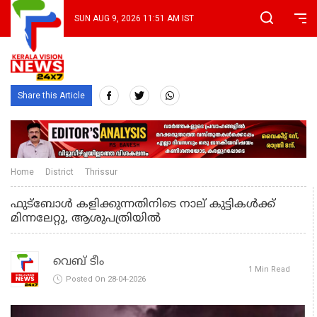
SUN AUG 9, 2026 11:51 AM IST
Share this Article
Home
District
Thrissur
ഫുട്ബോൾ കളിക്കുന്നതിനിടെ നാല് കുട്ടികൾക്ക്
മിന്നലേറ്റു, ആശുപത്രിയിൽ
വെബ് ടീം
1 Min Read
Posted On 28-04-2026