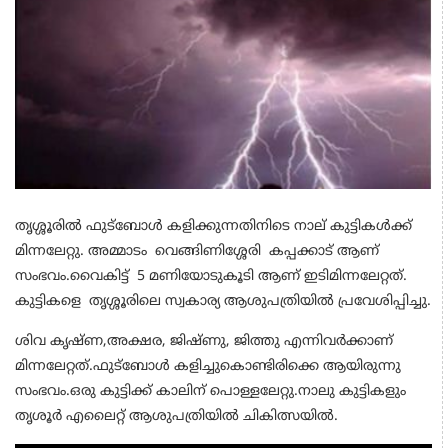
തൃശ്ശൂരിൽ ഫുട്ബോൾ കളിക്കുന്നതിനിടെ നാല് കുട്ടികൾക്ക്
മിന്നലേറ്റു. അമ്മാടം വെങ്ങിണിശ്ശേരി കപ്പക്കാട് ആണ്
സംഭവം.വൈകിട്ട് 5 മണിയോടുകൂടി ആണ് ഇടിമിന്നലേറ്റത്.
കുട്ടികളെ തൃശ്ശൂരിലെ സ്വകാര്യ ആശുപത്രിയിൽ പ്രവേശിപ്പിച്ചു.
ശിവ കൃഷ്ണ,അക്ഷര, ജിഷ്ണു, ജിത്തു എന്നിവർക്കാണ്
മിന്നലേറ്റത്.ഫുട്ബോൾ കളിച്ചുകൊണ്ടിരിക്കെ ആയിരുന്നു
സംഭവം.ഒരു കുട്ടിക്ക് കാലിന് പൊള്ളലേറ്റു.നാലു കുട്ടികളും
തൃശൂർ എലൈറ്റ് ആശുപത്രിയിൽ ചികിത്സയിൽ.