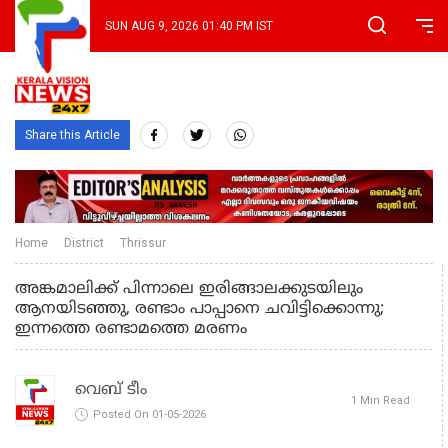
SUN AUG 9, 2026 01:40 PM IST
Share this Article
Home
District
Thrissur
അങ്കമാലിക്ക് പിന്നാലെ ഇരിങ്ങാലക്കുടയിലും
ആനയിടഞ്ഞു, രണ്ടാം പാപ്പാനെ ചവിട്ടിക്കൊന്നു;
ഇന്നത്തെ രണ്ടാമത്തെ മരണം
വെബ് ടീം
1 Min Read
Posted On 01-05-2026