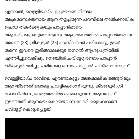
എന്നാൽ, വെള്ളിയാഴ്ച ഉച്ചയോടെ വീണ്ടും
അക്രമാസക്തനായ ആന തളച്ചിരുന്ന പറമ്പിലെ താൽക്കാലിക
ഷെഡ് തകർക്കുകയും പാപ്പാൻമാരെ
ആക്രമിക്കുകയുമായിരുന്നു.അക്രമണത്തിൽ പാപ്പാൻമാരായ
അമൽ (28) ശ്രീകുട്ടൻ (25) എന്നിവർക്ക് പരിക്കേറ്റു. ഉടൻ
തന്നെ ഇവരെ ഇരിങ്ങാലക്കുട ജനറൽ ആശുപത്രിയിൽ
എത്തിച്ചുവെങ്കിലും നെഞ്ചിൽ ചവിട്ടേറ്റ രണ്ടാം പാപ്പാൻ
ശ്രീകുട്ടൻ മരിച്ചു. പരിക്കേറ്റ ഒന്നാം പാപ്പാൻ ചികിത്സയിലാണ്.
വെള്ളിയാഴ്ച രാവിലെ എറണാകുളം അങ്കമാലി കിടങ്ങൂരിലും
ആനയിടഞ്ഞ് ഒരാളെ ചവിട്ടിക്കൊന്നിരുന്നു. കിടങ്ങൂർ ശ്രീ
മഹാവിഷ്ണു ക്ഷേത്രത്തിൽ കൊണ്ടുവന്ന ആനയാണ്
ഇടഞ്ഞത്. ആനയെ കൊണ്ടുവന്ന ലോറി ഡ്രൈവറാണ്
ചവിട്ടേറ്റ് കൊല്ലപ്പെട്ടത്.