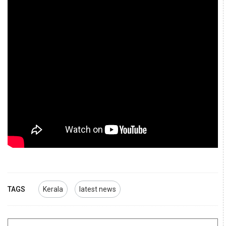
TAGS
Kerala
latest news