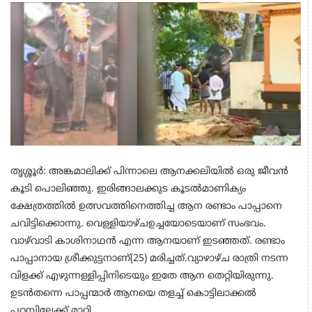
തൃശ്ശൂർ: അങ്കമാലിക്ക് പിന്നാലെ ആനക്കലിയിൽ ഒരു ജീവൻ
കൂടി പൊലിഞ്ഞു. ഇരിങ്ങാലക്കുട കൂടൽമാണിക്യം
ക്ഷേത്രത്തിൽ ഉത്സവത്തിനെത്തിച്ച ആന രണ്ടാം പാപ്പാനെ
ചവിട്ടിക്കൊന്നു. വെള്ളിയാഴ്ചഉച്ചയോടെയാണ് സംഭവം.
വാഴ്‌വാടി കാശിനാഥൻ എന്ന ആനയാണ് ഇടഞ്ഞത്. രണ്ടാം
പാപ്പാനായ ശ്രീക്കുട്ടനാണ്(25) മരിച്ചത്.വ്യാഴാഴ്ച രാത്രി നടന്ന
വിളക്ക് എഴുന്നള്ളിപ്പിനിടെയും ഇതേ ആന തെറ്റിയിരുന്നു.
ഉടൻതന്നെ പാപ്പന്മാർ ആനയെ തളച്ച് കൊട്ടിലാക്കൽ
പറമ്പിലേക്ക് മാറ്റി.