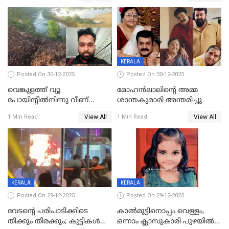
KERALA
Posted On 30-12-2025
Posted On 30-12-2025
വെങ്കുളത്ത് വ്യൂ
മോഹന്‍ലാലിന്‍റെ അമ്മ
പോയിന്റിൽനിന്നു വീണ്
ശാന്തകുമാരി അന്തരിച്ചു
യുവാവ് മരിച്ചു
View All
View All
1 Min Read
1 Min Read
KERALA
KERALA
Posted On 29-12-2025
Posted On 29-12-2025
വേടന്റെ പരിപാടിക്കിടെ
കാൽമുട്ടിനൊപ്പം വെള്ളം,
തിക്കും തിരക്കും; കുട്ടികള്‍
ഒന്നാം ക്ലാസുകാരി പുഴയിൽ