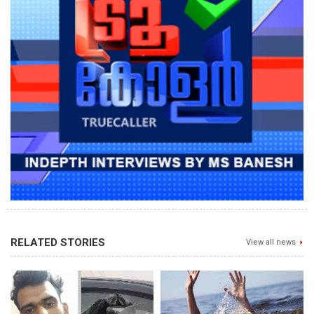
RELATED STORIES
View all news