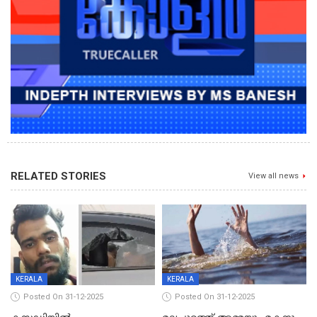
RELATED STORIES
View all news
KERALA
KERALA
Posted On 31-12-2025
Posted On 31-12-2025