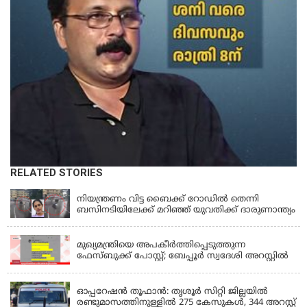
RELATED STORIES
KERALA
നിയന്ത്രണം വിട്ട ബൈക്ക് റോഡിൽ തെന്നി
ബസിനടിയിലേക്ക് മറിഞ്ഞ് യുവതിക്ക് ദാരുണാന്ത്യം
KERALA
മുഖ്യമന്ത്രിയെ അപകീർത്തിപ്പെടുത്തുന്ന
ഫേസ്‌ബുക്ക് പോസ്റ്റ്; ബേപ്പൂർ സ്വദേശി അറസ്റ്റിൽ
KERALA
ഓപ്പറേഷൻ തൂഫാൻ: തൃശൂർ സിറ്റി ജില്ലയിൽ
രണ്ടുമാസത്തിനുള്ളിൽ 275 കേസുകൾ, 344 അറസ്റ്റ്