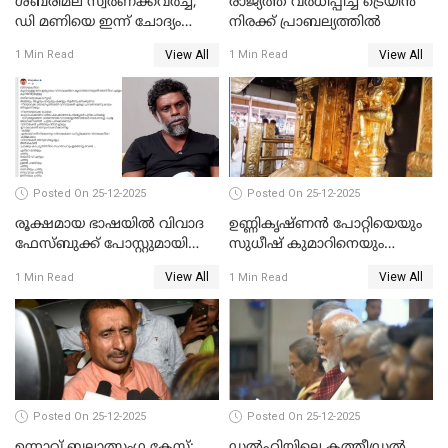
ശബരിമല സ്വര്‍ണക്കവര്‍ച്ച;
രാജ്യത്ത് വര്‍ധിപ്പിച്ച ട്രെയിന്‍
ഡി മണിയെ ഇന്ന് ചോദ്യം
നിരക്ക് പ്രാബല്യത്തില്‍
ചെയ്യും
View All
View All
1 Min Read
1 Min Read
Posted On 25-12-2025
Posted On 25-12-2025
രൂക്ഷമായ ഭാഷയിൽ വിവാദ
ഉണ്ണികൃഷ്ണന്‍ പോറ്റിയെയും
ഫേസ്ബുക്ക് പോസ്റ്റുമായി
സുധീഷ് കുമാറിനെയും
നടൻ വിനായകൻ
വീണ്ടും ചോദ്യം ചെയ്ത് SIT
View All
View All
1 Min Read
1 Min Read
Posted On 25-12-2025
Posted On 25-12-2025
ഉന്നാവ് ബലാത്സംഗ കേസ്;
ഡൽഹിയിലെ കത്തീഡ്രൽ