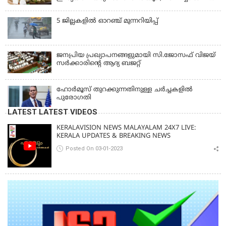
ഒരു ലക്ഷം
5 ജില്ലകളില്‍ ഓറഞ്ച് മുന്നറിയിപ്പ്
ജനപ്രിയ പ്രഖ്യാപനങ്ങളുമായി സി.ജോസഫ് വിജയ്
സർക്കാരിന്റെ ആദ്യ ബജറ്റ്
ഹോര്‍മൂസ് തുറക്കുന്നതിനുള്ള ചര്‍ച്ചകളില്‍
പുരോഗതി
LATEST LATEST VIDEOS
KERALAVISION NEWS MALAYALAM 24X7 LIVE:
KERALA UPDATES & BREAKING NEWS
Posted On 03-01-2023