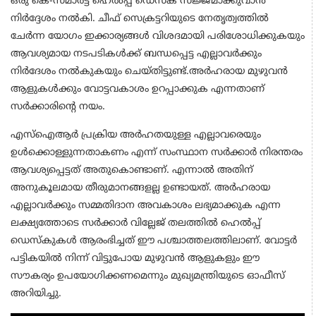
ഒരു കെ-സ്മാര്‍ട്ട് ഹെല്‍പ്പ് ഡെസ്ക് സജ്ജമാക്കുവാന്‍
നിര്‍ദ്ദേശം നല്‍കി. ചീഫ് സെക്രട്ടറിയുടെ നേതൃത്വത്തിൽ
ചേർന്ന യോഗം ഇക്കാര്യങ്ങൾ വിശദമായി പരിശോധിക്കുകയും
ആവശ്യമായ നടപടികൾക്ക് ബന്ധപ്പെട്ട എല്ലാവർക്കും
നിർദേശം നൽകുകയും ചെയ്തിട്ടുണ്ട്.അർഹരായ മുഴുവൻ
ആളുകൾക്കും വോട്ടവകാശം ഉറപ്പാക്കുക എന്നതാണ്
സർക്കാരിൻ്റെ നയം.
എസ്ഐആർ പ്രക്രിയ അർഹതയുള്ള എല്ലാവരെയും
ഉൾക്കൊള്ളുന്നതാകണം എന്ന് സംസ്ഥാന സർക്കാർ നിരന്തരം
ആവശ്യപ്പെട്ടത് അതുകൊണ്ടാണ്. എന്നാൽ അതിന്
അനുകൂലമായ തീരുമാനങ്ങളല്ല ഉണ്ടായത്. അർഹരായ
എല്ലാവർക്കും സമ്മതിദാന അവകാശം ലഭ്യമാക്കുക എന്ന
ലക്ഷ്യത്തോടെ സർക്കാർ വില്ലേജ് തലത്തിൽ ഹെൽപ്പ്
ഡെസ്കുകൾ ആരംഭിച്ചത് ഈ പശ്ചാത്തലത്തിലാണ്. വോട്ടർ
പട്ടികയിൽ നിന്ന് വിട്ടുപോയ മുഴുവൻ ആളുകളും ഈ
സൗകര്യം ഉപയോഗിക്കണമെന്നും മുഖ്യമന്ത്രിയുടെ ഓഫീസ്
അറിയിച്ചു.