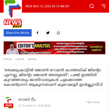
MON AUG 10, 2026 08:15 AM IST
Share this Article
Home
Latest
Kerala
'തേക്കുംകാട്ടില്‍ ജോണ്‍ റോമന്‍ കാത്തലിക് ജിന്റോ
എന്നല്ല, ജിന്റോ ജോണ്‍ അതുമതി'; പഞ്ച് ഇത്തിരി
കുറഞ്ഞാലും ജാതിവാലുകള്‍ ചുമക്കാത്ത
കോണ്‍ഗ്രസ് ആകുന്നതാണ് കുറേക്കൂടി ഇന്‍ക്ലൂസീവ്
വെബ് ടീം
1 Min Read
Posted On 19-05-2026