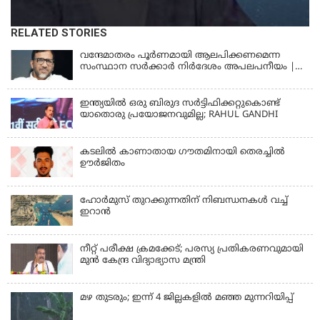
RELATED STORIES
വന്ദേമാതരം പൂര്‍ണമായി ആലപിക്കണമെന്ന
സംസ്ഥാന സര്‍ക്കാര്‍ നിര്‍ദേശം അപലപനീയം |
JAMAAT-E-ISLAMI
ഇന്ത്യയില്‍ ഒരു ബിരുദ സര്‍ട്ടിഫിക്കറ്റുകൊണ്ട്
യാതൊരു പ്രയോജനവുമില്ല; RAHUL GANDHI
കടലിൽ കാണാതായ ഗൗതമിനായി തെരച്ചിൽ
ഊർജിതം
ഹോര്‍മുസ് തുറക്കുന്നതിന് നിബന്ധനകള്‍ വച്ച്
ഇറാന്‍
നീറ്റ് പരീക്ഷ ക്രമക്കേട്; പരസ്യ പ്രതികരണവുമായി
മുൻ കേന്ദ്ര വിദ്യാഭ്യാസ മന്ത്രി
മഴ തുടരും; ഇന്ന് 4 ജില്ലകളില്‍ മഞ്ഞ മുന്നറിയിപ്പ്