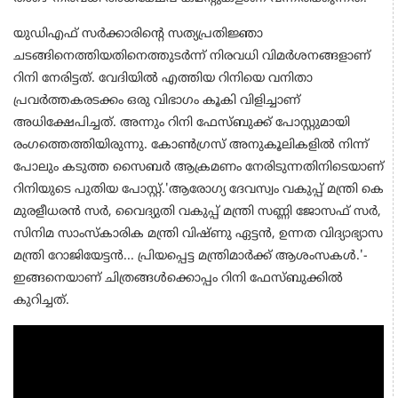
യുഡിഎഫ് സർക്കാരിന്റെ സത്യപ്രതിജ്ഞാ
ചടങ്ങിനെത്തിയതിനെത്തുടർന്ന് നിരവധി വിമർശനങ്ങളാണ്
റിനി നേരിട്ടത്. വേദിയിൽ എത്തിയ റിനിയെ വനിതാ
പ്രവർത്തകരടക്കം ഒരു വിഭാഗം കൂകി വിളിച്ചാണ്
അധിക്ഷേപിച്ചത്. അന്നും റിനി ഫേസ്ബുക്ക് പോസ്റ്റുമായി
രംഗത്തെത്തിയിരുന്നു. കോൺഗ്രസ് അനുകൂലികളിൽ നിന്ന്
പോലും കടുത്ത സൈബർ ആക്രമണം നേരിടുന്നതിനിടെയാണ്
റിനിയുടെ പുതിയ പോസ്റ്റ്.'ആരോഗ്യ ദേവസ്വം വകുപ്പ് മന്ത്രി കെ
മുരളീധരൻ സർ, വൈദ്യുതി വകുപ്പ് മന്ത്രി സണ്ണി ജോസഫ് സർ,
സിനിമ സാംസ്‌കാരിക മന്ത്രി വിഷ്ണു ഏട്ടൻ, ഉന്നത വിദ്യാഭ്യാസ
മന്ത്രി റോജിയേട്ടൻ... പ്രിയപ്പെട്ട മന്ത്രിമാർക്ക് ആശംസകൾ.'-
ഇങ്ങനെയാണ് ചിത്രങ്ങൾക്കൊപ്പം റിനി ഫേസ്ബുക്കിൽ
കുറിച്ചത്.