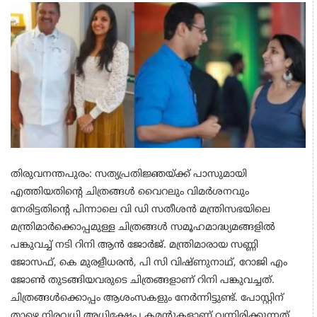
തിരുവനന്തപുരം: സത്യപ്രതിജ്ഞയ്ക്ക് പാസുമായി
എത്തിയതിന്റെ ചിത്രങ്ങൾ വൈറലും വിമർശനവും
നേരിട്ടതിന്റെ പിന്നാലെ വി ഡി സതീശൻ മന്ത്രിസഭയിലെ
മന്ത്രിമാർക്കൊപ്പമുള്ള ചിത്രങ്ങൾ സമൂഹമാദ്ധ്യമങ്ങളിൽ
പങ്കുവച്ച് നടി റിനി ആൻ ജോർജ്. മന്ത്രിമാരായ സണ്ണി
ജോസഫ്, കെ മുരളീധരൻ, പി സി വിഷ്ണുനാഥ്, റോജി എം
ജോൺ തുടങ്ങിയവരുടെ ചിത്രങ്ങളാണ് റിനി പങ്കുവച്ചത്.
ചിത്രങ്ങൾക്കൊപ്പം ആശംസകളും നേർന്നിട്ടുണ്ട്. പോസ്റ്റിന്
താഴെ നിരവധി അധിക്ഷേപ കമന്റുകളാണ് വന്നിരിക്കുന്നത്.