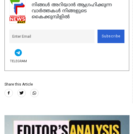
നിങ്ങൾ അറിയാൻ ആഗ്രഹിക്കുന്ന
വാർത്തകൾ നിങ്ങളുടെ
കൈക്കുമ്പിളിൽ
Subscribe
TELEGRAM
Share this Article