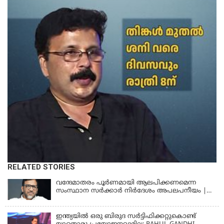
RELATED STORIES
വന്ദേമാതരം പൂര്‍ണമായി ആലപിക്കണമെന്ന
സംസ്ഥാന സര്‍ക്കാര്‍ നിര്‍ദേശം അപലപനീയം |
JAMAAT-E-ISLAMI
ഇന്ത്യയില്‍ ഒരു ബിരുദ സര്‍ട്ടിഫിക്കറ്റുകൊണ്ട്