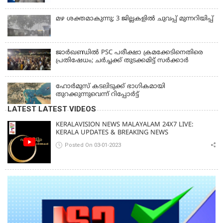
മഴ ശക്തമാകുന്നു; 3 ജില്ലകളിൽ ചുവപ്പ് മുന്നറിയിപ്പ്
ജാര്‍ഖണ്ഡില്‍ PSC പരീക്ഷാ ക്രമക്കേടിനെതിരെ
പ്രതിഷേധം; ചര്‍ച്ചക്ക് തുടക്കമിട്ട് സർക്കാർ
ഹോര്‍മുസ് കടലിടുക്ക് ഭാഗികമായി
തുറക്കുന്നുവെന്ന് റിപ്പോര്‍ട്ട്
LATEST LATEST VIDEOS
KERALAVISION NEWS MALAYALAM 24X7 LIVE:
KERALA UPDATES & BREAKING NEWS
Posted On 03-01-2023