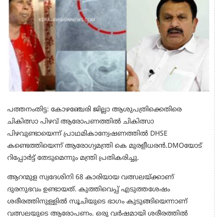
പത്തനംതിട്ട: കോഴഞ്ചേരി ജില്ലാ ആശുപത്രിക്കെതിരെ
ചികിത്സാ പിഴവ് ആരോപണത്തിൽ ചികിത്സാ
പിഴവുണ്ടായെന്ന് പ്രാഥമികാന്വേഷണത്തിൽ DHSE
കണ്ടെത്തിയെന്ന് ആരോഗ്യമന്ത്രി കെ മുരളീധരൻ.DMOയോട്
റിപ്പോർട്ട് തേടുമെന്നും മന്ത്രി പ്രതികരിച്ചു.
ആറന്മുള സ്വദേശിനി 68 കാരിയായ വത്സലയ്ക്കാണ്
ദുരനുഭവം ഉണ്ടായത്. കുത്തിവെപ്പ് എടുത്തശേഷം
ശരീരത്തിനുള്ളിൽ സൂചിയുടെ ഭാഗം കുടുങ്ങിയെന്നാണ്
വത്സലയുടെ ആരോപണം. ഒരു വർഷമായി ശരീരത്തിൽ