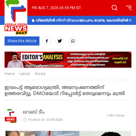
FRI AUG 7, 2026 05:59 PM IST
വിജയ്‌യിൽ നിന്ന് വിവാഹമോചനം വേണ്ട; കോടതിയിൽ നിലപാ
Share this Article
Home
Latest
Kerala
ഇടപെട്ട് ആരോഗ്യമന്ത്രി, അന്വേഷണത്തിന്
ഉത്തരവിട്ടു, DMOയോട് റിപ്പോർട്ട് തേടുമെന്നും മന്ത്രി
വെബ് ടീം
1 Min Read
Posted On 22-05-2026