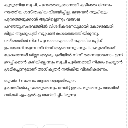
കുടുങ്ങിയ സൂചി, പുറത്തെടുക്കാനായി കഴിഞ്ഞ ദിവസം
നടത്തിയ ശസ്ത്രക്രിയ വിജയിച്ചില്ല. മുഴുവൻ സൂചിയും
പുറത്തെടുക്കാൻ ആയില്ലെന്നും വത്സല
പറഞ്ഞു.സംഭവത്തിൽ വിശദീകരണവുമായി കോഴഞ്ചേരി
ജില്ലാ ആശുപത്രി സൂപ്രണ്ട് രംഗത്തെത്തിയിരുന്നു.
ശരീരത്തിൽ നിന്ന് പുറത്തെടുത്തത് കുത്തിവെപ്പിന്
ഉപയോഗിക്കുന്ന സിറിഞ്ച് ആണെന്നും സൂചി കുടുങ്ങിയത്
കോഴഞ്ചേരി ജില്ലാ ആശുപത്രിയിൽ നിന്ന് തന്നെയാണോ എന്ന്
ഉറപ്പിക്കാൻ കഴിയില്ലെന്നും സൂചി പൂർണമായി നീക്കം ചെയ്യാൻ
ശ്രമിച്ചെന്നുമാണ് അധികൃതർ നൽകിയ വിശദീകരണം.
തുടർന്ന് സംഭവം ആരോഗ്യമന്ത്രിയുടെ
ശ്രദ്ധയിൽപ്പെടുത്തുമെന്നും നേരിട്ട് ഇടപെടുമെന്നും അബിൻ
വർക്കി എംഎൽഎ അറിയിച്ചിചിരുന്നു.