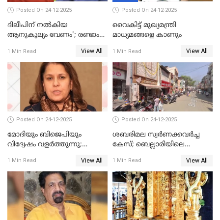
Posted On 24-12-2025
Posted On 24-12-2025
ദിലീപിന് നല്‍കിയ
വൈകിട്ട് മുഖ്യമന്ത്രി
ആനുകൂല്യം വേണം'; രണ്ടാം
മാധ്യമങ്ങളെ കാണും
പ്രതി മാര്‍ട്ടിന്‍
View All
View All
1 Min Read
1 Min Read
ഹൈക്കോടതിയില്‍
Posted On 24-12-2025
Posted On 24-12-2025
മോദിയും ബിജെപിയും
ശബരിമല സ്വര്‍ണക്കവര്‍ച്ച
വിദ്വേഷം വളർത്തുന്നു;
കേസ്; ബെല്ലാരിയിലെ
പ്രതിഷേധവിമായി
ജ്വല്ലറിയില്‍ പരിശോധന
View All
View All
1 Min Read
1 Min Read
കോൺഗ്രസ്