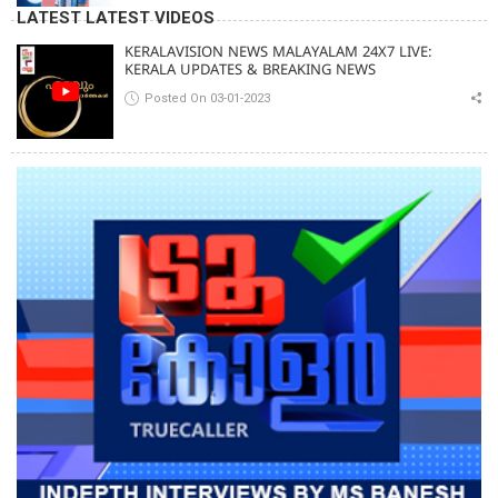
രേഖകള്‍;ആറായിരത്തിലധികം ഭീഷണി
LATEST LATEST VIDEOS
സന്ദേശങ്ങൾ ലഭിച്ചെന്ന് ഫ്രഞ്ച് റഫറി
KERALAVISION NEWS MALAYALAM 24X7 LIVE:
KERALA UPDATES & BREAKING NEWS
Posted On 03-01-2023