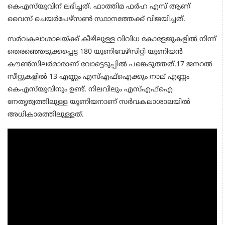
കെഎസ്‌യുവിന് ലഭിച്ചത്. ഫാത്തിമ ഫര്‍ഹ എസ് ആണ്
വൈസ് ചെയര്‍പേഴ്‌സണ്‍ സ്ഥാനത്തേക്ക് വിജയിച്ചത്.
സർവകലാശാലയ്ക്ക് കീഴിലുള്ള വിവിധ കോളേജുകളിൽ നിന്ന്
തെരഞ്ഞെടുക്കപ്പെട്ട 180 യൂണിവേഴ്സിറ്റി യൂണിയൻ
കൗൺസിലർമാരാണ് വോട്ടെടുപ്പിൽ പങ്കെടുത്തത്.17 ജനറല്‍
സീറ്റുകളില്‍ 13 എണ്ണം എസ്എഫ്‌ഐക്കും നാല് എണ്ണം
കെഎസ്‌യുവിനും ഉണ്ട്. നിലവിലും എസ്എഫ്ഐ
നേതൃത്വത്തിലുള്ള യൂണിയനാണ് സർവകലാശാലയിൽ
അധികാരത്തിലുള്ളത്.