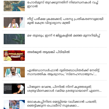
ഹോര്‍മുസ് തുറക്കുന്നതിന് നിബന്ധനകള്‍ വച്ച്
ഇറാന്‍
നീറ്റ് പരീക്ഷ ക്രമക്കേട്; പരസ്യ പ്രതികരണവുമായി
മുൻ കേന്ദ്ര വിദ്യാഭ്യാസ മന്ത്രി
മഴ തുടരും; ഇന്ന് 4 ജില്ലകളില്‍ മഞ്ഞ മുന്നറിയിപ്പ്
അര്‍ജുന്‍ ആയങ്കി പിടിയില്‍
KERALA
എന്‍ഡോസള്‍ഫാന്‍ ദുരിതബാധിതർക്ക് നേരിട്ട്
സാമ്പത്തിക ആശ്വാസം; 'സ്‌നേഹസാന്ത്വനം'
പദ്ധതി പ്രവർത്തനങ്ങൾക്ക് 14.40 കോടിയുടെ
KERALA
ഭരണാനുമതി
പിന്തുണ വേണ്ട, പിന്നില്‍ നിന്ന് കുത്തരുത്;
ശത്രുവിനെക്കാള്‍ വലിയ ശ്രതുവായാണ് എന്നെ
കണ്ടത്; എം വി ജയരാജനെതിരെ അര്‍ജുന്‍
ആയങ്കി
ലോകകപ്പിനിടെ മെസ്സിയെ വധിക്കാൻ പദ്ധതി;
ഞെട്ടിക്കുന്ന പൊലീസ് സുരക്ഷാ