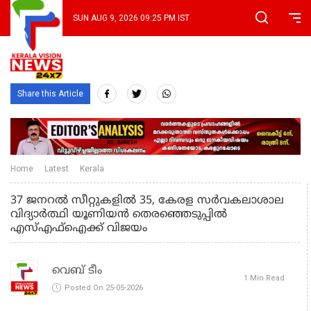
SUN AUG 9, 2026 09:25 PM IST
Share this Article
Home
Latest
Kerala
37 ജനറൽ സീറ്റുകളിൽ 35, കേരള സര്‍വകലാശാല
വിദ്യാര്‍ത്ഥി യൂണിയന്‍ തെരഞ്ഞെടുപ്പിൽ
എസ്എഫ്‌ഐക്ക് വിജയം
വെബ് ടീം
1 Min Read
Posted On 25-05-2026