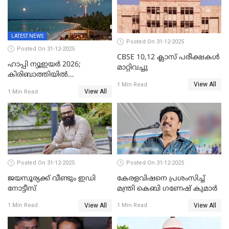
LATEST NEWS
Posted On 31-12-2025
Posted On 31-12-2025
CBSE 10,12 ക്ലാസ് പരീക്ഷകള്‍
ഹാപ്പി ന്യൂഇയർ 2026;
മാറ്റിവച്ചു
കിരിബാത്തിയിൽ
View All
പുതുവർഷമെത്തി
1 Min Read
View All
1 Min Read
Posted On 31-12-2025
Posted On 31-12-2025
ജയസൂര്യക്ക് വീണ്ടും ഇഡി
കേരളവിഷനെ പ്രശംസിച്ച്
നോട്ടീസ്
മന്ത്രി കെബി ഗണേഷ് കുമാര്‍
View All
View All
1 Min Read
1 Min Read