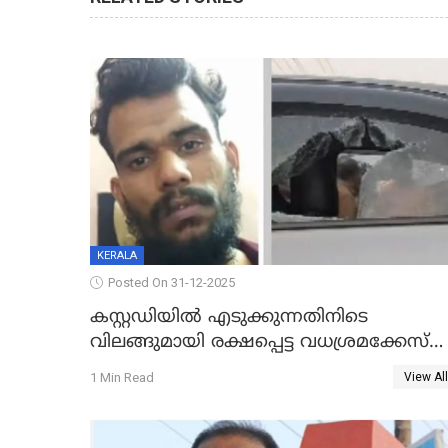
KERALA
Posted On 31-12-2025
കസ്റ്റഡിയിൽ എടുക്കുന്നതിനിടെ
വിലങ്ങുമായി രക്ഷപ്പെട്ട വധശ്രമക്കേസ്
പ്രതി പിടിയിൽ
1 Min Read
View All