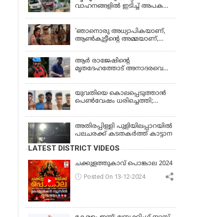
വാഹനങ്ങളില്‍ ഇടിച്ച് അപകടം:
18കാരി ഉൾപ്പെടെ രണ്ട് മരണം,
KERALA
പത്തോളം പേർക്ക് പരിക്ക്
'ഞാനൊരു അധ്യാപികയാണ്,
ആണ്‍കുട്ടീന്റെ അമ്മയാണ്‌,
MDMA കൊടുത്തിട്ടില്ല; കീർത്തന
മാധ്യമങ്ങളോട്; പൊലീസ്
ആര്‍ രാജേഷിന്റെ
കസ്റ്റഡിയിൽ വിട്ട് കോടതി,
മൃതദേഹത്തോട് അനാദരവെന്ന്
ജാമ്യാപേക്ഷ തള്ളി
പരാതി; ആംബുലന്‍സ്
ക്രമീകരണത്തില്‍ ഗുരുതര
വീഴ്ച; മൃതദേഹം ചാവക്കാട്
യുവതിയെ കൊലപ്പെടുത്താൻ
വരെ എത്തിച്ചത് ഫ്രീസര്‍
പെൺവേഷം ധരിച്ചെത്തി;
സംവിധാനം ഇല്ലാതെയെന്നും
അഞ്ചംഗ സംഘം പിടിയിൽ
ആരോപണം
അതിരപ്പിള്ളി പുളിയിലപ്പാറയിൽ
പലചരക്ക് കടതകർത്ത് കാട്ടാന
LATEST DISTRICT VIDEOS
ചക്കുളത്തുകാവ് പൊങ്കാല 2024
Posted On 13-12-2024