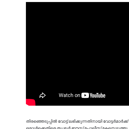
തിരഞ്ഞെടുപ്പിൽ വോട്ട് ലഭിക്കുന്നതിനായി വോട്ടർമാർക
ഒരാൾക്കെതിരെ തൃശ്ശൂർ ഈസ്റ്റ് പോലീസ് കേസെടുത്ത