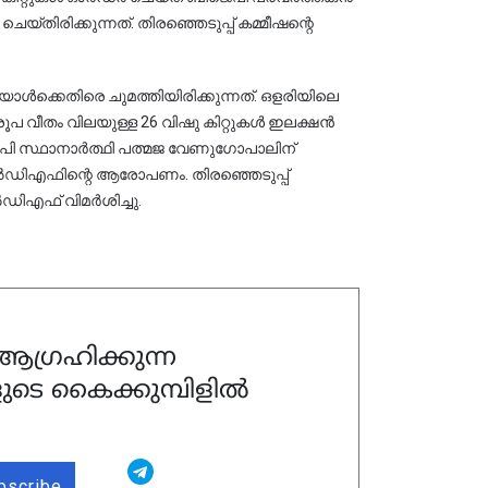
യ്തിരിക്കുന്നത്. തിരഞ്ഞെടുപ്പ് കമ്മീഷന്റെ 
ൾക്കെതിരെ ചുമത്തിയിരിക്കുന്നത്. ഒളരിയിലെ
ൂപ വീതം വിലയുള്ള 26 വിഷു കിറ്റുകൾ ഇലക്ഷൻ
ിജെപി സ്ഥാനാർത്ഥി പത്മജ വേണുഗോപാലിന്
ൽഡിഎഫിന്റെ ആരോപണം. തിരഞ്ഞെടുപ്പ്
ഡിഎഫ് വിമർശിച്ചു.
ഗ്രഹിക്കുന്ന
ുടെ കൈക്കുമ്പിളിൽ
bscribe