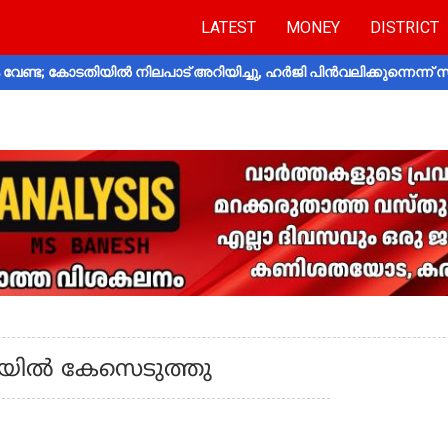
LATEST
MONEY
DISTRICT
വേണ്ട; കോടതിയിൽ നിലപാട് അറിയിച്ചു, ഹർജി പിൻവലിക്കുന്നെന്ന്
ിയില്‍ കേസെടുത്തു