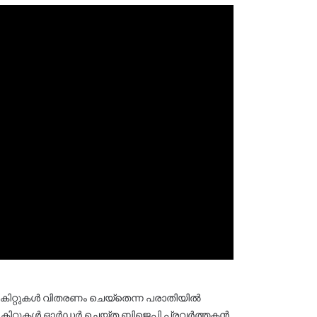
്ക് കിറ്റുകൾ വിതരണം ചെയ്തെന്ന പരാതിയിൽ 
ു. കിറ്റുകൾ ഓർഡർ ചെയ്ത ബിജെപി പ്രവർത്തകൻ 