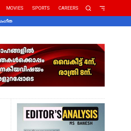
MOVIES
SPORTS
CAREERS
 സംഗീത