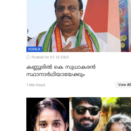
KERALA
Posted On 31-12-2025
കണ്ണൂരിൽ കെ സുധാകരൻ
സ്ഥാനാർഥിയായേക്കും
1 Min Read
View All