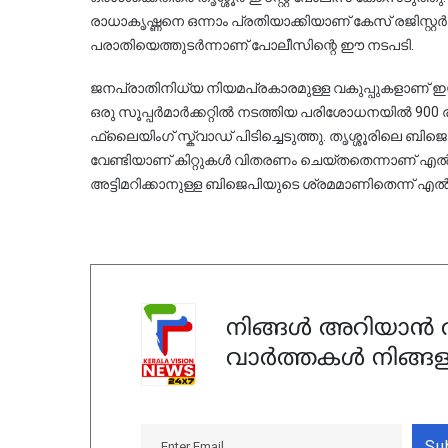
രാധാകൃഷ്ണനെ ഒന്നാം പ്രതിയാക്കിയാണ് കേസ് രജിസ്റ്റർ ചെ
പരാതിയെത്തുടർന്നാണ് പോലീസിന്റെ ഈ നടപടി.
ജനപ്രാതിനിധ്യ നിയമപ്രകാരമുള്ള വകുപ്പുകളാണ് ഇയാ
ഒരു സൂപ്പർമാർക്കറ്റിൽ നടത്തിയ പരിശോധനയിൽ 900 ര
ഫ്ലൈയിംഗ് സ്ക്വാഡ് പിടിച്ചെടുത്തു. തൃശ്ശൂരിലെ ബ
വേണ്ടിയാണ് കിറ്റുകൾ വിതരണം ചെയ്തതെന്നാണ് എ
അട്ടിമറിക്കാനുള്ള ബിജെപിയുടെ ശ്രമമാണിതെന്ന് എൽ
നിങ്ങൾ അറിയാൻ ആ
വാർത്തകൾ നിങ്ങള
Su