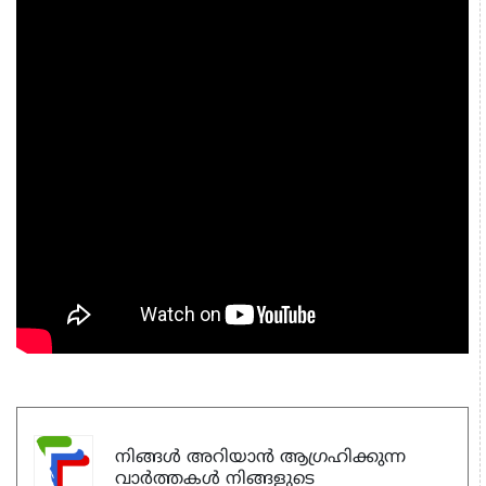
നിങ്ങൾ അറിയാൻ ആഗ്രഹിക്കുന്ന
വാർത്തകൾ നിങ്ങളുടെ