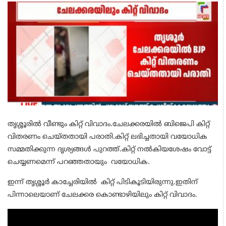
തൃശ്ശൂരിൽ വീണ്ടും കിറ്റ് വിവാദം.ചേലക്കരയിൽ ബിജെപി കിറ്റ്
വിതരണം ചെയ്തതായി പരാതി.കിറ്റ് ലഭിച്ചതായി വയോധിക
സമ്മതിക്കുന്ന ദൃശ്യങ്ങൾ പുറത്ത്.കിറ്റ് നൽകിയശേഷം വോട്ട്
ചെയ്യണമെന്ന് പറഞ്ഞതായും വയോധിക.
ഇന്ന് തൃശ്ശൂർ കാച്ചേരിയിൽ കിറ്റ് പിടികൂടിയിരുന്നു.ഇതിന്
പിന്നാലെയാണ് ചേലക്കര കൊണ്ടാഴിയിലും കിറ്റ് വിവാദം.