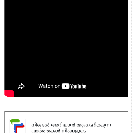
നിങ്ങൾ അറിയാൻ ആഗ്രഹിക്കുന്ന
വാർത്തകൾ നിങ്ങളുടെ