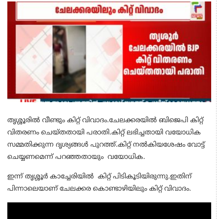
തൃശ്ശൂരിൽ വീണ്ടും കിറ്റ് വിവാദം.ചേലക്കരയിൽ ബിജെപി കിറ്റ്
വിതരണം ചെയ്തതായി പരാതി.കിറ്റ് ലഭിച്ചതായി വയോധിക
സമ്മതിക്കുന്ന ദൃശ്യങ്ങൾ പുറത്ത്.കിറ്റ് നൽകിയശേഷം വോട്ട്
ചെയ്യണമെന്ന് പറഞ്ഞതായും വയോധിക.
ഇന്ന് തൃശ്ശൂർ കാച്ചേരിയിൽ കിറ്റ് പിടികൂടിയിരുന്നു.ഇതിന്
പിന്നാലെയാണ് ചേലക്കര കൊണ്ടാഴിയിലും കിറ്റ് വിവാദം.