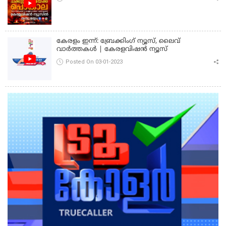
കേരളം ഇന്ന്: ബ്രേക്കിംഗ് ന്യൂസ്, ലൈവ്
വാർത്തകൾ | കേരളവിഷൻ ന്യൂസ്
Posted On 03-01-2023