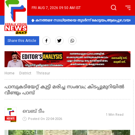
FRI AUG 7, 2026 09:50 AM IST
കനത്തമഴ സാധ്യതയെ തുടർന്ന് കോട്ടയം,ആലപ്പുഴ,വയനാട്
Share this Article
Home
District
Thrissur
പാമ്പുകടിയേറ്റ് കുട്ടി മരിച്ച സംഭവം; കിടപ്പുമുറിയില്‍
വീണ്ടും പാമ്പ്
വെബ് ടീം
1 Min Read
Posted On 22-04-2026