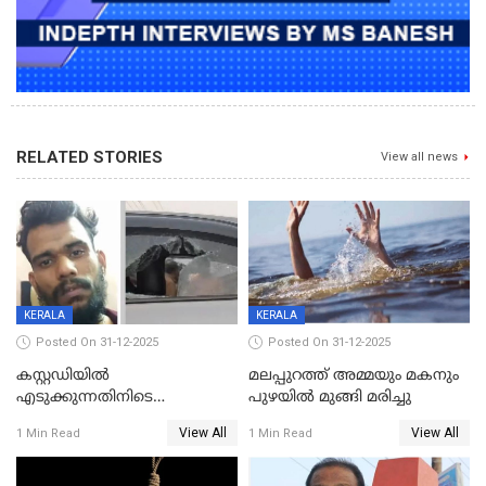
RELATED STORIES
View all news
KERALA
KERALA
Posted On 31-12-2025
Posted On 31-12-2025
കസ്റ്റഡിയിൽ
മലപ്പുറത്ത് അമ്മയും മകനും
എടുക്കുന്നതിനിടെ
പുഴയിൽ മുങ്ങി മരിച്ചു
വിലങ്ങുമായി രക്ഷപ്പെട്ട
View All
View All
1 Min Read
1 Min Read
വധശ്രമക്കേസ് പ്രതി പിടിയിൽ