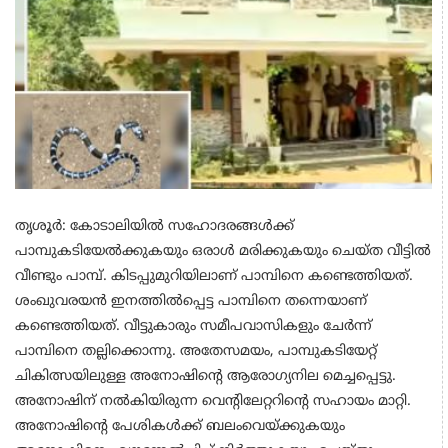
തൃശൂര്‍: കോടാലിയില്‍ സഹോദരങ്ങള്‍ക്ക്
പാമ്പുകടിയേൽക്കുകയും ഒരാൾ മരിക്കുകയും ചെയ്ത വീട്ടില്‍
വീണ്ടും പാമ്പ്. കിടപ്പുമുറിയിലാണ് പാമ്പിനെ കണ്ടെത്തിയത്.
ശംഖുവരയന്‍ ഇനത്തില്‍പ്പെട്ട പാമ്പിനെ തന്നെയാണ്
കണ്ടെത്തിയത്. വീട്ടുകാരും സമീപവാസികളും ചേര്‍ന്ന്
പാമ്പിനെ തല്ലിക്കൊന്നു. അതേസമയം, പാമ്പുകടിയേറ്റ്
ചികിത്സയിലുള്ള അനോഷിന്റെ ആരോഗ്യനില മെച്ചപ്പെട്ടു.
അനോഷിന് നല്‍കിയിരുന്ന വെന്റിലേറ്ററിന്റെ സഹായം മാറ്റി.
അനോഷിന്റെ പേശികള്‍ക്ക് ബലംവെയ്ക്കുകയും