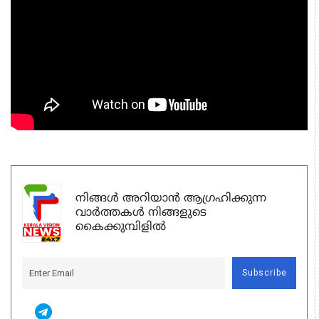
നിങ്ങൾ അറിയാൻ ആഗ്രഹിക്കുന്ന
വാർത്തകൾ നിങ്ങളുടെ
കൈക്കുമ്പിളിൽ
Subscribe