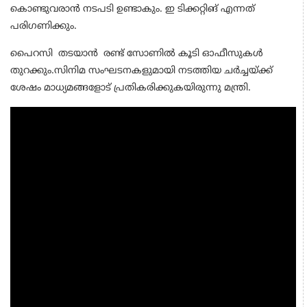
കൊണ്ടുവരാൻ നടപടി ഉണ്ടാകും. ഇ ടിക്കറ്റിങ് എന്നത്
പരിഗണിക്കും.
പൈറസി തടയാൻ രണ്ട് സോണിൽ കൂടി ഓഫീസുകൾ
തുറക്കും.സിനിമ സംഘടനകളുമായി നടത്തിയ ചർച്ചയ്ക്ക്
ശേഷം മാധ്യമങ്ങളോട് പ്രതികരിക്കുകയിരുന്നു മന്ത്രി.