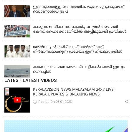
ഇറാനുമായുള്ള സാമ്പത്തിക യുദ്ധം മുറുക്കുമെന്ന്
ഡൊണാൾഡ് ട്രംപ്
കശുവണ്ടി വികസന കോര്‍പ്പറേഷന്‍ അഴിമതി
കേസ്; ഹൈക്കോടതിയില്‍ അപ്പീലുമായി പ്രതികള്‍
തമിഴ്‌നാട്ടില്‍ തമിഴ് തായ് വാഴ്ത്ത് പാട്ട്
നിര്‍ബന്ധമാക്കുന്ന പ്രമേയം ഇന്ന് നിയമസഭയില്‍
കാണാതായ മത്സ്യത്തൊഴിലാളികള്‍ക്കായി ഇന്നും
തെരച്ചിൽ
LATEST LATEST VIDEOS
KERALAVISION NEWS MALAYALAM 24X7 LIVE:
KERALA UPDATES & BREAKING NEWS
Posted On 03-01-2023