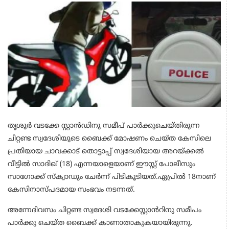
തൃശൂർ വടക്കേ സ്റ്റാൻഡിനു സമീപ് പാർക്കുചെയ്തിരുന്ന
ചിറ്റണ്ട സ്വദേശിയുടെ ബൈക്ക് മോഷണം ചെയ്ത കേസിലെ
പ്രതിയായ ചാവക്കാട് തൊട്ടാപ്പ് സ്വദേശിയായ അറയ്ക്കൽ
വീട്ടിൽ സാദിഖ് (18) എന്നയാളെയാണ് ഈസ്റ്റ് പോലീസും
സാഗോക്ക് സ്ക്വാഡും ചേർന്ന് പിടികൂടിയത്.ഏപ്രിൽ 18നാണ്
കേസിനാസ്പദമായ സംഭവം നടന്നത്.
അന്നേദിവസം ചിറ്റണ്ട സ്വദേശി വടക്കേസ്റ്റാൻറിനു സമീപം
പാർക്കു ചെയ്ത ബൈക്ക് കാണാതാകുകയായിരുന്നു.