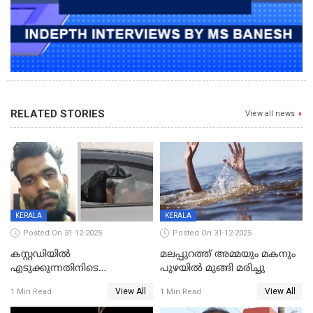
RELATED STORIES
View all news
KERALA
KERALA
Posted On 31-12-2025
Posted On 31-12-2025
കസ്റ്റഡിയിൽ
മലപ്പുറത്ത് അമ്മയും മകനും
എടുക്കുന്നതിനിടെ
പുഴയിൽ മുങ്ങി മരിച്ചു
വിലങ്ങുമായി രക്ഷപ്പെട്ട
View All
View All
1 Min Read
1 Min Read
വധശ്രമക്കേസ് പ്രതി പിടിയിൽ