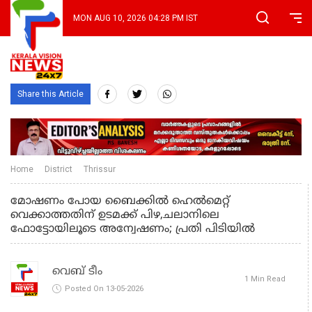
MON AUG 10, 2026 04:28 PM IST
Share this Article
Home
District
Thrissur
മോഷണം പോയ ബൈക്കിൽ ഹെൽമെറ്റ്
വെക്കാത്തതിന് ഉടമക്ക് പിഴ,ചലാനിലെ
ഫോട്ടോയിലൂടെ അന്വേഷണം; പ്രതി പിടിയിൽ
വെബ് ടീം
1 Min Read
Posted On 13-05-2026