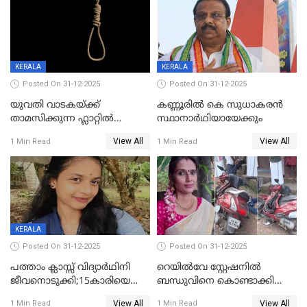
KERALA
KERALA
Posted On 31-12-2025
Posted On 31-12-2025
യുവതി വാടകയ്ക്ക്
കണ്ണൂരിൽ കെ സുധാകരൻ
താമസിക്കുന്ന ഫ്ലാറ്റില്‍
സ്ഥാനാർഥിയായേക്കും
തൂങ്ങിമരിച്ച നിലയില്‍;
View All
View All
1 Min Read
1 Min Read
സംഭവം കൈതപ്പൊയിലില്‍
KERALA
Posted On 31-12-2025
Posted On 31-12-2025
പത്താം ക്ലാസ്സ് വിദ്യാര്‍ഥിനി
റെയിൽവേ സ്റ്റേഷനിൽ
ജീവനൊടുക്കി;15കാരിയെ
ബന്ധുവിനെ കൊണ്ടാക്കി
കണ്ടെത്തിയത്
മടങ്ങുന്നതിനിടെ ടോറസ്സ്
View All
View All
1 Min Read
1 Min Read