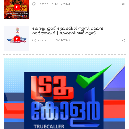
Posted On 13-12-2024
കേരളം ഇന്ന്: ബ്രേക്കിംഗ് ന്യൂസ്, ലൈവ്
വാർത്തകൾ | കേരളവിഷൻ ന്യൂസ്
Posted On 03-01-2023