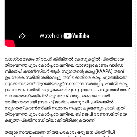
വധശ്രമമടക്കം നിരവധി ക്രിമിനൽ കേസുകളിൽ പ്രതിയായ 
തിരുവനന്തപുരം കോർപ്പറേഷനിലെ വാഴോട്ടുകോണം വാർഡ് 
ബിജെപി കൗൺസിലർ ആർ. സുഗതന്റെ കാപ്പ (KAAPA) തടവ് 
ഉപദേശക സമിതി ശരിവെച്ചു. തനിക്കെതിരെ കാപ്പ ചുമത്തിയത് 
റദ്ദാക്കണമെന്ന് ആവശ്യപ്പെട്ട് സുഗതൻ സമർപ്പിച്ച ഹർജി കാപ്പ 
ഉപദേശക സമിതി തള്ളുകയായിരുന്നു. ഇതോടെ സുഗതൻ ആറ് 
മാസത്തേക്ക് ജയിലിൽ തുടരേണ്ടി വരും. ഹൈക്കോടതി 
അടിയന്തരമായി ഇടപെട്ട് ജാമ്യം അനുവദിച്ചില്ലെങ്കിൽ 
സുഗതന് കൗൺസിലർ സ്ഥാനം നഷ്ടമാകുമെന്നുറപ്പായി. ഇത് 
തിരുവനന്തപുരം കോർപ്പറേഷനിലെ ബിജെപി ഭരണസമിതിയെ 
കടുത്ത പ്രതിസന്ധിയിലാക്കിയിരിക്കുകയാണ്.
തദ്ദേശ സ്വയംഭരണ നിയമപ്രകാരം ഒരു ജനപ്രതിനിധി 