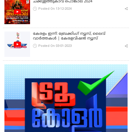
ചക്കുളത്തുകാവ് പൊങ്കാല 2024
Posted On 13-12-2024
കേരളം ഇന്ന്: ബ്രേക്കിംഗ് ന്യൂസ്, ലൈവ്
വാർത്തകൾ | കേരളവിഷൻ ന്യൂസ്
Posted On 03-01-2023