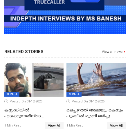
RELATED STORIES
View all news
KERALA
KERALA
Posted On 31-12-2025
Posted On 31-12-2025
കസ്റ്റഡിയിൽ
മലപ്പുറത്ത് അമ്മയും മകനും
എടുക്കുന്നതിനിടെ
പുഴയിൽ മുങ്ങി മരിച്ചു
വിലങ്ങുമായി രക്ഷപ്പെട്ട
View All
View All
1 Min Read
1 Min Read
വധശ്രമക്കേസ് പ്രതി പിടിയിൽ