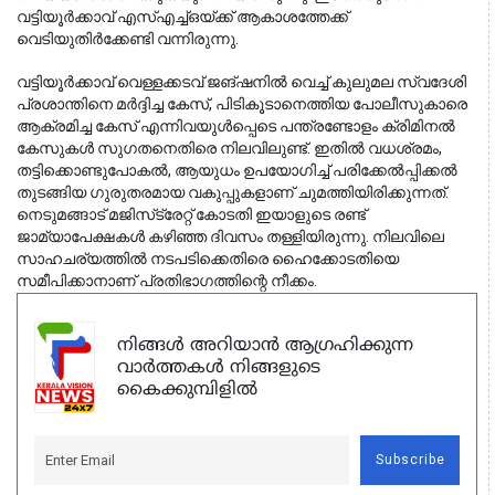
വട്ടിയൂർക്കാവ് എസ്എച്ച്ഒയ്ക്ക് ആകാശത്തേക്ക് 
വെടിയുതിർക്കേണ്ടി വന്നിരുന്നു.
വട്ടിയൂർക്കാവ് വെള്ളക്കടവ് ജങ്ഷനിൽ വെച്ച് കുലുമല സ്വദേശി 
പ്രശാന്തിനെ മർദ്ദിച്ച കേസ്, പിടികൂടാനെത്തിയ പോലീസുകാരെ 
ആക്രമിച്ച കേസ് എന്നിവയുൾപ്പെടെ പന്ത്രണ്ടോളം ക്രിമിനൽ 
കേസുകൾ സുഗതനെതിരെ നിലവിലുണ്ട്. ഇതിൽ വധശ്രമം, 
തട്ടിക്കൊണ്ടുപോകൽ, ആയുധം ഉപയോഗിച്ച് പരിക്കേൽപ്പിക്കൽ 
തുടങ്ങിയ ഗുരുതരമായ വകുപ്പുകളാണ് ചുമത്തിയിരിക്കുന്നത്. 
നെടുമങ്ങാട് മജിസ്‌ട്രേറ്റ് കോടതി ഇയാളുടെ രണ്ട് 
ജാമ്യാപേക്ഷകൾ കഴിഞ്ഞ ദിവസം തള്ളിയിരുന്നു. നിലവിലെ 
സാഹചര്യത്തിൽ നടപടിക്കെതിരെ ഹൈക്കോടതിയെ 
സമീപിക്കാനാണ് പ്രതിഭാഗത്തിന്റെ നീക്കം.
നിങ്ങൾ അറിയാൻ ആഗ്രഹിക്കുന്ന
വാർത്തകൾ നിങ്ങളുടെ
കൈക്കുമ്പിളിൽ
Subscribe