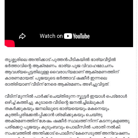
തൃശ്ശൂരിലെ അന്തിക്കാട് പുത്തൻപീടികയിൽ ഭാര്യവീട്ടിൽ 
ഭർത്താവിന്റെ ആക്രമണം. ഭാര്യ പൂജ വിവാഹമോചനം 
ആവശ്യപ്പെട്ടതിലുള്ള വൈരാഗ്യമാണ് ആക്രമണത്തിന് 
കാരണമായത്. പൂജയുടെ ഭർത്താവ് ഷക്കീർ ഇന്നലെ 
രാത്രിയാണ് വീടിന് നേരെ ആക്രമണം അഴിച്ചുവിട്ടത്.
വീടിന് മുന്നിൽ പാർക്ക് ചെയ്തിരുന്ന സ്കൂട്ടർ ഇയാൾ പെട്രോൾ 
ഒഴിച്ച് കത്തിച്ചു. കൂടാതെ വീടിന്റെ ജനൽച്ചില്ലുകൾ 
തകർക്കുകയും ജനലിലൂടെ ഭാര്യയെയും മകനെയും 
കുത്തിപ്പരിക്കേൽപ്പിക്കാൻ ശ്രമിക്കുകയും ചെയ്തു. 
അക്രമണത്തിന് ശേഷം ഷക്കീർ സ്ഥലത്ത് നിന്ന് കടന്നുകളഞ്ഞു. 
പരിക്കേറ്റ പൂജയും കുടുംബവും പൊലീസിൽ പരാതി നൽകി. 
സംഭവത്തിൽ അന്തിക്കാട് പൊലീസ് കേസെടുത്ത് അന്വേഷണം 