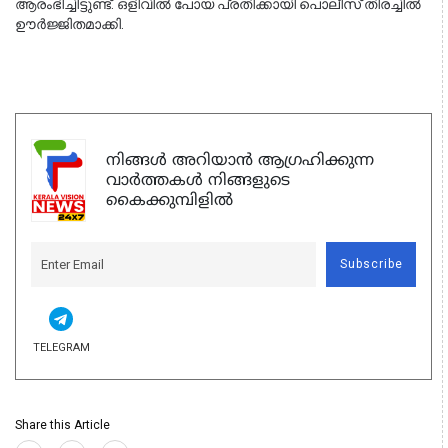
ആരംഭിച്ചിട്ടുണ്ട്. ഒളിവിൽ പോയ പ്രതിക്കായി പൊലീസ് തിരച്ചിൽ 
ഊർജ്ജിതമാക്കി.
നിങ്ങൾ അറിയാൻ ആഗ്രഹിക്കുന്ന
വാർത്തകൾ നിങ്ങളുടെ
കൈക്കുമ്പിളിൽ
Subscribe
TELEGRAM
Share this Article