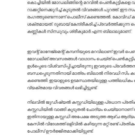
കൊച്ചിയിൽ മോഡലിങ്ങിന്റെ മറവിൽ പെൺകുട്ടികളെ വലയ
റാക്കറ്റിനെക്കുറിച്ച് കൂടുതൽ വിവരങ്ങൾ പുറത്ത്.
രംഗത്തുണ്ടെന്നാണ് പൊലീസ് കണ്ടെത്തൽ. കോവിഡ് 
ശക്തമായത്. ദുബായ് കേന്ദ്രീകരിച്ച് പ്രവർത്തിക്കു
കണ്ണികൾ സിന്ധുവും ശ്രീകുമാർ എന്ന ബിലാലുമാണ്.
ഇവന്റ് മാനേജ്‌മെന്റ് കമ്പനിയുടെ മറവിലാണ് ഇവർ പെൺകുട്ടികളെ വിദേശത്തേക്ക് കടത്തിയിരുന്നത്. 
മോഡലിങ് അവസരങ്ങൾ വാഗ്ദാനം ചെയ്ത് പെൺകുട്ടികളു
ഉൾപ്പെടെ വിശ്വസിപ്പിച്ചായിരുന്നു ഇവരുടെ പ്രവർത
ബന്ധപ്പെടുന്നതിനായി മാത്രം ബിലാൽ നിരവധി സിം 
കണ്ടെത്തി. ഇയാളുടെ ഉടമസ്ഥതയിലുള്ള പത്തിലധികം ബാ
വ്യക്തമായ വിവരങ്ങൾ ലഭിച്ചിട്ടുണ്ട്.
നിലവിൽ ജുഡീഷ്യൽ കസ്റ്റഡിയിലുള്ള പ്രധാന പ്രത
കസ്റ്റഡിയിൽ വാങ്ങി കൂടുതൽ ചോദ്യം ചെയ്യാനാണ്
ഇതിനായുള്ള കസ്റ്റഡി അപേക്ഷ അടുത്ത ആഴ്ച ആദ്യം 
കേസിൽ വിദേശത്ത് ഒളിവിൽ കഴിയുന്ന മറ്റ് രണ്ട് പ്രതിക
പോലീസ് ഊർജ്ജിതമാക്കിയിട്ടുണ്ട്.