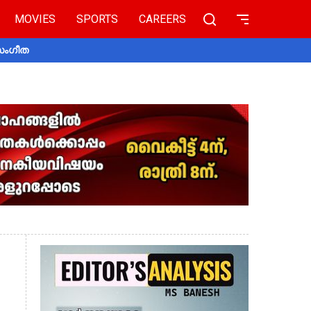
MOVIES
SPORTS
CAREERS
 സംഗീത