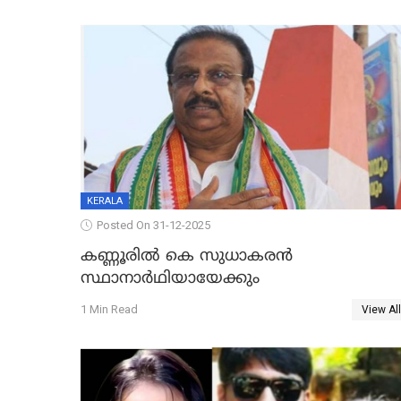
KERALA
Posted On 31-12-2025
കണ്ണൂരിൽ കെ സുധാകരൻ
സ്ഥാനാർഥിയായേക്കും
1 Min Read
View All