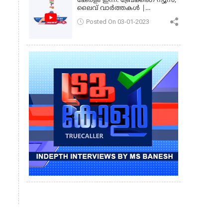
കേരളം ഇന്ന്: ബ്രേക്കിംഗ് ന്യൂസ്,
ലൈവ് വാർത്തകൾ |
കേരളവിഷൻ ന്യൂസ്
Posted On 03-01-2023