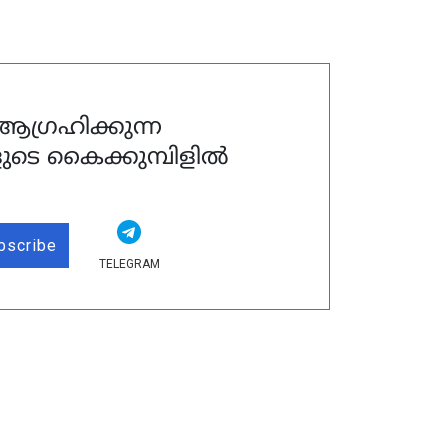
ഗ്രഹിക്കുന്ന
ുടെ കൈക്കുമ്പിളിൽ
bscribe
TELEGRAM