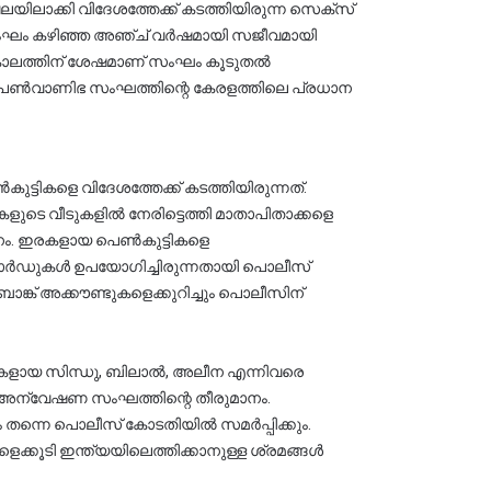
ിലാക്കി വിദേശത്തേക്ക് കടത്തിയിരുന്ന സെക്സ് 
 ഈ സംഘം കഴിഞ്ഞ അഞ്ച് വർഷമായി സജീവമായി 
കാലത്തിന് ശേഷമാണ് സംഘം കൂടുതൽ 
ന്ന പെൺവാണിഭ സംഘത്തിന്റെ കേരളത്തിലെ പ്രധാന 
ടെ വീടുകളിൽ നേരിട്ടെത്തി മാതാപിതാക്കളെ 
്തനം. ഇരകളായ പെൺകുട്ടികളെ 
കാർഡുകൾ ഉപയോഗിച്ചിരുന്നതായി പൊലീസ് 
ങ്ക് അക്കൗണ്ടുകളെക്കുറിച്ചും പൊലീസിന് 
ികളായ സിന്ധു, ബിലാൽ, അലീന എന്നിവരെ 
 അന്വേഷണ സംഘത്തിന്റെ തീരുമാനം. 
തന്നെ പൊലീസ് കോടതിയിൽ സമർപ്പിക്കും. 
ളെക്കൂടി ഇന്ത്യയിലെത്തിക്കാനുള്ള ശ്രമങ്ങൾ 