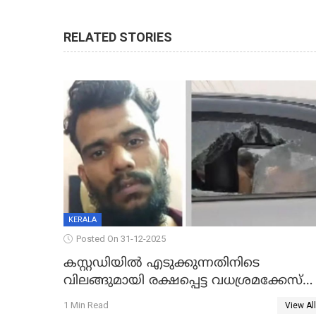
RELATED STORIES
KERALA
Posted On 31-12-2025
കസ്റ്റഡിയിൽ എടുക്കുന്നതിനിടെ
വിലങ്ങുമായി രക്ഷപ്പെട്ട വധശ്രമക്കേസ്
പ്രതി പിടിയിൽ
1 Min Read
View All