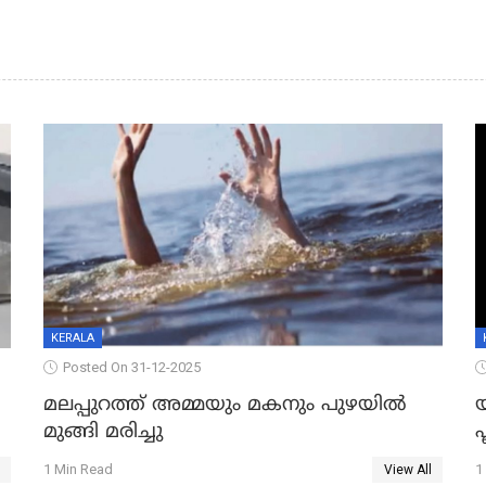
KERALA
Posted On 31-12-2025
മലപ്പുറത്ത് അമ്മയും മകനും പുഴയിൽ
മുങ്ങി മരിച്ചു
ഫ
1 Min Read
1
View All