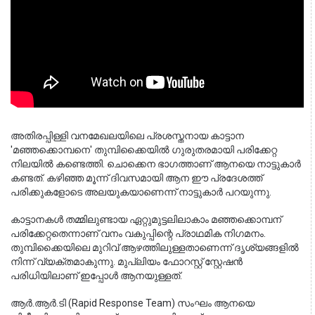
അതിരപ്പിള്ളി വനമേഖലയിലെ പ്രശസ്തനായ കാട്ടാന 
'മഞ്ഞക്കൊമ്പനെ' തുമ്പിക്കൈയിൽ ഗുരുതരമായി പരിക്കേറ്റ 
നിലയിൽ കണ്ടെത്തി. ചൊക്കെന ഭാഗത്താണ് ആനയെ നാട്ടുകാർ 
കണ്ടത്. കഴിഞ്ഞ മൂന്ന് ദിവസമായി ആന ഈ പ്രദേശത്ത് 
പരിക്കുകളോടെ അലയുകയാണെന്ന് നാട്ടുകാർ പറയുന്നു.
കാട്ടാനകൾ തമ്മിലുണ്ടായ ഏറ്റുമുട്ടലിലാകാം മഞ്ഞക്കൊമ്പന് 
പരിക്കേറ്റതെന്നാണ് വനം വകുപ്പിന്റെ പ്രാഥമിക നിഗമനം. 
തുമ്പിക്കൈയിലെ മുറിവ് ആഴത്തിലുള്ളതാണെന്ന് ദൃശ്യങ്ങളിൽ 
നിന്ന് വ്യക്തമാകുന്നു. മുപ്ലിയം ഫോറസ്റ്റ് സ്റ്റേഷൻ 
പരിധിയിലാണ് ഇപ്പോൾ ആനയുള്ളത്.
ആർ.ആർ.ടി (Rapid Response Team) സംഘം ആനയെ 