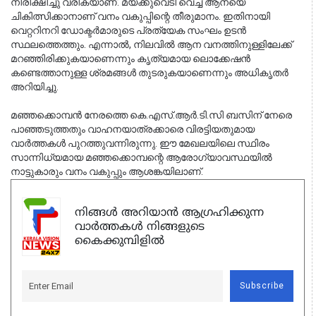
നിരീക്ഷിച്ചു വരികയാണ്. മയക്കുവെടി വെച്ച് ആനയെ 
ചികിത്സിക്കാനാണ് വനം വകുപ്പിന്റെ തീരുമാനം. ഇതിനായി 
വെറ്ററിനറി ഡോക്ടർമാരുടെ പ്രത്യേക സംഘം ഉടൻ 
സ്ഥലത്തെത്തും. എന്നാൽ, നിലവിൽ ആന വനത്തിനുള്ളിലേക്ക് 
മറഞ്ഞിരിക്കുകയാണെന്നും കൃത്യമായ ലൊക്കേഷൻ 
കണ്ടെത്താനുള്ള ശ്രമങ്ങൾ തുടരുകയാണെന്നും അധികൃതർ 
അറിയിച്ചു.
മഞ്ഞക്കൊമ്പൻ നേരത്തെ കെ.എസ്.ആർ.ടി.സി ബസിന് നേരെ 
പാഞ്ഞടുത്തതും വാഹനയാത്രക്കാരെ വിരട്ടിയതുമായ 
വാർത്തകൾ പുറത്തുവന്നിരുന്നു. ഈ മേഖലയിലെ സ്ഥിരം 
സാന്നിധ്യമായ മഞ്ഞക്കൊമ്പന്റെ ആരോഗ്യാവസ്ഥയിൽ 
നാട്ടുകാരും വനം വകുപ്പും ആശങ്കയിലാണ്.
നിങ്ങൾ അറിയാൻ ആഗ്രഹിക്കുന്ന
വാർത്തകൾ നിങ്ങളുടെ
കൈക്കുമ്പിളിൽ
Subscribe