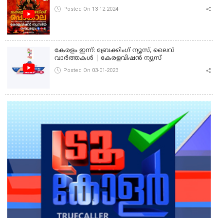
Posted On 13-12-2024
കേരളം ഇന്ന്: ബ്രേക്കിംഗ് ന്യൂസ്, ലൈവ്
വാർത്തകൾ | കേരളവിഷൻ ന്യൂസ്
Posted On 03-01-2023