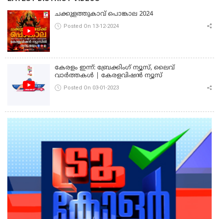
ചക്കുളത്തുകാവ് പൊങ്കാല 2024
Posted On 13-12-2024
കേരളം ഇന്ന്: ബ്രേക്കിംഗ് ന്യൂസ്, ലൈവ്
വാർത്തകൾ | കേരളവിഷൻ ന്യൂസ്
Posted On 03-01-2023