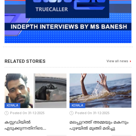
RELATED STORIES
View all news
KERALA
KERALA
Posted On 31-12-2025
Posted On 31-12-2025
കസ്റ്റഡിയിൽ
മലപ്പുറത്ത് അമ്മയും മകനും
എടുക്കുന്നതിനിടെ
പുഴയിൽ മുങ്ങി മരിച്ചു
വിലങ്ങുമായി രക്ഷപ്പെട്ട