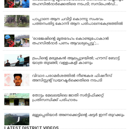
തഹസിൽദാർക്കെതിരെ നടപടി; സസ്പെൻഡ്
ചെയ്യാൻ നിർദേശം നൽകി മന്ത്രി
KERALA
പാപ്പാനെ ആന ചവിട്ടി കൊന്നു; സംഭവം
പത്തനംതിട്ട കോന്നി ആന പരിപാലനകേന്ദ്രത്തിൽ
KERALA
‘രാജേഷിന്‍റെ മൃതദേഹം കൊണ്ടുപോകാന്‍
തഹസില്‍ദാര്‍ പണം ആവശ്യപ്പെട്ടു’;
ഗുരുതരആരോപണം
LATEST NEWS
ട്രംപിന്റെ മരുമകന്‍ ആലപ്പുഴയില്‍; ഹൗസ് ബോട്ട്
യാത്ര തുടങ്ങി; വള്ളംകളി കാണും
വിവാദ പരാമര്‍ശത്തില്‍ നീണ്ടകര ഫിഷറീസ്
അസിസ്റ്റന്റ് ഡയറക്ടര്‍ക്കെതിരെ നടപടി
തോട്ടം മേഖലയിലെ ജാതി സര്‍ട്ടിഫിക്കറ്റ്
പ്രതിസന്ധിക്ക് പരിഹാരം
മുല്ലപ്പെരിയാര്‍ അണക്കെട്ടിൻ്റെ ഷട്ടര്‍ ഇന്ന് തുറക്കും
LATEST DISTRICT VIDEOS