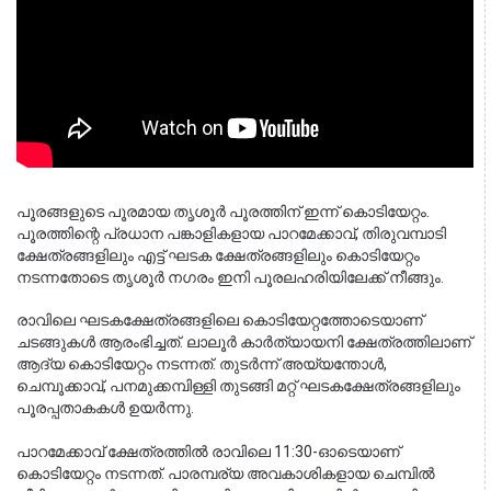
പൂരങ്ങളുടെ പൂരമായ തൃശൂർ പൂരത്തിന് ഇന്ന് കൊടിയേറ്റം. 
പൂരത്തിന്റെ പ്രധാന പങ്കാളികളായ പാറമേക്കാവ്, തിരുവമ്പാടി 
ക്ഷേത്രങ്ങളിലും എട്ട് ഘടക ക്ഷേത്രങ്ങളിലും കൊടിയേറ്റം 
നടന്നതോടെ തൃശൂർ നഗരം ഇനി പൂരലഹരിയിലേക്ക് നീങ്ങും.
രാവിലെ ഘടകക്ഷേത്രങ്ങളിലെ കൊടിയേറ്റത്തോടെയാണ് 
ചടങ്ങുകൾ ആരംഭിച്ചത്. ലാലൂർ കാർത്യായനി ക്ഷേത്രത്തിലാണ് 
ആദ്യ കൊടിയേറ്റം നടന്നത്. തുടർന്ന് അയ്യന്തോൾ, 
ചെമ്പൂക്കാവ്, പനമുക്കമ്പിള്ളി തുടങ്ങി മറ്റ് ഘടകക്ഷേത്രങ്ങളിലും 
പൂരപ്പതാകകൾ ഉയർന്നു.
പാറമേക്കാവ് ക്ഷേത്രത്തിൽ രാവിലെ 11:30-ഓടെയാണ് 
കൊടിയേറ്റം നടന്നത്. പാരമ്പര്യ അവകാശികളായ ചെമ്പിൽ 