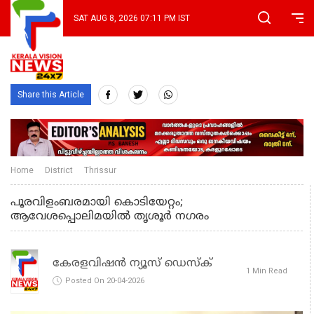
SAT AUG 8, 2026 07:11 PM IST
Share this Article
Home
District
Thrissur
പൂരവിളംബരമായി കൊടിയേറ്റം;
ആവേശപ്പൊലിമയിൽ തൃശൂർ നഗരം
കേരളവിഷൻ ന്യൂസ് ഡെസ്‌ക്
1 Min Read
Posted On 20-04-2026