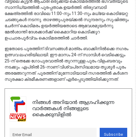
വീട്ടിലെ കുട്ടൻ ആചാരി ഒരുക്കിയ കൊടിമരത്തിൽ ഭഗവതിയുടെ 
സാന്നിധ്യത്തിൽ പൂരപ്പതാക ഉയർത്തി. തിരുവമ്പാടി 
ക്ഷേത്രത്തിൽ രാവിലെ 11:00-നും 11:30-നും മധ്യേ കൊടിയേറ്റ 
ചടങ്ങുകൾ നടന്നു. താഴത്തുപുരയ്ക്കൽ സുന്ദരനും സുഷിത്തും 
ചേർന്ന് കൊടിമരം ഉയർത്തിയതോടെ ആവേശമുയർന്നു. 
മേൽശാന്തി ദേശക്കാർക്ക് കൈമാറിയ കൊടിക്കൂറ 
ഉപചാരപൂർവ്വം കൊടിമരത്തിൽ ചാർത്തി.
ഇതോടെ പൂരത്തിന് ദിവസങ്ങൾ മാത്രം ബാക്കിനിൽക്കെ നഗരം 
ഉത്സവ ലഹരിയിലായി. ഈ മാസം 24-ന് സാമ്പിൾ വെടിക്കെട്ടും 
25-ന് തെക്കേ ഗോപുരവാതിൽ തുറന്നുള്ള പൂരം വിളംബരവും 
നടക്കും. ഏപ്രിൽ 26-നാണ് വിശ്വപ്രസിദ്ധമായ തൃശൂർ പൂരം 
അരങ്ങേറുന്നത്. പൂരത്തിന് മുന്നോടിയായി നഗരത്തിൽ കർശന 
സുരക്ഷാ ക്രമീകരണങ്ങളാണ് ഏർപ്പെടുത്തിയിരിക്കുന്നത്.
നിങ്ങൾ അറിയാൻ ആഗ്രഹിക്കുന്ന
വാർത്തകൾ നിങ്ങളുടെ
കൈക്കുമ്പിളിൽ
Subscribe