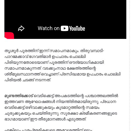
തൃശൂർ പൂരത്തിന് ഇന്ന് സമാപനമാകും. തിരുവമ്പാടി-
പാറമേക്കാവ് ഭഗവതിമാർ ഉപചാരം ചൊല്ലി 
പിരിയുന്നതോടെയാണ് പൂരത്തിന് ഔദ്യോഗികമായി 
സമാപനമാകുന്നത്. വടക്കുംനാഥ ക്ഷേത്രത്തിന്റെ 
ശ്രീമൂലസ്ഥാനത്ത് വെച്ചാണ് പ്രസിദ്ധമായ ഉപചാരം ചൊല്ലി 
പിരിയൽ ചടങ്ങ് നടന്നത്.
മുണ്ടത്തിക്കോട്
വെടിക്കെട്ട് അപകടത്തിന്റെ പശ്ചാത്തലത്തിൽ 
ഇത്തവണ ആഘോഷങ്ങൾ നിയന്ത്രിതമായിരുന്നു. പ്രധാന 
വെടിക്കെട്ട് ഒഴിവാക്കുകയും കുടമാറ്റത്തിന്റെ സമയം 
ചുരുക്കുകയും ചെയ്തിരുന്നു. സുരക്ഷാ ക്രമീകരണങ്ങളുടെ 
ഭാഗമായാണ് ഈ തീരുമാനങ്ങൾ എടുത്തത്.
എങ്കിലും പൂരപ്രേമികളുടെ ആവേശത്തിന് ഒട്ടും 