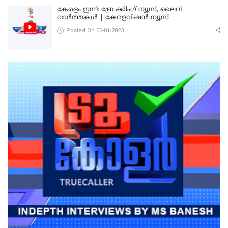
കേരളം ഇന്ന്: ബ്രേക്കിംഗ് ന്യൂസ്, ലൈവ്
വാർത്തകൾ | കേരളവിഷൻ ന്യൂസ്
Posted On 03-01-2023