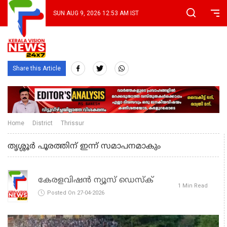
SUN AUG 9, 2026 12:53 AM IST
Share this Article
Home
District
Thrissur
തൃശ്ശൂര്‍ പൂരത്തിന് ഇന്ന് സമാപനമാകും
കേരളവിഷൻ ന്യൂസ് ഡെസ്‌ക്
1 Min Read
Posted On 27-04-2026