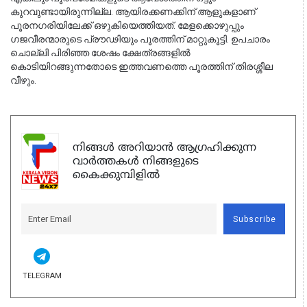
കുറവുണ്ടായിരുന്നില്ല. ആയിരക്കണക്കിന് ആളുകളാണ് 
പൂരനഗരിയിലേക്ക് ഒഴുകിയെത്തിയത്. മേളക്കൊഴുപ്പും 
ഗജവീരന്മാരുടെ പ്രൗഢിയും പൂരത്തിന് മാറ്റുകൂട്ടി. ഉപചാരം 
ചൊല്ലി പിരിഞ്ഞ ശേഷം ക്ഷേത്രങ്ങളിൽ 
കൊടിയിറങ്ങുന്നതോടെ ഇത്തവണത്തെ പൂരത്തിന് തിരശ്ശീല 
വീഴും.
നിങ്ങൾ അറിയാൻ ആഗ്രഹിക്കുന്ന
വാർത്തകൾ നിങ്ങളുടെ
കൈക്കുമ്പിളിൽ
Subscribe
TELEGRAM