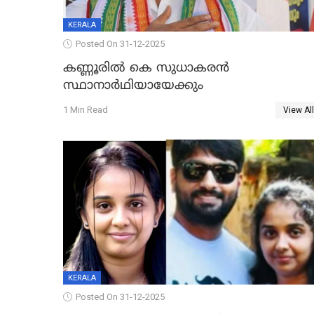
KERALA
Posted On 31-12-2025
കണ്ണൂരിൽ കെ സുധാകരൻ
സ്ഥാനാർഥിയായേക്കും
1 Min Read
View All
KERALA
Posted On 31-12-2025