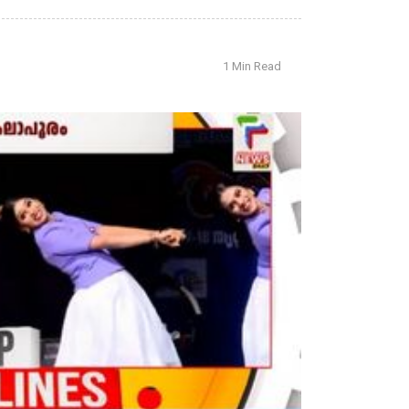
1 Min Read