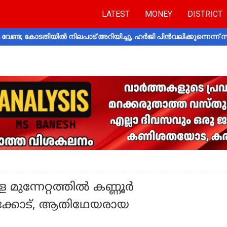
LATEST
MONEY
DISTRICT
വേണ്ട; കോടതിയിൽ നിലപാട് അറിയിച്ചു, ഹർജി പിൻവലിക്കുന്നെന്ന്
 മുന്നേറ്റത്തിൽ കണ്ണൂർ
ഴിക്കോട്, ആതിഥേയരായ