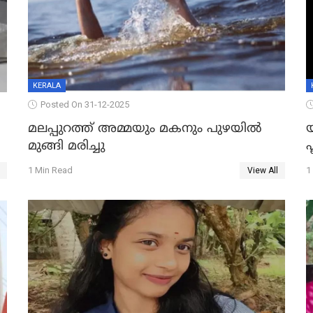
KERALA
Posted On 31-12-2025
മലപ്പുറത്ത് അമ്മയും മകനും പുഴയിൽ
മുങ്ങി മരിച്ചു
ഫ
1 Min Read
1
View All