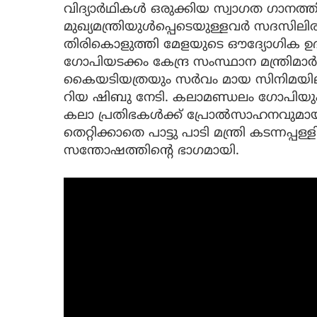
വിദ്യാർഥികൾ ഒരുക്കിയ സ്വാഗത ഗാനത്
മുഖ്യമന്ത്രിയുൾപ്പെടെയുള്ളവർ സദസിലിരുന
തിരികൊളുത്തി മേളയുടെ ഔദ്യോഗിക ഉദ
ഗോപിയടക്കം കേന്ദ്ര സംസ്ഥാന മന്ത്രിമ
കൈയടിയത്രയും സർവം മായ സിനിമയിലൂ
റിയ ഷിബു നേടി. കലാമണ്ഡലം ഗോപിയും
കലാ പ്രതിഭകൾക്ക് പ്രോൽസാഹനവുമായി
തെറ്റിക്കാതെ പാട്ടു പാടി മന്ത്രി കടന്നപ
സന്തോഷത്തിൻ്റെ ഭാഗമായി.