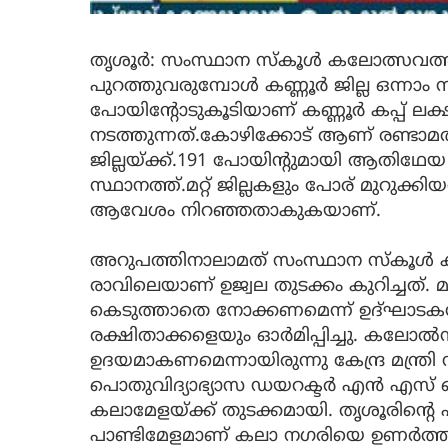
തൃശൂർ: സംസ്ഥാന സ്കൂൾ കലോത്സവത്ത
പുറത്തുവരുമ്പോൾ കണ്ണൂർ ജില്ല ഒന്നാം സ
പോയിന്റോടുകൂടിയാണ് കണ്ണൂർ കപ്പ് ലക്ഷ്യമ
നടത്തുന്നത്.കോഴിക്കോട് ആണ് രണ്ടാമത
ജില്ലയ്ക്ക്.191 പോയിന്റുമായി ആതിഥേ
സ്ഥാനത്ത്.മറ്റ് ജില്ലകളും പോര് മുറു
ആവേശം നിറഞ്ഞതാകുകയാണ്.
അറുപത്തിനാലാമത് സംസ്ഥാന സ്കൂൾ 
രാവിലെയാണ് ഉജ്വല തുടക്കം കുറിച്ചത്. 
കെടുത്താതെ നോക്കണമെന്ന് ഉദ്ഘാടകനായ
രക്ഷിതാക്കളെയും ഓർമിപ്പിച്ചു. കലോ
ഉദയമാകണമെന്നായിരുന്നു കേന്ദ്ര മന്ത്
പൊതുവിദ്യാഭ്യാസ ഡയറക്ടർ എൻ എസ്
കലാമേളയ്ക്ക് തുടക്കമായി. തൃശൂരിൻ്റെ 
പാണ്ടിമേളമാണ് കലാ നഗരിയെ ഉണർത്ത