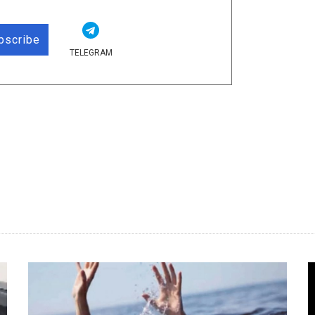
bscribe
TELEGRAM