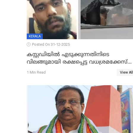
KERALA
Posted On 31-12-2025
കസ്റ്റഡിയിൽ എടുക്കുന്നതിനിടെ
വിലങ്ങുമായി രക്ഷപ്പെട്ട വധശ്രമക്കേസ്
പ്രതി പിടിയിൽ
1 Min Read
View All