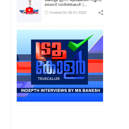
കേരളം ഇന്ന്: ബ്രേക്കിംഗ് ന്യൂസ്,
ലൈവ് വാർത്തകൾ |
കേരളവിഷൻ ന്യൂസ്
Posted On 03-01-2023