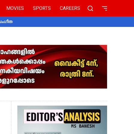
MOVIES
SPORTS
CAREERS
 സംഗീത