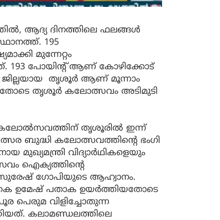
ിൽ, ആദ്യ ദിനത്തിലെ ഫലങ്ങൾ
്ഥാനത്ത്. 195
ാക്കി മുന്നേറ്റം
്. 193 പോയിന്റ് ആണ് കോഴിക്കോട്
യ ജില്ലയായ തൃശൂർ ആണ് മൂന്നാം
ക്കിയതോടെ തൃശൂർ കലോത്സവം അടിമുടി
കലോൽസവത്തിന് തൃശൂരിൽ ഇന്ന്
മത്സര ബുദ്ധി കലോത്സവത്തിന്റെ ഭംഗി
 മുഖ്യമന്ത്രി വിദ്യാർഥികളെയും
ൽസവം ഐക്യത്തിൻ്റെ
രി സുരേഷ് ഗോപിയുടെ ആഹ്വാനം.
 കെ ഉമേഷ് പതാക ഉയർത്തിയതോടെ
പൂര പെരുമ വിളിച്ചോതുന്ന
ിയത്. കലാമണ്ഡലത്തിലെ