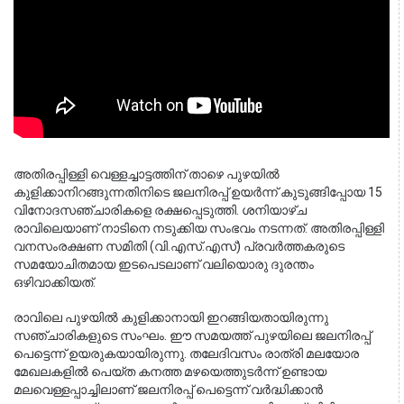
അതിരപ്പിള്ളി വെള്ളച്ചാട്ടത്തിന് താഴെ പുഴയിൽ 
കുളിക്കാനിറങ്ങുന്നതിനിടെ ജലനിരപ്പ് ഉയർന്ന് കുടുങ്ങിപ്പോയ 15 
വിനോദസഞ്ചാരികളെ രക്ഷപ്പെടുത്തി. ശനിയാഴ്ച 
രാവിലെയാണ് നാടിനെ നടുക്കിയ സംഭവം നടന്നത്. അതിരപ്പിള്ളി 
വനസംരക്ഷണ സമിതി (വി.എസ്.എസ്) പ്രവർത്തകരുടെ 
സമയോചിതമായ ഇടപെടലാണ് വലിയൊരു ദുരന്തം 
ഒഴിവാക്കിയത്.
രാവിലെ പുഴയിൽ കുളിക്കാനായി ഇറങ്ങിയതായിരുന്നു 
സഞ്ചാരികളുടെ സംഘം. ഈ സമയത്ത് പുഴയിലെ ജലനിരപ്പ് 
പെട്ടെന്ന് ഉയരുകയായിരുന്നു. തലേദിവസം രാത്രി മലയോര 
മേഖലകളിൽ പെയ്ത കനത്ത മഴയെത്തുടർന്ന് ഉണ്ടായ 
മലവെള്ളപ്പാച്ചിലാണ് ജലനിരപ്പ് പെട്ടെന്ന് വർദ്ധിക്കാൻ 