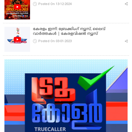
Posted On 13-12-2024
കേരളം ഇന്ന്: ബ്രേക്കിംഗ് ന്യൂസ്, ലൈവ്
വാർത്തകൾ | കേരളവിഷൻ ന്യൂസ്
Posted On 03-01-2023