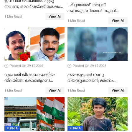
ഇന്ന് മാറിമറിഞ്ഞത് ഏഴു
'ഫിറ്റായാൽ' അളവ്
തവണ; ഒരാഴ്ചയ്ക്ക് ശേഷം
കുറയും,'സ്‌മോൾ കുറവ്
സ്വർണവിലയിൽ ഇടിവ്
View All
പിടികൂടി; ബാറിന് 25,000 രൂപ
1 Min Read
View All
1 Min Read
പിഴ
Posted On 29-12-2025
Posted On 29-12-2025
വ്യാപാരി ജീവനൊടുക്കിയ
കഴക്കൂട്ടത്ത് നാലു
നിലയില്‍; കോണ്‍ഗ്രസ്
വയസ്സുകാരന്റെ മരണം
കൗണ്‍സിലറുടെ
കൊലപാതകം: അമ്മയും
View All
View All
1 Min Read
1 Min Read
മാനസികപീഡനമെന്ന് കുറിപ്പ്
സുഹൃത്തും പൊലീസ്
കസ്റ്റഡിയിൽ
KERALA
KERALA