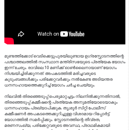
മുണ്ടത്തിക്കോട് വെടിക്കെട്ടുപുരയിലുണ്ടായ ഉഗ്രസ്ഫോടനത്തിന്റെ 
പശ്ചാത്തലത്തിൽ സംസ്ഥാന മന്ത്രിസഭയുടെ പ്രത്യേക യോഗം 
ഇന്ന് ചേരും. രാവിലെ 10 മണിക്ക് ഓൺലൈനായാണ് യോഗം 
നിശ്ചയിച്ചിരിക്കുന്നത്. അപകടത്തിൽ മരിച്ചവരുടെ 
കുടുംബങ്ങൾക്കും പരിക്കേറ്റവർക്കും നൽകേണ്ട അടിയന്തര 
ധനസഹായത്തെക്കുറിച്ച് യോഗം ചർച്ച ചെയ്യും.
നിലവിൽ തിരഞ്ഞെടുപ്പ് പെരുമാറ്റച്ചട്ടം നിലനിൽക്കുന്നതിനാൽ, 
തിരഞ്ഞെടുപ്പ് കമ്മീഷന്റെ പ്രത്യേക അനുമതിയോടെയാകും 
ധനസഹായം പ്രഖ്യാപിക്കുക. തൃശൂർ സിറ്റി പോലീസ് 
കമ്മീഷണർ അപകടത്തെക്കുറിച്ചുള്ള വിശദമായ റിപ്പോർട്ട് 
യോഗത്തിൽ സമർപ്പിക്കും. സ്ഫോടനത്തിന്റെ തീവ്രത, 
മരണസംഖ്യ, പരിക്കേറ്റവരുടെ അവസ്ഥ, പ്രാഥമികമായി 