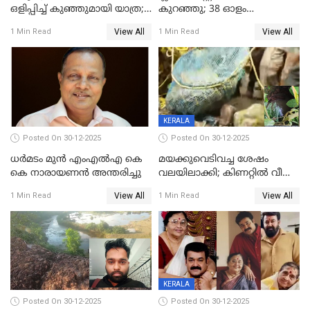
ഒളിപ്പിച്ച് കുഞ്ഞുമായി യാത്ര;
കുറഞ്ഞു; 38 ഓളം
ഓട്ടോ വളഞ്ഞ് ദമ്പതികളെ
വിദ്യാർഥികളെ ട്യൂഷൻ
View All
View All
1 Min Read
1 Min Read
പിടികൂടി പൊലീസ്
സെന്ററിലെ അധ്യാപകന്‍
മർദിച്ചതായി പരാതി
KERALA
Posted On 30-12-2025
Posted On 30-12-2025
ധർമടം മുൻ എംഎല്‍എ കെ
മയക്കുവെടിവച്ച ശേഷം
കെ നാരായണന്‍ അന്തരിച്ചു
വലയിലാക്കി; കിണറ്റിൽ വീണ
കടുവയെ പുറത്തെത്തിച്ചു
View All
View All
1 Min Read
1 Min Read
KERALA
Posted On 30-12-2025
Posted On 30-12-2025