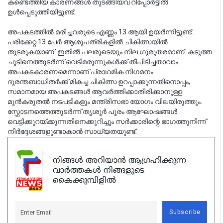
കണ്ടെത്തിയ കാരണങ്ങൾ തുടങ്ങിയവ റിപ്പോർട്ടിൽ 
ഉൾപ്പെടുത്തിയിട്ടുണ്ട്.
അപകടത്തിൽ മരിച്ചവരുടെ എണ്ണം 13 ആയി ഉയർന്നിട്ടുണ്ട്. 
പരിക്കേറ്റ 13 പേർ ആശുപത്രികളിൽ ചികിത്സയിൽ 
തുടരുകയാണ്. ഇതിൽ പലരുടെയും നില ഗുരുതരമാണ്. കടുത്ത 
ചൂടിനെത്തുടർന്ന് വെടിമരുന്നുകൾക്ക് തീപിടിച്ചതാവാം 
അപകടകാരണമെന്നാണ് പ്രാഥമിക നിഗമനം. 
ദുരന്തബാധിതർക്ക് മികച്ച ചികിത്സ ഉറപ്പാക്കുന്നതിനൊപ്പം, 
സമാനമായ അപകടങ്ങൾ ആവർത്തിക്കാതിരിക്കാനുള്ള 
മുൻകരുതൽ നടപടികളും മന്ത്രിസഭാ യോഗം വിലയിരുത്തും. 
സ്ഫോടനത്തെത്തുടർന്ന് തൃശൂർ പൂരം ആഘോഷങ്ങൾ 
വെട്ടിക്കുറയ്ക്കുന്നതിനെക്കുറിച്ചും സർക്കാരിന്റെ ഭാഗത്തുനിന്ന് 
നിർദ്ദേശങ്ങളുണ്ടാകാൻ സാധ്യതയുണ്ട്.
നിങ്ങൾ അറിയാൻ ആഗ്രഹിക്കുന്ന
വാർത്തകൾ നിങ്ങളുടെ
കൈക്കുമ്പിളിൽ
Subscribe