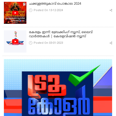
ചക്കുളത്തുകാവ് പൊങ്കാല 2024
Posted On 13-12-2024
കേരളം ഇന്ന്: ബ്രേക്കിംഗ് ന്യൂസ്, ലൈവ്
വാർത്തകൾ | കേരളവിഷൻ ന്യൂസ്
Posted On 03-01-2023