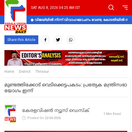
SAT AUG 8, 2026 04:25 AM IST
വിജയ്‌യിൽ നിന്ന് വിവാഹമോചനം വേണ്ട; കോടതിയിൽ നിലപാ
Share this Article
Home
District
Thrissur
മുണ്ടത്തിക്കോട് വെടിക്കെട്ടപകടം: പ്രത്യേക മന്ത്രിസഭാ
യോഗം ഇന്ന്
കേരളവിഷൻ ന്യൂസ് ഡെസ്‌ക്
1 Min Read
Posted On 22-04-2026