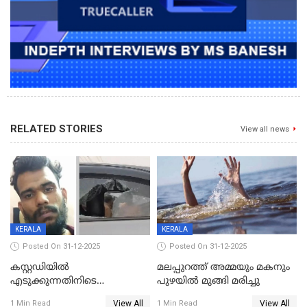
RELATED STORIES
View all news
KERALA
KERALA
Posted On 31-12-2025
Posted On 31-12-2025
കസ്റ്റഡിയിൽ
മലപ്പുറത്ത് അമ്മയും മകനും
എടുക്കുന്നതിനിടെ
പുഴയിൽ മുങ്ങി മരിച്ചു
വിലങ്ങുമായി രക്ഷപ്പെട്ട
View All
View All
1 Min Read
1 Min Read