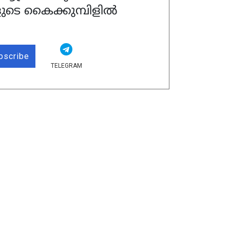
ുടെ കൈക്കുമ്പിളിൽ
bscribe
TELEGRAM