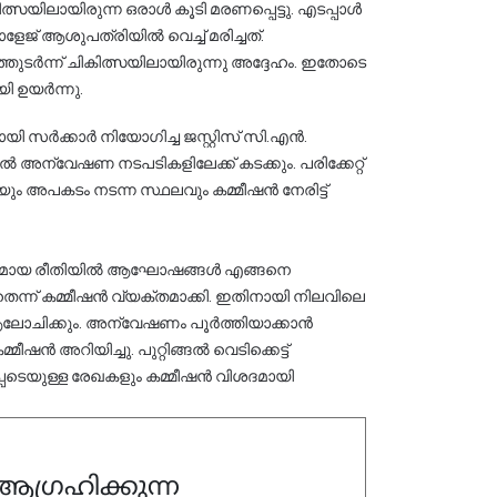
ികിത്സയിലായിരുന്ന ഒരാൾ കൂടി മരണപ്പെട്ടു. എടപ്പാൾ 
് ആശുപത്രിയിൽ വെച്ച് മരിച്ചത്. 
ടർന്ന് ചികിത്സയിലായിരുന്നു അദ്ദേഹം. ഇതോടെ 
യി ഉയർന്നു.
ി സർക്കാർ നിയോഗിച്ച ജസ്റ്റിസ് സി.എൻ. 
അന്വേഷണ നടപടികളിലേക്ക് കടക്കും. പരിക്കേറ്റ് 
 അപകടം നടന്ന സ്ഥലവും കമ്മീഷൻ നേരിട്ട് 
ടരഹിതമായ രീതിയിൽ ആഘോഷങ്ങൾ എങ്ങനെ 
ന് കമ്മീഷൻ വ്യക്തമാക്കി. ഇതിനായി നിലവിലെ 
്ച് ആലോചിക്കും. അന്വേഷണം പൂർത്തിയാക്കാൻ 
ഷൻ അറിയിച്ചു. പുറ്റിങ്ങൽ വെടിക്കെട്ട് 
പെടെയുള്ള രേഖകളും കമ്മീഷൻ വിശദമായി 
ഗ്രഹിക്കുന്ന