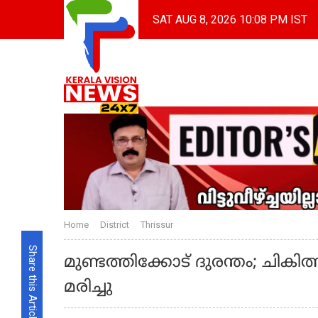
SAT AUG 8, 2026 10:08 PM IST
Home
District
Thrissur
Share this Article
മുണ്ടത്തിക്കോട് ദുരന്തം; ചികിത
മരിച്ചു