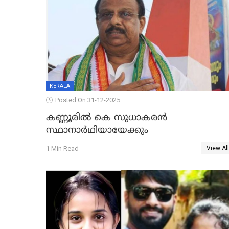
KERALA
Posted On 31-12-2025
കണ്ണൂരിൽ കെ സുധാകരൻ
സ്ഥാനാർഥിയായേക്കും
1 Min Read
View All