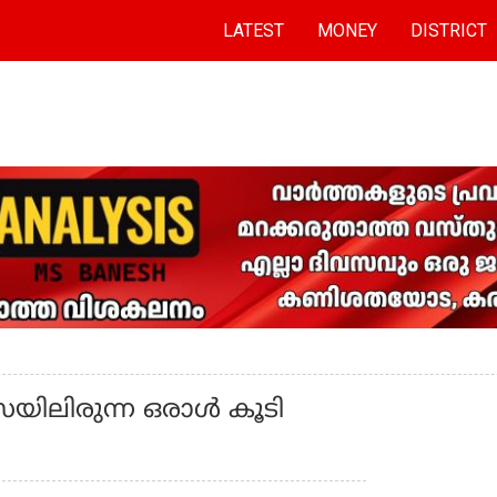
LATEST
MONEY
DISTRICT
്സയിലിരുന്ന ഒരാള്‍ കൂടി