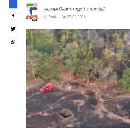
കേരളവിഷൻ ന്യൂസ് ഡെസ്‌ക്
Posted On 27-04-2026