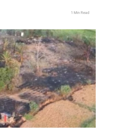
1 Min Read