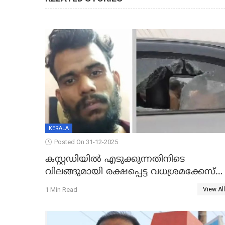
KERALA
Posted On 31-12-2025
കസ്റ്റഡിയിൽ എടുക്കുന്നതിനിടെ
വിലങ്ങുമായി രക്ഷപ്പെട്ട വധശ്രമക്കേസ്
പ്രതി പിടിയിൽ
1 Min Read
View All