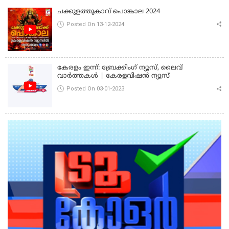
ചക്കുളത്തുകാവ് പൊങ്കാല 2024
Posted On 13-12-2024
കേരളം ഇന്ന്: ബ്രേക്കിംഗ് ന്യൂസ്, ലൈവ്
വാർത്തകൾ | കേരളവിഷൻ ന്യൂസ്
Posted On 03-01-2023