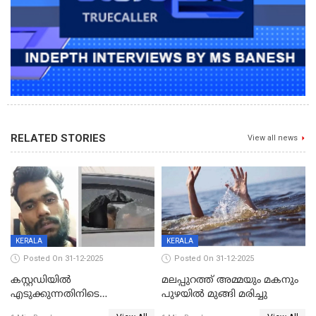
RELATED STORIES
View all news
KERALA
KERALA
Posted On 31-12-2025
Posted On 31-12-2025
കസ്റ്റഡിയിൽ
മലപ്പുറത്ത് അമ്മയും മകനും
എടുക്കുന്നതിനിടെ
പുഴയിൽ മുങ്ങി മരിച്ചു
വിലങ്ങുമായി രക്ഷപ്പെട്ട