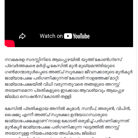
നവകേരള സദസ്സിനിടെ ആലപ്പുഴയിൽ യൂത്ത് കോൺഗ്രസ് 
പ്രവർത്തകരെ മർദ്ദിച്ച കേസിൽ മുൻ മുഖ്യമന്ത്രിയുടെ 
ഗൺമാന്മാരുൾപ്പെടെ അഞ്ച് സുരക്ഷാ ജീവനക്കാരുടെ മുൻകൂർ 
ജാമ്യാപേക്ഷ പരിഗണിക്കുന്നത് കോടതി നാളത്തേക്ക് മാറ്റി. 
ജാമ്യാപേക്ഷയിൽ വിധി വരുന്നതുവരെ തങ്ങളുടെ അറസ്റ്റ് 
തടയണമെന്ന പ്രതികളുടെ ഇടക്കാല ആവശ്യവും ആലപ്പുഴ 
ജില്ലാ സെഷൻസ് കോടതി തള്ളി.
കേസിൽ പ്രതികളായ അനിൽ കുമാർ, സന്ദീപ്, അരുൺ, വിപിൻ, 
ഷൈജു എന്നീ അഞ്ച് സുരക്ഷാ ഉദ്യോഗസ്ഥരുടെ 
ജാമ്യാപേക്ഷകളാണ് നാളെ കോടതി ഒരുമിച്ച് പരിഗണിക്കുന്നത്. 
മുൻകൂർ ജാമ്യാപേക്ഷ പരിഗണിക്കുന്ന ഘട്ടത്തിൽ അറസ്റ്റ് 
തടയാനുള്ള നിയമപരമായ അധികാരം ജില്ലാ 