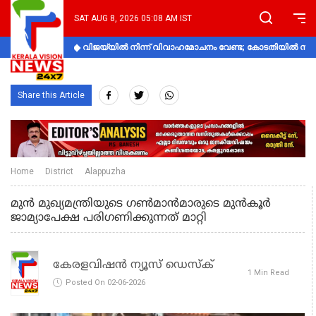
SAT AUG 8, 2026 05:08 AM IST
വിജയ്‌യിൽ നിന്ന് വിവാഹമോചനം വേണ്ട; കോടതിയിൽ നിലപാ
Share this Article
Home
District
Alappuzha
മുന്‍ മുഖ്യമന്ത്രിയുടെ ഗണ്‍മാന്‍മാരുടെ മുന്‍കൂര്‍
ജാമ്യാപേക്ഷ പരിഗണിക്കുന്നത് മാറ്റി
കേരളവിഷൻ ന്യൂസ് ഡെസ്‌ക്
1 Min Read
Posted On 02-06-2026