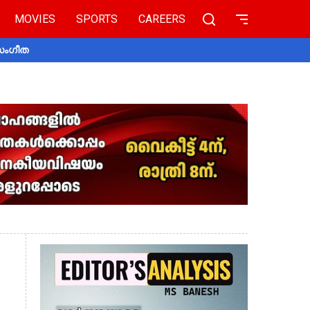
MOVIES
SPORTS
CAREERS
 സംഗീത