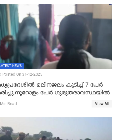
LATEST NEWS
Posted On 31-12-2025
ധ്യപ്രദേശിൽ മലിനജലം കുടിച്ച് 7 പേർ
മരിച്ചു,നൂറോളം പേർ ഗുരുതരാവസ്ഥയിൽ
 Min Read
View All