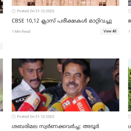
Posted On 31-12-2025
CBSE 10,12 ക്ലാസ് പരീക്ഷകള്‍ മാറ്റിവച്ചു
ജ
1 Min Read
1
View All
Posted On 31-12-2025
ശബരിമല സ്വര്‍ണക്കവര്‍ച്ച; അടൂര്‍