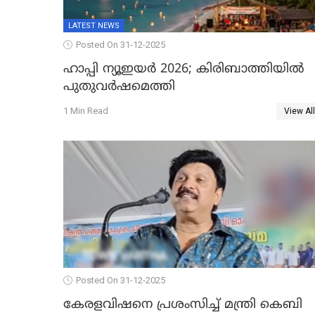
LATEST NEWS
Posted On 31-12-2025
ഹാപ്പി ന്യൂഇയർ 2026; കിരിബാത്തിയിൽ
പുതുവർഷമെത്തി
1 Min Read
View All
Posted On 31-12-2025
കേരളവിഷനെ പ്രശംസിച്ച് മന്ത്രി കെബി