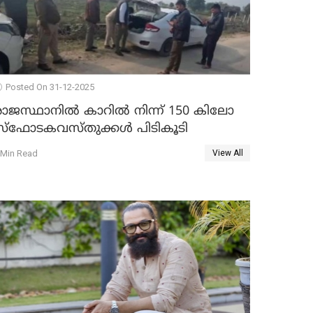
Posted On 31-12-2025
രാജസ്ഥാനിൽ കാറിൽ നിന്ന് 150 കിലോ
സ്ഫോടകവസ്തുക്കൾ പിടികൂടി
 Min Read
View All