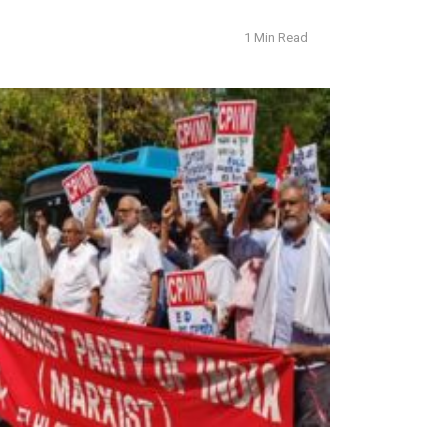
1 Min Read