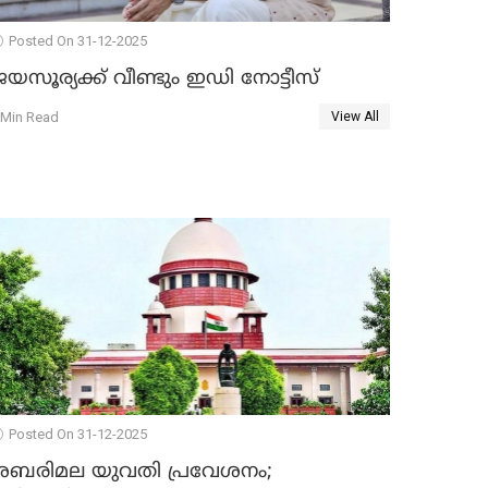
Posted On 31-12-2025
യസൂര്യക്ക് വീണ്ടും ഇഡി നോട്ടീസ്
 Min Read
View All
Posted On 31-12-2025
ശബരിമല യുവതി പ്രവേശനം;