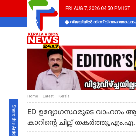
FRI AUG 7, 2026 04:50 PM IST
വിജയ്‌യിൽ നിന്ന് വിവാഹമോചനം 
Home
Latest
Kerala
Share this Article
ED ഉദ്യോ​ഗസ്ഥരുടെ വാഹനം ആക്
കാറിന്റെ ചില്ല് തകർത്തു,എം.