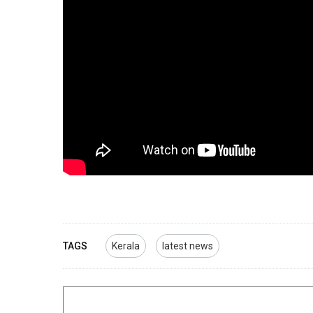
TAGS
Kerala
latest news