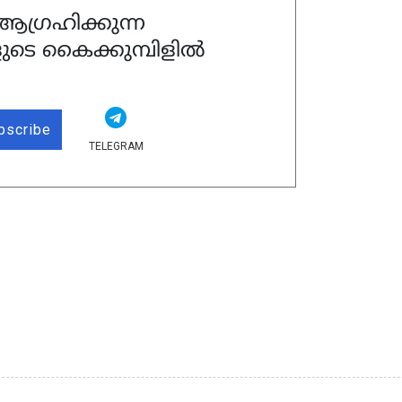
ഗ്രഹിക്കുന്ന
ുടെ കൈക്കുമ്പിളിൽ
bscribe
TELEGRAM