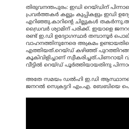
തിരുവനന്തപുരം: ഇഡി റെയ്ഡിന് പിന്നാ
പ്രവർത്തകർ കല്ലും കുപ്പികളും ഇഡി 
എറിഞ്ഞു.കാറിന്റെ ചില്ലുകൾ തകർന്നു
ഡ്രൈവർ ശ്യാമിന് പരിക്ക്. ഇയാളെ ജനറൽ
രണ്ട് ഇ.ഡി ഉദ്യോഗസ്ഥർ തമ്പാനൂർ പൊലീസ്
വാഹനത്തിനുനേരെ അക്രമം ഉണ്ടായതിനെ 
എത്തിയത്.റെയ്ഡ് കഴിഞ്ഞ് പുറത്തിറങ്ങി
കൂകിവിളിച്ചാണ് സ്വീകരിച്ചത്.പിണറായി
വീട്ടില്‍ റെയ്ഡ് പൂർത്തിയായതിനു പിന
അതേ സമയം ഡൽഹി ഇ.ഡി ആസ്ഥാനത്ത
ജനറൽ സെക്രട്ടറി എം.എ. ബേബിയെ പൊലീ