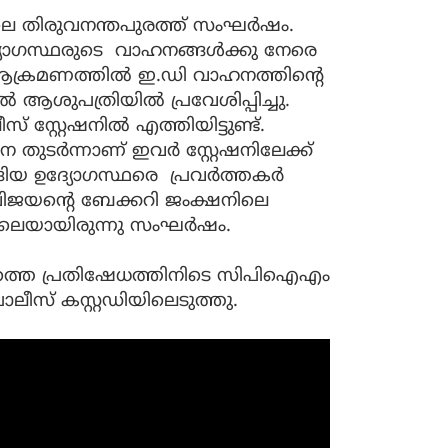
ലെ തിരുവനന്തപുരത്ത് സംഘര്‍ഷം.
ഉദ്യോഗസ്ഥരുടെ വാഹനങ്ങൾക്കു നേരെ
.ആക്രമണത്തിൽ ഇ.ഡി വാഹനത്തിന്റെ
 ആശുപത്രിയിൽ പ്രവേശിപ്പിച്ചു.
 സ്റ്റേഷനിൽ എത്തിയിട്ടുണ്ട്.
തുടർന്നാണ് ഇവർ സ്റ്റേഷനിലേക്ക്
യ ഉദ്യോഗസ്ഥരെ പ്രവര്‍ത്തകര്‍
 വിജയന്റെ ബേക്കറി ജംക്ഷനിലെ
്നാലെയായിരുന്നു സംഘർഷം.
െ പ്രതിഷേധത്തിനിടെ സിപിഐഎം
സ് കസ്റ്റഡിയിലെടുത്തു.