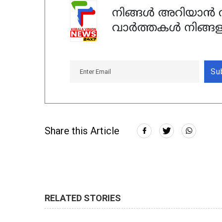
നിങ്ങൾ അറിയാൻ ആ
വാർത്തകൾ നിങ്ങള
Su
Share this Article
RELATED STORIES