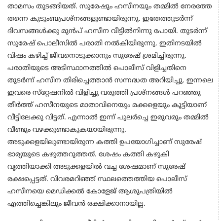
താമസം തുടങ്ങിയത്. സുരേഷും ഹസീനയും തമ്മില്‍ നേരത്തേ
തന്നെ കുടുംബപ്രശ്‌നങ്ങളുണ്ടായിരുന്നു. ഇതേത്തുടര്‍ന്ന്
ദിവസങ്ങള്‍ക്കു മുന്‍പ് ഹസീന വീട്ടില്‍നിന്നു പോയി. തുടര്‍ന്ന്
സുരേഷ് പൊലീസില്‍ പരാതി നല്‍കിയിരുന്നു. ഇതിനടയില്‍
വിഷം കഴിച്ച് ജീവനൊടുക്കാനും സുരേഷ് ശ്രമിച്ചിരുന്നു.
പരാതിയുടെ അടിസ്ഥാനത്തില്‍ പൊലീസ് വിളിച്ചതിനെ
തുടര്‍ന്ന് ഹസീന തിരിച്ചെത്താന്‍ സന്നദ്ധത അറിയിച്ചു. ഇന്നലെ
ഇവരെ സ്‌റ്റേഷനില്‍ വിളിച്ചു വരുത്തി പ്രശ്‌നങ്ങള്‍ പറഞ്ഞു
തീര്‍ത്ത് ഹസീനയുടെ മാതാവിനെയും മക്കളെയും കൂട്ടിയാണ്
വീട്ടിലേക്കു വിട്ടത്. എന്നാല്‍ ഇന്ന് പുലര്‍ച്ചെ ഇരുവരും തമ്മില്‍
വീണ്ടും വഴക്കുണ്ടാകുകയായിരുന്നു.
അടുക്കളയിലുണ്ടായിരുന്ന കത്തി ഉപയോഗിച്ചാണ് സുരേഷ്
ഭാര്യയുടെ കഴുത്തറുത്തത്. ശേഷം കത്തി കഴുകി
വൃത്തിയാക്കി അടുക്കളയില്‍ വച്ച ശേഷമാണ് സുരേഷ്
രക്ഷപ്പെട്ടത്. വിവരമറിഞ്ഞ് സ്ഥലത്തെത്തിയ പൊലീസ്
ഹസീനയെ മെഡിക്കല്‍ കോളേജ് ആശുപത്രിയില്‍
എത്തിച്ചെങ്കിലും ജീവന്‍ രക്ഷിക്കാനായില്ല.