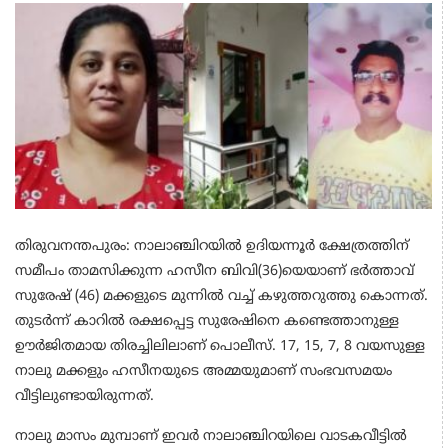
തിരുവനന്തപുരം: നാലാഞ്ചിറയില്‍ ഉദിയന്നൂര്‍ ക്ഷേത്രത്തിന്
സമീപം താമസിക്കുന്ന ഹസീന ബിവി(36)യെയാണ് ഭര്‍ത്താവ്
സുരേഷ് (46) മക്കളുടെ മുന്നില്‍ വച്ച് കഴുത്തറുത്തു കൊന്നത്.
തുടര്‍ന്ന് കാറില്‍ രക്ഷപ്പെട്ട സുരേഷിനെ കണ്ടെത്താനുള്ള
ഊര്‍ജിതമായ തിരച്ചിലിലാണ് പൊലീസ്. 17, 15, 7, 8 വയസുള്ള
നാലു മക്കളും ഹസീനയുടെ അമ്മയുമാണ് സംഭവസമയം
വീട്ടിലുണ്ടായിരുന്നത്.
നാലു മാസം മുമ്പാണ് ഇവര്‍ നാലാഞ്ചിറയിലെ വാടകവീട്ടില്‍