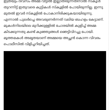
ഇത്രയും ദിവസം അമ്മ വീട്ടില്‍ ഇല്ലാതിരുന്നതിനാല്‍ സ്‌കൂള്‍
തുറന്നിട്ട് ഇതുവരെ കുട്ടികള്‍ സ്‌കൂളില്‍ പോയിരുന്നില്ല. ഇന്നു
മുതല്‍ ഇവര്‍ സ്‌കൂളില്‍ പോകാനിരിക്കുകയായിരുന്നു.
എന്നാല്‍ പുലര്‍ച്ചെ അവരുണര്‍ന്നത് വലിയ ബഹളം കേട്ടാണ്.
മുകള്‍നിലയിലെ മുറിക്കുള്ളില്‍ ചോരയില്‍ കുളിച്ച് അമ്മ
കിടക്കുന്നതു കണ്ട് കുഞ്ഞുങ്ങള്‍ ഞെട്ടിവിറച്ചു പോയി.
മൂത്തമകൾ അമൃതയാണ് അമ്മയെ അച്ഛന്‍ കൊന്ന വിവരം
പൊലീസില്‍ വിളിച്ചറിയിച്ചത്.