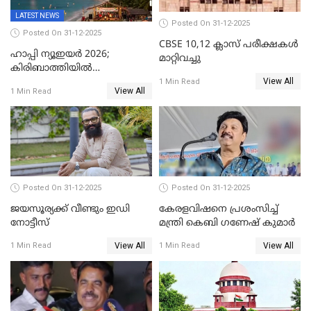
LATEST NEWS
Posted On 31-12-2025
Posted On 31-12-2025
CBSE 10,12 ക്ലാസ് പരീക്ഷകള്‍
ഹാപ്പി ന്യൂഇയർ 2026;
മാറ്റിവച്ചു
കിരിബാത്തിയിൽ
View All
പുതുവർഷമെത്തി
1 Min Read
View All
1 Min Read
Posted On 31-12-2025
Posted On 31-12-2025
ജയസൂര്യക്ക് വീണ്ടും ഇഡി
കേരളവിഷനെ പ്രശംസിച്ച്
നോട്ടീസ്
മന്ത്രി കെബി ഗണേഷ് കുമാര്‍
View All
View All
1 Min Read
1 Min Read