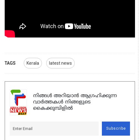
TAGS
Kerala
latest news
നിങ്ങൾ അറിയാൻ ആഗ്രഹിക്കുന്ന
വാർത്തകൾ നിങ്ങളുടെ
കൈക്കുമ്പിളിൽ
Subscribe