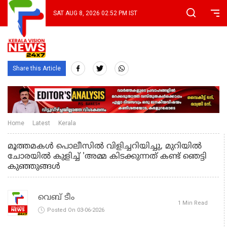
SAT AUG 8, 2026 02:52 PM IST
Share this Article
Home
Latest
Kerala
മൂത്തമകൾ പൊലീസിൽ വിളിച്ചറിയിച്ചു, മുറിയിൽ
ചോരയിൽ കുളിച്ച് 'അമ്മ കിടക്കുന്നത് കണ്ട് ഞെട്ടി
കുഞ്ഞുങ്ങൾ
വെബ് ടീം
1 Min Read
Posted On 03-06-2026