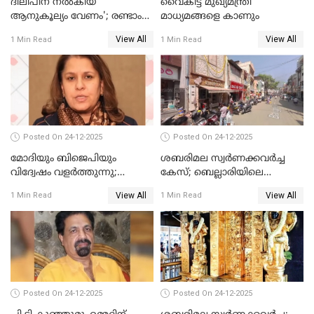
ദിലീപിന് നല്‍കിയ
വൈകിട്ട് മുഖ്യമന്ത്രി
ആനുകൂല്യം വേണം'; രണ്ടാം
മാധ്യമങ്ങളെ കാണും
പ്രതി മാര്‍ട്ടിന്‍
View All
View All
1 Min Read
1 Min Read
ഹൈക്കോടതിയില്‍
Posted On 24-12-2025
Posted On 24-12-2025
മോദിയും ബിജെപിയും
ശബരിമല സ്വര്‍ണക്കവര്‍ച്ച
വിദ്വേഷം വളർത്തുന്നു;
കേസ്; ബെല്ലാരിയിലെ
പ്രതിഷേധവിമായി
ജ്വല്ലറിയില്‍ പരിശോധന
View All
View All
1 Min Read
1 Min Read
കോൺഗ്രസ്
Posted On 24-12-2025
Posted On 24-12-2025