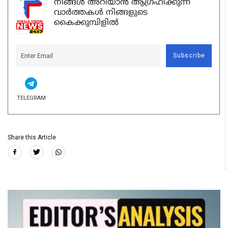
നിങ്ങൾ അറിയാൻ ആഗ്രഹിക്കുന്ന
വാർത്തകൾ നിങ്ങളുടെ
കൈക്കുമ്പിളിൽ
Subscribe
TELEGRAM
Share this Article