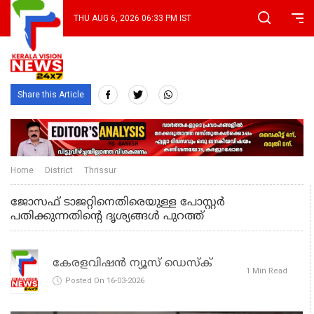
THU AUG 6, 2026 06:33 PM IST
Share this Article
Home
District
Thrissur
ജോസഫ് ടാജറ്റിനെതിരെയുള്ള പോസ്റ്റർ
പതിക്കുന്നതിൻ്റെ ദൃശ്യങ്ങൾ പുറത്ത്
കേരളവിഷൻ ന്യൂസ് ഡെസ്‌ക്
1 Min Read
Posted On 16-03-2026