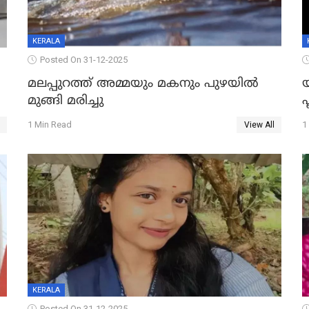
KERALA
Posted On 31-12-2025
മലപ്പുറത്ത് അമ്മയും മകനും പുഴയിൽ
മുങ്ങി മരിച്ചു
ഫ
1 Min Read
1
View All
KERALA
Posted On 31-12-2025