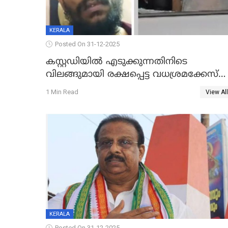
KERALA
Posted On 31-12-2025
കസ്റ്റഡിയിൽ എടുക്കുന്നതിനിടെ
വിലങ്ങുമായി രക്ഷപ്പെട്ട വധശ്രമക്കേസ്
പ്രതി പിടിയിൽ
1 Min Read
View All
KERALA
Posted On 31-12-2025