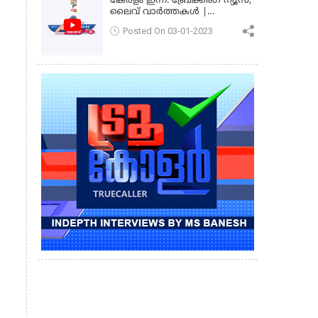
കേരളം ഇന്ന്: ബ്രേക്കിംഗ് ന്യൂസ്,
ലൈവ് വാർത്തകൾ |
കേരളവിഷൻ ന്യൂസ്
Posted On 03-01-2023