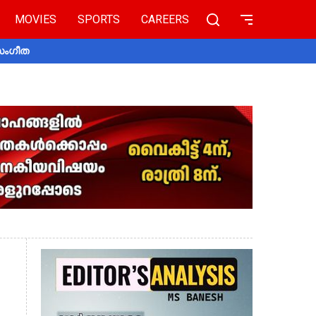
MOVIES
SPORTS
CAREERS
 സംഗീത