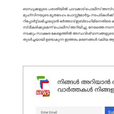
ബന്ധുക്കളുടെ പരാതിയിൽ ചാവക്കാട് പൊലീസ് അസ്വാഭാ
മുഹ്‌സിനയുടെ മൃതദേഹം പോസ്റ്റ്‌മോർട്ടം നടപടികൾക്ക് ശേഷം ബന്ധുക്കൾക്ക് വിട്ടുനൽകി. പോസ്റ്റ്‌മോർട്ടം 
റിപ്പോർട്ട് ലഭിച്ചാലുടൻ ഭർത്താവ് ഇബ്രാഹിമിനെതിരെ
സ്വീകരിക്കുമെന്ന് പൊലീസ് അറിയിച്ചു. നേരത്തെ നട
നടക്കും.
സാക്ഷര കേരളത്തിൽ അന്ധവിശ്വാസങ്ങളുടെയ
തുടർച്ചയായി ഉണ്ടാകുന്ന ഇത്തരം മരണങ്ങൾ വലിയ ആശങ്ക
നിങ്ങൾ അറിയാൻ ആ
വാർത്തകൾ നിങ്ങള
Su