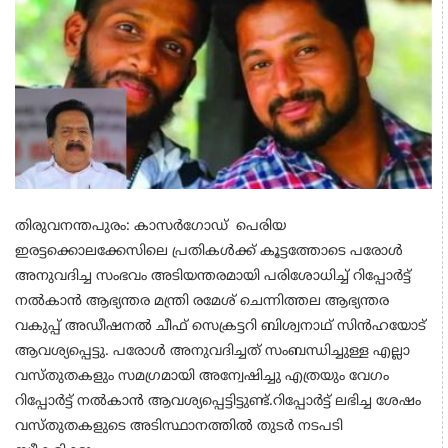
തിരുവനന്തപുരം: കാസര്‍ഗോഡ് പെരിയ
ഇരട്ടക്കൊലക്കേസിലെ പ്രതികള്‍ക്ക് കൂട്ടത്തോടെ പരോള്‍
അനുവദിച്ച സംഭവം അടിയന്തരമായി പരിശോധിച്ച് റിപ്പോര്‍ട്ട്
നല്‍കാന്‍ ആഭ്യന്തര മന്ത്രി രമേശ് ചെന്നിത്തല ആഭ്യന്തര
വകുപ്പ് അഡീഷനല്‍ ചീഫ് സെക്രട്ടറി ബിശ്വനാഥ് സിന്‍ഹയോട്
ആവശ്യപ്പെട്ടു. പരോള്‍ അനുവദിച്ചത് സംബന്ധിച്ചുള്ള എല്ലാ
വസ്തുതകളും സമഗ്രമായി അന്വേഷിച്ചു എത്രയും വേഗം
റിപ്പോര്‍ട്ട് നല്‍കാന്‍ ആവശ്യപ്പെട്ടിട്ടുണ്ട്.റിപ്പോര്‍ട്ട് ലഭിച്ച ശേഷം
വസ്തുതകളുടെ അടിസ്ഥാനത്തില്‍ തുടര്‍ നടപടി