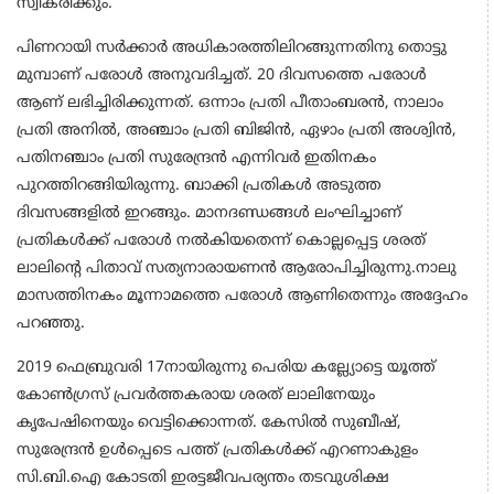
സ്വീകരിക്കും.
പിണറായി സർക്കാർ അധികാരത്തിലിറങ്ങുന്നതിനു തൊട്ടു
മുമ്പാണ് പരോൾ അനുവദിച്ചത്. 20 ദിവസത്തെ പരോൾ
ആണ് ലഭിച്ചിരിക്കുന്നത്. ഒന്നാം പ്രതി പീതാംബരൻ, നാലാം
പ്രതി അനിൽ, അഞ്ചാം പ്രതി ബിജിൻ, ഏഴാം പ്രതി അശ്വിൻ,
പതിനഞ്ചാം പ്രതി സുരേന്ദ്രൻ എന്നിവർ ഇതിനകം
പുറത്തിറങ്ങിയിരുന്നു. ബാക്കി പ്രതികൾ അടുത്ത
ദിവസങ്ങളിൽ ഇറങ്ങും. മാനദണ്ഡങ്ങൾ ലംഘിച്ചാണ്
പ്രതികൾക്ക് പരോൾ നൽകിയതെന്ന് കൊല്ലപ്പെട്ട ശരത്
ലാലിന്‍റെ പിതാവ് സത്യനാരായണൻ ആരോപിച്ചിരുന്നു.നാലു
മാസത്തിനകം മൂന്നാമത്തെ പരോൾ ആണിതെന്നും അദ്ദേഹം
പറഞ്ഞു.
2019 ഫെബ്രുവരി 17നായിരുന്നു പെരിയ കല്ല്യോട്ടെ യൂത്ത്
കോൺഗ്രസ് പ്രവർത്തകരായ ശരത് ലാലിനേയും
കൃപേഷിനെയും വെട്ടിക്കൊന്നത്. കേസിൽ സുബീഷ്,
സുരേന്ദ്രൻ ഉൾപ്പെടെ പത്ത് പ്രതികൾക്ക് എറണാകുളം
സി.ബി.ഐ കോടതി ഇരട്ടജീവപര്യന്തം തടവുശിക്ഷ