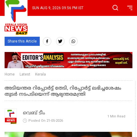
SUN AUG 9, 2026 09:56 PM IST
Share this Article
Home
Latest
Kerala
അടിയന്തര റിപ്പോര്‍ട്ട് തേടി, റിപ്പോര്‍ട്ട് ലഭിച്ചശേഷം
തുടര്‍ നടപടിയെന്ന് ആഭ്യന്തരമന്ത്രി
വെബ് ടീം
1 Min Read
Posted On 21-05-2026