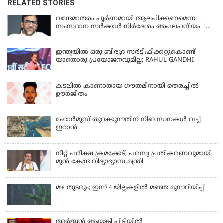
RELATED STORIES
വന്ദേമാതരം പൂര്‍ണമായി ആലപിക്കണമെന്ന
സംസ്ഥാന സര്‍ക്കാര്‍ നിര്‍ദേശം അപലപനീയം |
JAMAAT-E-ISLAMI
ഇന്ത്യയില്‍ ഒരു ബിരുദ സര്‍ട്ടിഫിക്കറ്റുകൊണ്ട്
യാതൊരു പ്രയോജനവുമില്ല; RAHUL GANDHI
കടലിൽ കാണാതായ ഗൗതമിനായി തെരച്ചിൽ
ഊർജിതം
ഹോര്‍മുസ് തുറക്കുന്നതിന് നിബന്ധനകള്‍ വച്ച്
ഇറാന്‍
നീറ്റ് പരീക്ഷ ക്രമക്കേട്; പരസ്യ പ്രതികരണവുമായി
മുൻ കേന്ദ്ര വിദ്യാഭ്യാസ മന്ത്രി
മഴ തുടരും; ഇന്ന് 4 ജില്ലകളില്‍ മഞ്ഞ മുന്നറിയിപ്പ്
അര്‍ജുന്‍ ആയങ്കി പിടിയില്‍