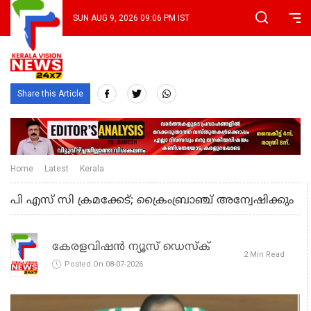
SUN AUG 9, 2026 09:06 PM IST
Share this Article
Home
Latest
Kerala
പി എസ് സി ക്രമക്കേട്; ക്രൈംബ്രാഞ്ച് അന്വേഷിക്കും
കേരളവിഷൻ ന്യൂസ് ഡെസ്‌ക്
2 Min Read
Posted On 08-07-2026