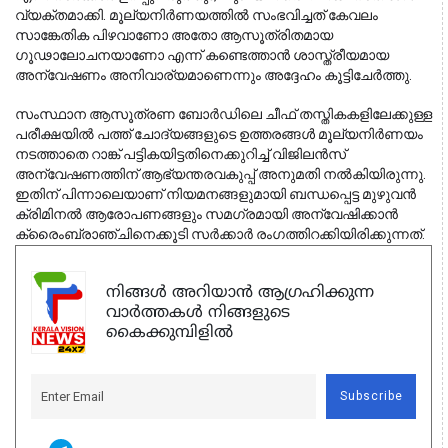
വ്യക്തമാക്കി. മൂല്യനിർണയത്തിൽ സംഭവിച്ചത് കേവലം 
സാങ്കേതിക പിഴവാണോ അതോ ആസൂത്രിതമായ 
ഗൂഢാലോചനയാണോ എന്ന് കണ്ടെത്താൻ ശാസ്ത്രീയമായ 
അന്വേഷണം അനിവാര്യമാണെന്നും അദ്ദേഹം കൂട്ടിചേർത്തു.
സംസ്ഥാന ആസൂത്രണ ബോർഡിലെ ചീഫ് തസ്തികകളിലേക്കുള്ള 
പരീക്ഷയിൽ പത്ത് ചോദ്യങ്ങളുടെ ഉത്തരങ്ങൾ മൂല്യനിർണയം 
നടത്താതെ റാങ്ക് പട്ടികയിട്ടതിനെക്കുറിച്ച് വിജിലൻസ് 
അന്വേഷണത്തിന് ആഭ്യന്തരവകുപ്പ് അനുമതി നൽകിയിരുന്നു. 
ഇതിന് പിന്നാലെയാണ് നിയമനങ്ങളുമായി ബന്ധപ്പെട്ട മുഴുവൻ 
ക്രിമിനൽ ആരോപണങ്ങളും സമഗ്രമായി അന്വേഷിക്കാൻ 
ക്രൈംബ്രാഞ്ചിനെക്കൂടി സർക്കാർ രംഗത്തിറക്കിയിരിക്കുന്നത്.
നിങ്ങൾ അറിയാൻ ആഗ്രഹിക്കുന്ന
വാർത്തകൾ നിങ്ങളുടെ
കൈക്കുമ്പിളിൽ
Subscribe