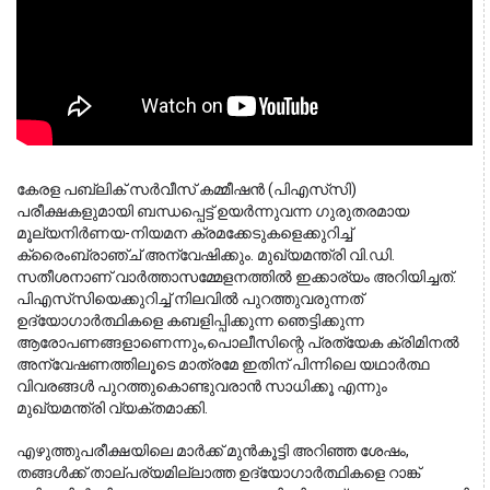
കേരള പബ്ലിക് സർവീസ് കമ്മീഷൻ (പിഎസ്‌സി) 
പരീക്ഷകളുമായി ബന്ധപ്പെട്ട് ഉയർന്നുവന്ന ഗുരുതരമായ 
മൂല്യനിർണയ-നിയമന ക്രമക്കേടുകളെക്കുറിച്ച് 
ക്രൈംബ്രാഞ്ച് അന്വേഷിക്കും. മുഖ്യമന്ത്രി വി.ഡി. 
സതീശനാണ് വാർത്താസമ്മേളനത്തിൽ ഇക്കാര്യം അറിയിച്ചത്. 
പിഎസ്‌സിയെക്കുറിച്ച് നിലവിൽ പുറത്തുവരുന്നത് 
ഉദ്യോഗാർത്ഥികളെ കബളിപ്പിക്കുന്ന ഞെട്ടിക്കുന്ന 
ആരോപണങ്ങളാണെന്നും,
പൊ
ലീസിന്റെ പ്രത്യേക ക്രിമിനൽ 
അന്വേഷണത്തിലൂടെ മാത്രമേ ഇതിന് പിന്നിലെ യഥാർത്ഥ 
വിവരങ്ങൾ പുറത്തുകൊണ്ടുവരാൻ സാധിക്കൂ എന്നും 
മുഖ്യമന്ത്രി വ്യക്തമാക്കി.
എഴുത്തുപരീക്ഷയിലെ മാർക്ക് മുൻകൂട്ടി അറിഞ്ഞ ശേഷം, 
തങ്ങൾക്ക് താല്പര്യമില്ലാത്ത ഉദ്യോഗാർത്ഥികളെ റാങ്ക് 