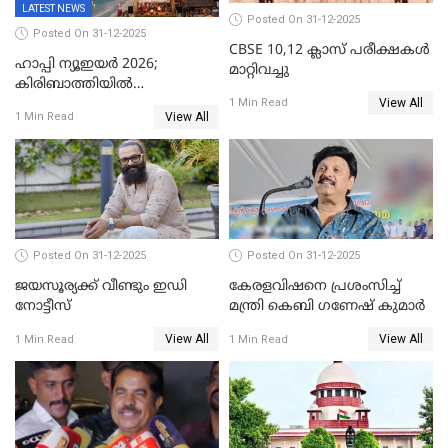
LATEST NEWS
Posted On 31-12-2025
Posted On 31-12-2025
CBSE 10,12 ക്ലാസ് പരീക്ഷകള്‍
ഹാപ്പി ന്യൂഇയർ 2026;
മാറ്റിവച്ചു
കിരിബാത്തിയിൽ
View All
പുതുവർഷമെത്തി
1 Min Read
View All
1 Min Read
Posted On 31-12-2025
Posted On 31-12-2025
ജയസൂര്യക്ക് വീണ്ടും ഇഡി
കേരളവിഷനെ പ്രശംസിച്ച്
നോട്ടീസ്
മന്ത്രി കെബി ഗണേഷ് കുമാര്‍
View All
View All
1 Min Read
1 Min Read