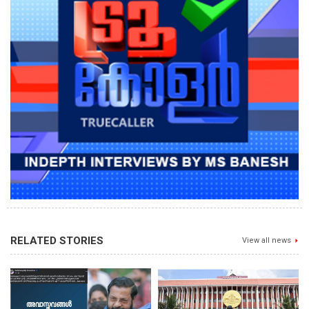
RELATED STORIES
View all news