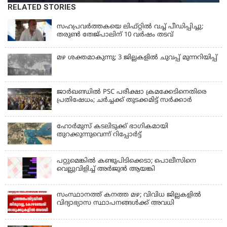
RELATED STORIES
LATEST NEWS
സഹപ്രവർത്തകയെ ലിഫ്റ്റിൽ വച്ച് പീഡിപ്പിച്ചു;
തരുൺ തേജ്‌പാലിന് 10 വർഷം തടവ്
മഴ ശക്തമാകുന്നു; 3 ജില്ലകളിൽ ചുവപ്പ് മുന്നറിയിപ്പ്
ജാര്‍ഖണ്ഡില്‍ PSC പരീക്ഷാ ക്രമക്കേടിനെതിരെ
പ്രതിഷേധം; ചര്‍ച്ചക്ക് തുടക്കമിട്ട് സർക്കാർ
ഹോര്‍മുസ് കടലിടുക്ക് ഭാഗികമായി
തുറക്കുന്നുവെന്ന് റിപ്പോര്‍ട്ട്
പറ്റുമെങ്കിൽ കണ്ടുപിടിക്കെടാ; പൊലീസിനെ
വെല്ലുവിളിച്ച് അർജുൻ ആയങ്കി
സംസ്ഥാനത്ത് കനത്ത മഴ; വിവിധ ജില്ലകളിൽ
വിദ്യാഭ്യാസ സ്ഥാപനങ്ങൾക്ക് അവധി
KERALA