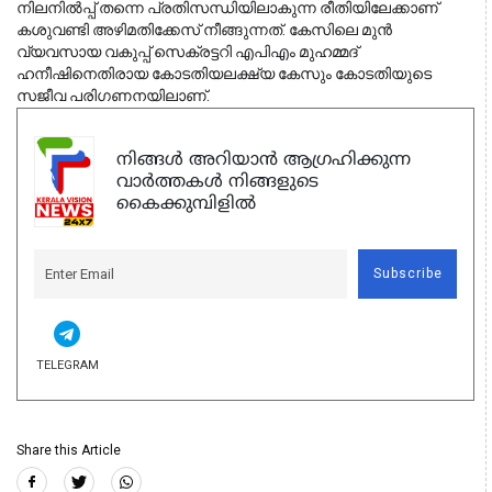
നിലനിൽപ്പ് തന്നെ പ്രതിസന്ധിയിലാകുന്ന രീതിയിലേക്കാണ് 
കശുവണ്ടി അഴിമതിക്കേസ് നീങ്ങുന്നത്. കേസിലെ മുൻ 
വ്യവസായ വകുപ്പ് സെക്രട്ടറി എപിഎം മുഹമ്മദ് 
ഹനീഷിനെതിരായ കോടതിയലക്ഷ്യ കേസും കോടതിയുടെ 
സജീവ പരിഗണനയിലാണ്.
നിങ്ങൾ അറിയാൻ ആഗ്രഹിക്കുന്ന
വാർത്തകൾ നിങ്ങളുടെ
കൈക്കുമ്പിളിൽ
Subscribe
TELEGRAM
Share this Article