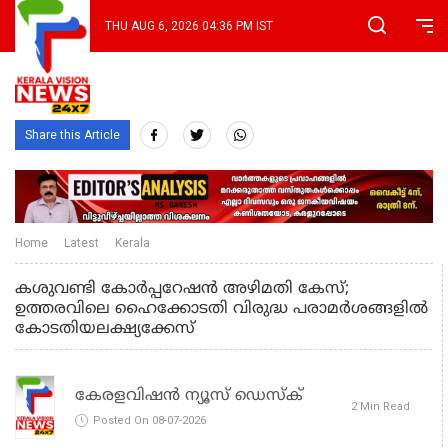
THU AUG 6, 2026 04:36 PM IST
Share this Article
Home
Latest
Kerala
കശുവണ്ടി കോര്‍പ്പറേഷന്‍ അഴിമതി കേസ്;
ഉത്തരവിലെ ഹൈക്കോടതി വിരുദ്ധ പരാമര്‍ശങ്ങളില്‍
കോടതിയലക്ഷ്യക്കേസ്
കേരളവിഷൻ ന്യൂസ് ഡെസ്‌ക്
2 Min Read
Posted On 08-07-2026