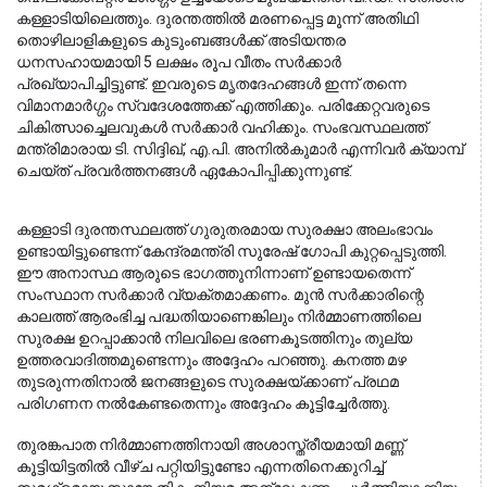
കള്ളാടിയിലെത്തും. ദുരന്തത്തിൽ മരണപ്പെട്ട മൂന്ന് അതിഥി 
തൊഴിലാളികളുടെ കുടുംബങ്ങൾക്ക് അടിയന്തര 
ധനസഹായമായി 5 ലക്ഷം രൂപ വീതം സർക്കാർ 
പ്രഖ്യാപിച്ചിട്ടുണ്ട്. ഇവരുടെ മൃതദേഹങ്ങൾ ഇന്ന് തന്നെ 
വിമാനമാർഗ്ഗം സ്വദേശത്തേക്ക് എത്തിക്കും. പരിക്കേറ്റവരുടെ 
ചികിത്സാച്ചെലവുകൾ സർക്കാർ വഹിക്കും. സംഭവസ്ഥലത്ത് 
മന്ത്രിമാരായ ടി. സിദ്ദിഖ്, എ.പി. അനിൽകുമാർ എന്നിവർ ക്യാമ്പ് 
ചെയ്ത് പ്രവർത്തനങ്ങൾ ഏകോപിപ്പിക്കുന്നുണ്ട്.
കള്ളാടി ദുരന്തസ്ഥലത്ത് ഗുരുതരമായ സുരക്ഷാ അലംഭാവം 
ഉണ്ടായിട്ടുണ്ടെന്ന് കേന്ദ്രമന്ത്രി സുരേഷ് ഗോപി കുറ്റപ്പെടുത്തി. 
ഈ അനാസ്ഥ ആരുടെ ഭാഗത്തുനിന്നാണ് ഉണ്ടായതെന്ന് 
സംസ്ഥാന സർക്കാർ വ്യക്തമാക്കണം. മുൻ സർക്കാരിന്റെ 
കാലത്ത് ആരംഭിച്ച പദ്ധതിയാണെങ്കിലും നിർമ്മാണത്തിലെ 
സുരക്ഷ ഉറപ്പാക്കാൻ നിലവിലെ ഭരണകൂടത്തിനും തുല്യ 
ഉത്തരവാദിത്തമുണ്ടെന്നും അദ്ദേഹം പറഞ്ഞു. കനത്ത മഴ 
തുടരുന്നതിനാൽ ജനങ്ങളുടെ സുരക്ഷയ്ക്കാണ് പ്രഥമ 
പരിഗണന നൽകേണ്ടതെന്നും അദ്ദേഹം കൂട്ടിച്ചേർത്തു.
തുരങ്കപാത നിർമ്മാണത്തിനായി അശാസ്ത്രീയമായി മണ്ണ് 
കൂട്ടിയിട്ടതിൽ വീഴ്ച പറ്റിയിട്ടുണ്ടോ എന്നതിനെക്കുറിച്ച് 