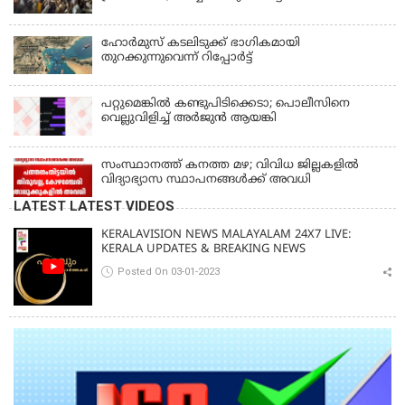
ഹോര്‍മുസ് കടലിടുക്ക് ഭാഗികമായി
തുറക്കുന്നുവെന്ന് റിപ്പോര്‍ട്ട്
പറ്റുമെങ്കിൽ കണ്ടുപിടിക്കെടാ; പൊലീസിനെ
വെല്ലുവിളിച്ച് അർജുൻ ആയങ്കി
സംസ്ഥാനത്ത് കനത്ത മഴ; വിവിധ ജില്ലകളിൽ
വിദ്യാഭ്യാസ സ്ഥാപനങ്ങൾക്ക് അവധി
LATEST LATEST VIDEOS
KERALAVISION NEWS MALAYALAM 24X7 LIVE:
KERALA UPDATES & BREAKING NEWS
Posted On 03-01-2023