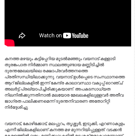
കനത്ത മഴയും കട്ടിപ്പേറിയ മൂടൽമഞ്ഞും വയനാട് കള്ളാടി 
തുരങ്കപാത നിർമ്മാണ സ്ഥലത്തുണ്ടായ മണ്ണിടിച്ചിൽ 
ദുരന്തമേഖലയിലെ രക്ഷാപ്രവർത്തനത്തെ 
പ്രതിസന്ധിയിലാക്കുന്നു. വയനാട് ഉൾപ്പെടെ സംസ്ഥാനത്തെ 
ആറ് ജില്ലകളിൽ ഇന്ന് കേന്ദ്ര കാലാവസ്ഥാ വകുപ്പ് ഓറഞ്ച് 
അലർട്ട് പ്രഖ്യാപിച്ചിരിക്കുകയാണ്. അപകടസാധ്യത 
നിലനിൽക്കുന്നതിനാൽ മലയോര മേഖലകളിലുള്ളവർ അതീവ 
ജാഗ്രത പാലിക്കണമെന്ന് ദുരന്തനിവാരണ അതോറിറ്റി 
നിർദ്ദേശിച്ചു.
വയനാട്, കോഴിക്കോട്, മലപ്പുറം, തൃശ്ശൂർ, ഇടുക്കി, എറണാകുളം 
എന്നീ ജില്ലകളിലാണ് കനത്ത മഴ മുന്നറിയിപ്പുള്ളത്. വടക്കൻ 
കേരളത്തിൽ വരും മണിക്കൂറുകളിൽ മഴ ശക്തമാകുമെന്നാണ് 