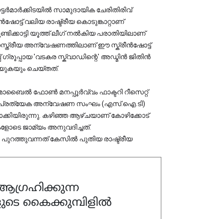
്ടർമാർക്കിടയിൽ സാമുദായിക ചേരിതിരിവ് 
ൻഷോട്ട് വലിയ രാഷ്ട്രീയ കൊടുങ്കാറ്റാണ് 
്ടിക്കാട്ടി യൂത്ത് ലീഗ് നൽകിയ പരാതിയിലാണ് 
സ്ത്രീയ അന്വേഷണത്തിലാണ് ഈ സ്ക്രീൻഷോട്ട് 
്യുകയും ചെയ്തത്.
മൊബൈൽ ഫോൺ മനപ്പൂർവ്വം ഫാക്ടറി റീസെറ്റ് 
ായി പ്രത്യേക അന്വേഷണ സംഘം (എസ്.ഐ.ടി) 
ാക്കിയിരുന്നു. കഴിഞ്ഞ ആഴ്ചയാണ് കോഴിക്കോട് 
ടെ ജാമ്യം അനുവദിച്ചത്. 
 പുറത്തുവന്നത് കേസിൽ പുതിയ രാഷ്ട്രീയ 
ഗ്രഹിക്കുന്ന
ുടെ കൈക്കുമ്പിളിൽ