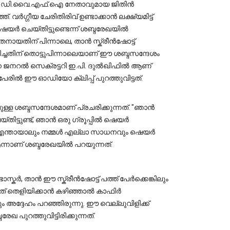
ിയും ഡി.വൈ.എഫ്.ഐ നേതാവുമായ ജിതിൻ 
ഷെയർ ചെയ്തിട്ടുണ്ടെന്ന് ശബ്ദരേഖയിൽ 
നായതിന് പിന്നാലെ, താൻ സ്ക്രീൻഷോട്ട് 
ളിച്ചതിന് തൊട്ടുപിന്നാലെയാണ് ഈ ശബ്ദസന്ദേശം 
ജനറൽ സെക്രട്ടറി ഇ.പി. ദുൽഖിഫിൽ ആണ് 
 പേരിൽ ഈ ഓഡിയോ ക്ലിപ്പ് പുറത്തുവിട്ടത്.
ള്ള ശബ്ദസന്ദേശമാണ് പ്രചരിക്കുന്നത്. "ഞാൻ 
ിട്ടുണ്ട്, ഞാൻ ഒരു ഗ്രൂപ്പിൽ ഷെയർ 
തത് എന്തായാലും നമ്മൾ എല്ലാ സാധനവും ഷെയർ 
്നാണ് ശബ്ദരേഖയിൽ പറയുന്നത്.
്കർ, താൻ ഈ സ്ക്രീൻഷോട്ട് പത്ത് പേർക്കെങ്കിലും 
 ഇത് തെളിയിക്കാൻ കഴിഞ്ഞാൽ കാഫിർ 
ും അദ്ദേഹം പറഞ്ഞിരുന്നു. ഈ വെല്ലുവിളിക്ക് 
പുറത്തുവിട്ടിരിക്കുന്നത്.