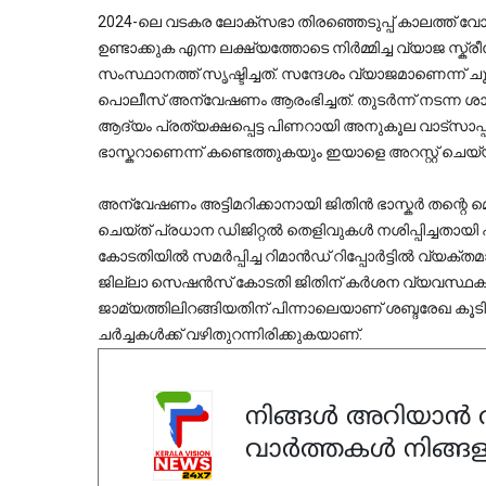
2024-ലെ വടകര ലോക്സഭാ തിരഞ്ഞെടുപ്പ് കാലത്ത് വോട
ഉണ്ടാക്കുക എന്ന ലക്ഷ്യത്തോടെ നിർമ്മിച്ച വ്യാജ സ്ക്രീ
സംസ്ഥാനത്ത് സൃഷ്ടിച്ചത്. സന്ദേശം വ്യാജമാണെന്ന് ചൂണ
പൊലീസ് അന്വേഷണം ആരംഭിച്ചത്. തുടർന്ന് നടന്ന ശാ
ആദ്യം പ്രത്യക്ഷപ്പെട്ട പിണറായി അനുകൂല വാട്‌സാപ്പ് ഗ്രൂപ്പായ 'വടകര സ്ക്വാഡിന്റെ' അഡ്മിൻ ജിതിൻ 
ഭാസ്കറാണെന്ന് കണ്ടെത്തുകയും ഇയാളെ അറസ്റ്റ് ചെയ
അന്വേഷണം അട്ടിമറിക്കാനായി ജിതിൻ ഭാസ്കർ തന്റെ 
ചെയ്ത് പ്രധാന ഡിജിറ്റൽ തെളിവുകൾ നശിപ്പിച്ചത
കോടതിയിൽ സമർപ്പിച്ച റിമാൻഡ് റിപ്പോർട്ടിൽ വ്യക്തമ
ജില്ലാ സെഷൻസ് കോടതി ജിതിന് കർശന വ്യവസ്ഥകളോ
ജാമ്യത്തിലിറങ്ങിയതിന് പിന്നാലെയാണ് ശബ്ദരേഖ കൂടി
ചർച്ചകൾക്ക് വഴിതുറന്നിരിക്കുകയാണ്.
നിങ്ങൾ അറിയാൻ ആ
വാർത്തകൾ നിങ്ങള