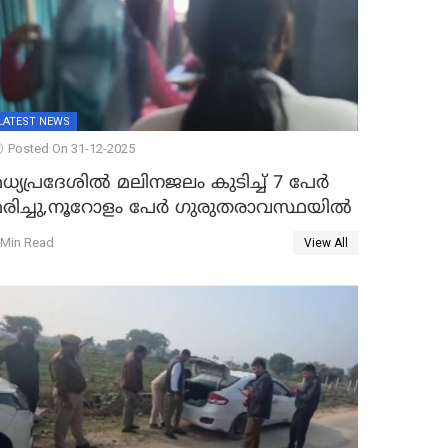
LATEST NEWS
Posted On 31-12-2025
ധ്യപ്രദേശിൽ മലിനജലം കുടിച്ച് 7 പേർ
മരിച്ചു,നൂറോളം പേർ ഗുരുതരാവസ്ഥയിൽ
 Min Read
View All