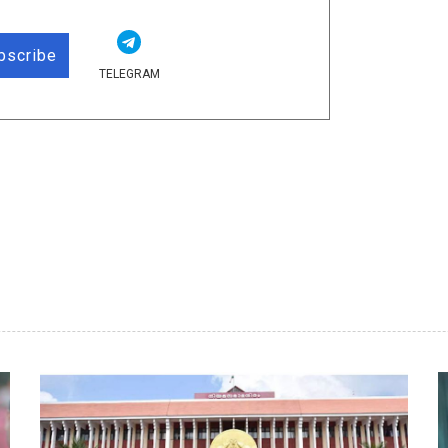
bscribe
TELEGRAM