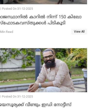
Posted On 31-12-2025
രാജസ്ഥാനിൽ കാറിൽ നിന്ന് 150 കിലോ
സ്ഫോടകവസ്തുക്കൾ പിടികൂടി
 Min Read
View All
Posted On 31-12-2025
യസൂര്യക്ക് വീണ്ടും ഇഡി നോട്ടീസ്