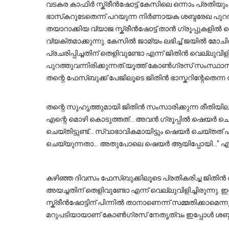
വടകര കാഫിർ സ്ക്രീൻഷോട്ട് കേസിലെ ഒന്നാം പ്രത
ഭാസ്‌കറുടേതെന്ന് പറയുന്ന നിർണായക ശബ്ദരേഖ പുറത്ത്. വർഗ്ഗീയ ചേരിതിരിവ് ഉണ്ടാക്കാൻ ലക്ഷ്യമിട്ട് 
തയാറാക്കിയ വ്യാജ സ്ക്രീൻഷോട്ട് താൻ ഗ്രൂപ്പുകളിൽ 
വ്യക്തമാക്കുന്നു. കേസിൽ ജാമ്യം ലഭിച്ച് ജയിൽ മോചിത
പ്രചരിപ്പിച്ചതിന് തെളിവുണ്ടോ എന്ന് ജിതിൻ വെല്ലുവി
പുറത്തുവന്നിരിക്കുന്നത്.
യൂത്ത് കോൺഗ്രസ് സംസ്ഥാന 
തന്റെ ഫേസ്ബുക്ക് പേജിലൂടെ ജിതിൻ ഭാസ്കറിന്റേതെന്ന
തന്റെ സുഹൃത്തുമായി ജിതിൻ സംസാരിക്കുന്ന രീതിയിലു
എന്റെ മൊഴി കൊടുത്തത്... അവൻ ഗ്രൂപ്പിൽ ഷെയർ ചെയ്ത
ചെയ്തിട്ടുണ്ട്... സ്വാഭാവികമായിട്ടും ഷെയർ ചെയ്
ചെയ്യുന്നതാ... അതുപോലെ ഷെയർ ആയിപ്പോയി..." എന
കഴിഞ്ഞ ദിവസം ഫേസ്ബുക്കിലൂടെ പ്രതികരിച്ച ജിതിൻ ഭാസ
അയച്ചതിന് തെളിവുണ്ടോ എന്ന് വെല്ലുവിളിച്ചിരുന്നു.
സ്ക്രീൻഷോട്ടിന് പിന്നിൽ താനാണെന്ന് സമ്മതിക്കാമെന്ന
മറുപടിയായാണ് കോൺഗ്രസ് നേതൃത്വം ഇപ്പോൾ ശബ്ദരേഖ 