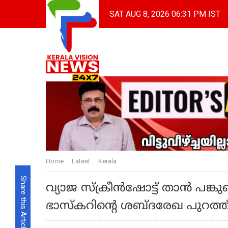
SAT AUG 8, 2026 06:31 PM IST
Home
Latest
Kerala
Share this Article
വ്യാജ സ്‌ക്രീന്‍ഷോട്ട് താന്‍ പങ്കുവെ
ഭാസ്‌കറിന്റെ ശബ്ദരേഖ പുറത്ത