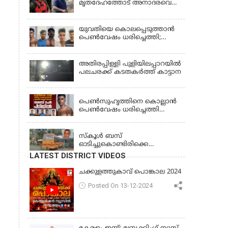
മൃതദേഹത്തോട് അനാദരവെന്ന്
ജാമ്യാപേക്ഷ തള്ളി
പരാതി; ആംബുലന്‍സ്
ക്രമീകരണത്തില്‍ ഗുരുതര
വീഴ്ച; മൃതദേഹം ചാവക്കാട്
യുവതിയെ കൊലപ്പെടുത്താൻ
വരെ എത്തിച്ചത് ഫ്രീസര്‍
പെൺവേഷം ധരിച്ചെത്തി;
സംവിധാനം ഇല്ലാതെയെന്നും
അഞ്ചംഗ സംഘം പിടിയിൽ
ആരോപണം
അതിരപ്പിള്ളി പുളിയിലപ്പാറയിൽ
പലചരക്ക് കടതകർത്ത് കാട്ടാന
KERALA
പെണ്‍സുഹൃത്തിനെ കൊല്ലാന്‍
പെണ്‍വേഷം ധരിച്ചെത്തി
യുവാവ്; അഞ്ചുപേരെ പൊക്കി
KERALA
പൊലീസ്
സ്കൂൾ ബസ്
ഓടിച്ചുകൊണ്ടിരിക്കെ
ഡ്രൈവർക്ക് ഹൃദയാഘാതം;
LATEST DISTRICT VIDEOS
ബസ് കെട്ടിടത്തിൽ ഇടിച്ചുനിന്നു;
ഡ്രൈവർ മരിച്ചു, രണ്ട്
ചക്കുളത്തുകാവ് പൊങ്കാല 2024
കുട്ടികൾക്ക് പരിക്ക്
Posted On 13-12-2024