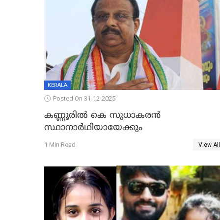
KERALA
Posted On 31-12-2025
കണ്ണൂരിൽ കെ സുധാകരൻ
സ്ഥാനാർഥിയായേക്കും
1 Min Read
View All