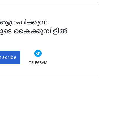
ഗ്രഹിക്കുന്ന
ുടെ കൈക്കുമ്പിളിൽ
bscribe
TELEGRAM