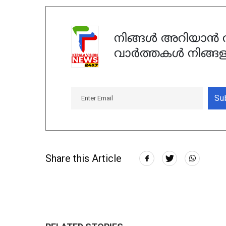
നിങ്ങൾ അറിയാൻ ആ
വാർത്തകൾ നിങ്ങള
Su
Share this Article