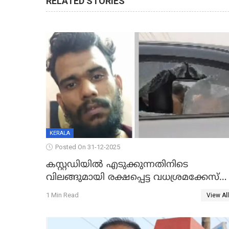
RELATED STORIES
KERALA
Posted On 31-12-2025
കസ്റ്റഡിയിൽ എടുക്കുന്നതിനിടെ
വിലങ്ങുമായി രക്ഷപ്പെട്ട വധശ്രമക്കേസ്
പ്രതി പിടിയിൽ
1 Min Read
View All