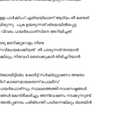
നുള്ള പാർക്കിംഗ് ഏരിയയിലാണ് ആദ്യം തീ കണ്ടത്.
രുന്നു . പുക ഉയരുന്നത് ശ്രദ്ധയിൽപ്പെട്ട
െ വിവരം ഫയർഫോഴ്‌സിനെ അറിയിച്ചത്.
ു മണിക്കൂറോളം നീണ്ട
ണവിധേയമാക്കിയത് . തീ പടരുന്നത് തടയാൻ
്കിലും, നിരവധി ബൈക്കുകൾ തിരിച്ചറിയാൻ
തമായിട്ടില്ല. ഷോർട്ട് സർക്യൂട്ടാണോ അതോ
തിന് കാരണമായതെന്ന് പൊലീസ്
ഫയർഫോഴ്‌സും സ്ഥലത്തെത്തി നാശനഷ്ടങ്ങൾ
ങൾ കേന്ദ്രീകരിച്ചും അന്വേഷണം നടക്കുന്നുണ്ട്.
ൽപ്പനേരം പരിഭ്രാന്തി പടർന്നെങ്കിലും ട്രെയിൻ