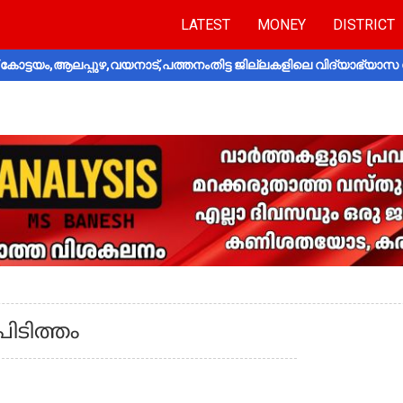
LATEST
MONEY
DISTRICT
ോട്ടയം,ആലപ്പുഴ,വയനാട്,പത്തനംതിട്ട ജില്ലകളിലെ വിദ്യാഭ്യാസ 
പിടിത്തം