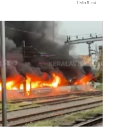
1 Min Read