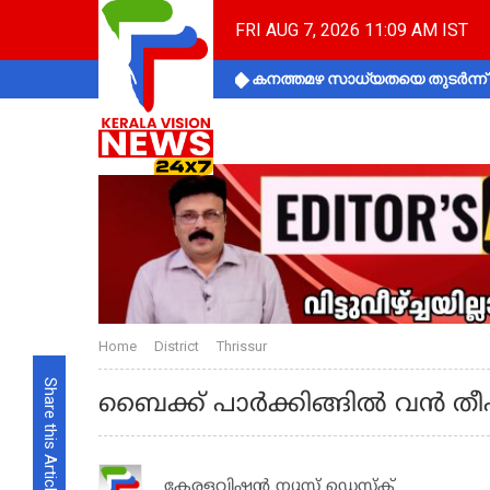
FRI AUG 7, 2026 11:09 AM IST
കനത്തമഴ സാധ്യതയെ തുടർന്ന് ക
Home
District
Thrissur
Share this Article
ബൈക്ക് പാര്‍ക്കിങ്ങില്‍ വന്‍ തീ
കേരളവിഷൻ ന്യൂസ് ഡെസ്‌ക്