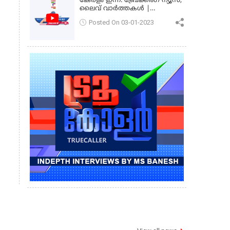
കേരളം ഇന്ന്: ബ്രേക്കിംഗ് ന്യൂസ്,
ലൈവ് വാർത്തകൾ |
കേരളവിഷൻ ന്യൂസ്
Posted On 03-01-2023