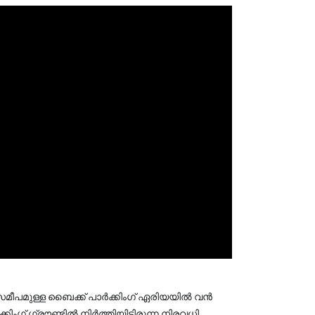
ംഗ് ഗ്രൗണ്ടിൽ നിർത്തിയിട്ടിരുന്ന നിരവധി 