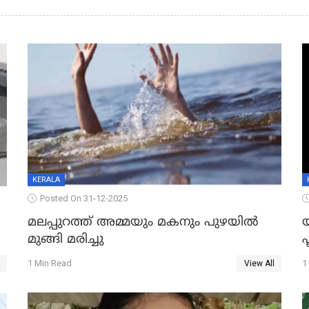
KERALA
Posted On 31-12-2025
മലപ്പുറത്ത് അമ്മയും മകനും പുഴയിൽ
മുങ്ങി മരിച്ചു
ഫ
1 Min Read
1
View All