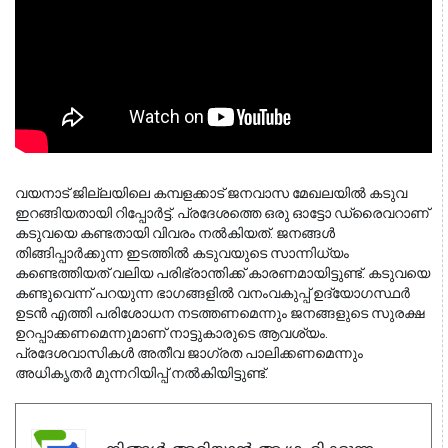
വയനാട് ജില്ലയിലെ കമ്പളക്കാട് ജനവാസ മേഖലയിൽ കടുവ 
ഇറങ്ങിയതായി റിപ്പോർട്ട്. പ്രദേശത്തെ ഒരു ഓട്ടോ ഡ്രൈവറാണ് 
കടുവയെ കണ്ടതായി വിവരം നൽകിയത്. 
ജനങ്ങൾ
തിങ്ങിപ്പാർക്കുന്ന ഇടത്തിൽ കടുവയുടെ സാന്നിധ്യം
കണ്ടെത്തിയത് വലിയ പരിഭ്രാന്തിക്ക് കാരണമായിട്ടുണ്ട്. കടുവയെ
കണ്ടുവെന്ന് പറയുന്ന ഭാഗങ്ങളിൽ വനംവകുപ്പ് ഉദ്യോഗസ്ഥർ
ഉടൻ എത്തി പരിശോധന നടത്തണമെന്നും ജനങ്ങളുടെ സുരക്ഷ
ഉറപ്പാക്കണമെന്നുമാണ് നാട്ടുകാരുടെ ആവശ്യം.
പ്രദേശവാസികൾ അതീവ ജാഗ്രത പാലിക്കണമെന്നും
അധികൃതർ മുന്നറിയിപ്പ് നൽകിയിട്ടുണ്ട്.