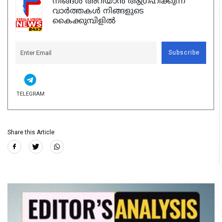
നിങ്ങൾ അറിയാൻ ആഗ്രഹിക്കുന്ന
വാർത്തകൾ നിങ്ങളുടെ
കൈക്കുമ്പിളിൽ
Subscribe
TELEGRAM
Share this Article