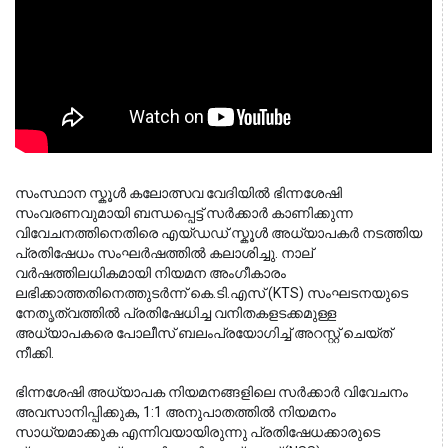
സംസ്ഥാന സ്കൂൾ കലോത്സവ വേദിയിൽ ഭിന്നശേഷി 
സംവരണവുമായി ബന്ധപ്പെട്ട് സർക്കാർ കാണിക്കുന്ന 
വിവേചനത്തിനെതിരെ എയ്ഡഡ് സ്കൂൾ അധ്യാപകർ നടത്തിയ 
പ്രതിഷേധം സംഘർഷത്തിൽ കലാശിച്ചു. നാല് 
വർഷത്തിലധികമായി നിയമന അംഗീകാരം 
ലഭിക്കാത്തതിനെത്തുടർന്ന് കെ.ടി.എസ് (KTS) സംഘടനയുടെ 
നേതൃത്വത്തിൽ പ്രതിഷേധിച്ച വനിതകളടക്കമുള്ള 
അധ്യാപകരെ പോലീസ് ബലംപ്രയോഗിച്ച് അറസ്റ്റ് ചെയ്ത് 
നീക്കി.
ഭിന്നശേഷി അധ്യാപക നിയമനങ്ങളിലെ സർക്കാർ വിവേചനം
അവസാനിപ്പിക്കുക, 1:1 അനുപാതത്തിൽ നിയമനം
സാധ്യമാക്കുക എന്നിവയായിരുന്നു പ്രതിഷേധക്കാരുടെ