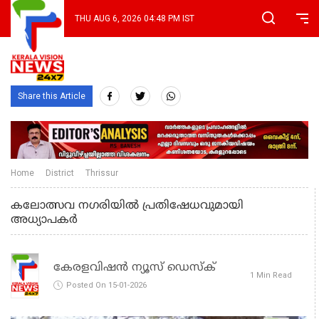
THU AUG 6, 2026 04:48 PM IST
Share this Article
Home
District
Thrissur
കലോത്സവ നഗരിയിൽ പ്രതിഷേധവുമായി
അധ്യാപകർ
കേരളവിഷൻ ന്യൂസ് ഡെസ്‌ക്
1 Min Read
Posted On 15-01-2026