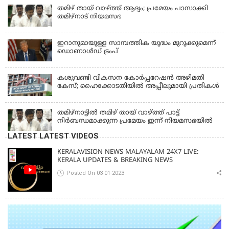
തമിഴ് തായ് വാഴ്ത്ത് ആദ്യം; പ്രമേയം പാസാക്കി
തമിഴ്‌നാട് നിയമസഭ
ഇറാനുമായുള്ള സാമ്പത്തിക യുദ്ധം മുറുക്കുമെന്ന്
ഡൊണാൾഡ് ട്രംപ്
കശുവണ്ടി വികസന കോര്‍പ്പറേഷന്‍ അഴിമതി
കേസ്; ഹൈക്കോടതിയില്‍ അപ്പീലുമായി പ്രതികള്‍
തമിഴ്‌നാട്ടില്‍ തമിഴ് തായ് വാഴ്ത്ത് പാട്ട്
നിര്‍ബന്ധമാക്കുന്ന പ്രമേയം ഇന്ന് നിയമസഭയില്‍
LATEST LATEST VIDEOS
KERALAVISION NEWS MALAYALAM 24X7 LIVE:
KERALA UPDATES & BREAKING NEWS
Posted On 03-01-2023