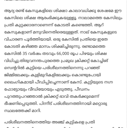
ആദ്യ രണ്ട് കേസുകളിലെ ശിക്ഷാ കാലാവധിക്കു ശേഷമേ ഈ
കേസിലെ ശിക്ഷ ആരംഭിക്കുകയുള്ളൂ. നാലാമത്തെ കേസിലും
പ്രതി കുറ്റക്കാരനാണെന്ന്‌ കോടതി കണ്ടെത്തി. ആറ്
കേസുകളാണ്‌ മനുവിനെതിരെയുള്ളത്‌. നാല് കേസുകളുടെ
വിചാരണ പൂർത്തിയായി. ഒരു കേസിൽ പ്രതിയെ ഇതേ
കോടതി കഴിഞ്ഞ മാസം ശിക്ഷിച്ചിരുന്നു. രണ്ടാമത്തെ
കേസിൽ 35 വർഷം തടവും 66,000 രൂപ പിഴയും ശിക്ഷ
വിധിച്ചു.തിരുവനന്തപുരത്തെ പ്രമുഖ ക്രിക്കറ്റ് കോച്ചിങ്‌
സെന്ററിൽ കുട്ടിയെ പരിശീലനത്തിനെന്നു പറഞ്ഞ്
ജിമ്മിലേക്കും കുളിമുറികളിലേക്കും കൊണ്ടുപോയി
ലൈംഗികമായി പീഡിപ്പിച്ചെന്നാണ്‌ കേസ്‌. കുട്ടിയുടെ നഗ്ന
ഫോട്ടോയും വീഡിയോയും എടുത്തു. പീഡനം
പുറത്തുപറഞ്ഞാൽ ക്രിക്കറ്റ് ഭാവി തകർക്കുമെന്ന്
ഭീഷണിപ്പെടുത്തി. പിന്നീട്‌ പരിശീലനത്തിനായി മറ്റൊരു
സ്ഥലത്തേക്ക് മാറി.
പരിശീലനത്തിനെത്തിയ അഞ്ച് കുട്ടികളെ പ്രതി