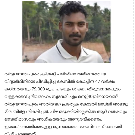
തിരുവനന്തപുരം: ക്രിക്കറ്റ് പരിശീലനത്തിനെത്തിയ
വിദ്യാർഥിനിയെ പീഡിപ്പിച്ച കേസിൽ കോച്ചിന്‌ 47 വർഷം
കഠിനതടവും 79,000 രൂപ പിഴയും ശിക്ഷ. തിരുവനന്തപുരം
വള്ളക്കടവ് ശ്രീവരാഹം സ്വദേശി എം മനു(40)വിനെയാണ്‌
തിരുവനന്തപുരം അതിവേഗ പ്രത്യേക കോടതി ജഡ്ജി അഞ്ജു
മീര ബിർള ശിക്ഷിച്ചത്‌. പിഴ ഒടുക്കിയില്ലെങ്കിൽ ആറ്‌ വർഷവും
ഒമ്പത്‌ മാസവും അധികതടവും അനുഭവിക്കണം.
ഇയാൾക്കെതിരെയുള്ള മൂന്നാമത്തെ കേസിലാണ് കോടതി
വിധി പറഞ്ഞത്.