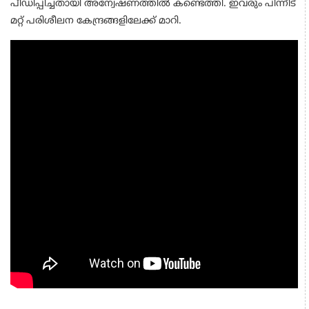
പീഡിപ്പിച്ചതായി അന്വേഷണത്തിൽ കണ്ടെത്തി. ഇവരും പിന്നീട്‌
മറ്റ്‌ പരിശീലന കേന്ദ്രങ്ങളിലേക്ക്‌ മാറി.