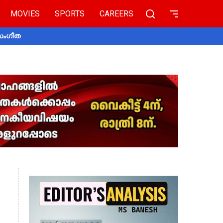
MOVIES
SPORTS
CAREERS
 സംഗീത