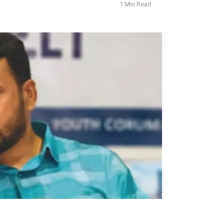
1 Min Read