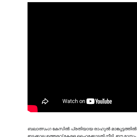
ബലാത്സംഗ കേസിൽ പ്രതിയായ രാഹുൽ മാങ്കൂട്ടത്തിൽ
ഇടക്കാല ഉത്തരവ് കേരള ഹൈക്കോടതി നീട്ടി. ഈ മാസം 21