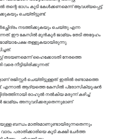
ൽ തന്റെ ഭാഗം കൂടി കേൾക്കണമെന്ന് ആവശ്യപ്പെട്ട് 
കയും ചെയ്തിട്ടുണ്ട്.
്ഛിദ്രം നടത്തിക്കുകയും ചെയ്തു എന്ന
കുന്നത്. ഈ കേസിൽ മുൻകൂർ ജാമ്യം തേടി അദ്ദേഹം
ാമ്യാപേക്ഷ തള്ളുകയായിരുന്നു.
്ചത്.
റ്റ് തടയണമെന്ന് ഹൈക്കോടതി നേരത്തെ
രെ നീട്ടിയിരിക്കുന്നത്.
് രജിസ്റ്റർ ചെയ്തിട്ടുള്ളത്. ഇതിൽ രണ്ടാമത്തെ 
ുണ്ട്. എന്നാൽ ആദ്യത്തെ കേസിൽ പ്രോസിക്യൂഷൻ 
്രത്തിനായി രാഹുൽ നൽകിയ മരുന്ന് കഴിച്ച് 
ാമ്യം അനുവദിക്കരുതെന്നുമാണ് 
്ള ബന്ധം മാത്രമാണുണ്ടായിരുന്നതെന്നും 
െ വാദം. പരാതിക്കാരിയെ കൂടി കക്ഷി ചേർത്ത 
ീണ്ടും പരിഗണിക്കും.