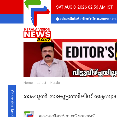
SAT AUG 8, 2026 02:56 AM IST
വിജയ്‌യിൽ നിന്ന് വിവാഹമോചനം 
Home
Latest
Kerala
Share this Article
രാഹുല്‍ മാങ്കൂട്ടത്തിലിന് ആശ്വാസ
കേരളവിഷൻ ന്യൂസ് ഡെസ്‌ക്