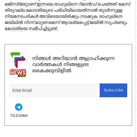
മജിസ്‌ട്രേറ്റാണ് ഇന്നലെ രാഹുലിനെ റിമാൻഡ് ചെയ്തത്. കേസ് 
തിരുവല്ല കോടതിയുടെ പരിധിയിലായതിനാൽ തുടർന്നുള്ള 
നിയമനടപടികൾ അവിടെയായിരിക്കും നടക്കുക. രാഹുലിനെ 
ജയിലിൽ നിന്ന് മാറ്റണമെന്ന് ആവശ്യപ്പെട്ട് ജയിൽ സൂപ്രണ്ടും 
കോടതിയെ സമീപിച്ചിട്ടുണ്ട്.
നിങ്ങൾ അറിയാൻ ആഗ്രഹിക്കുന്ന
വാർത്തകൾ നിങ്ങളുടെ
കൈക്കുമ്പിളിൽ
Subscribe
TELEGRAM