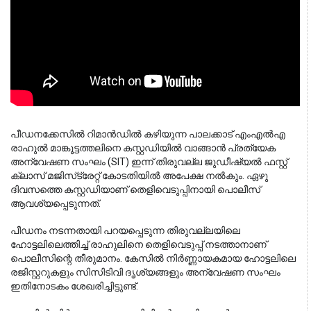
പീഡനക്കേസിൽ റിമാൻഡിൽ കഴിയുന്ന പാലക്കാട് എംഎൽഎ 
രാഹുൽ മാങ്കൂട്ടത്തലിനെ കസ്റ്റഡിയിൽ വാങ്ങാൻ പ്രത്യേക 
അന്വേഷണ സംഘം (SIT) ഇന്ന് തിരുവല്ല ജുഡീഷ്യൽ ഫസ്റ്റ് 
ക്ലാസ് മജിസ്‌ട്രേറ്റ് കോടതിയിൽ അപേക്ഷ നൽകും. ഏഴു 
ദിവസത്തെ കസ്റ്റഡിയാണ് തെളിവെടുപ്പിനായി പൊലീസ് 
ആവശ്യപ്പെടുന്നത്.
പീഡനം നടന്നതായി പറയപ്പെടുന്ന തിരുവല്ലയിലെ
ഹോട്ടലിലെത്തിച്ച് രാഹുലിനെ തെളിവെടുപ്പ് നടത്താനാണ്
പൊലീസിന്റെ തീരുമാനം. കേസിൽ നിർണ്ണായകമായ ഹോട്ടലിലെ
രജിസ്റ്ററുകളും സിസിടിവി ദൃശ്യങ്ങളും അന്വേഷണ സംഘം
ഇതിനോടകം ശേഖരിച്ചിട്ടുണ്ട്.