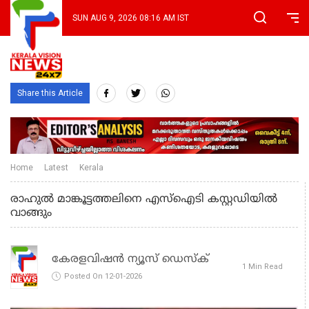
SUN AUG 9, 2026 08:16 AM IST
Share this Article
Home
Latest
Kerala
രാഹുൽ മാങ്കൂട്ടത്തലിനെ എസ്ഐടി കസ്റ്റഡിയില്‍
വാങ്ങും
കേരളവിഷൻ ന്യൂസ് ഡെസ്‌ക്
1 Min Read
Posted On 12-01-2026