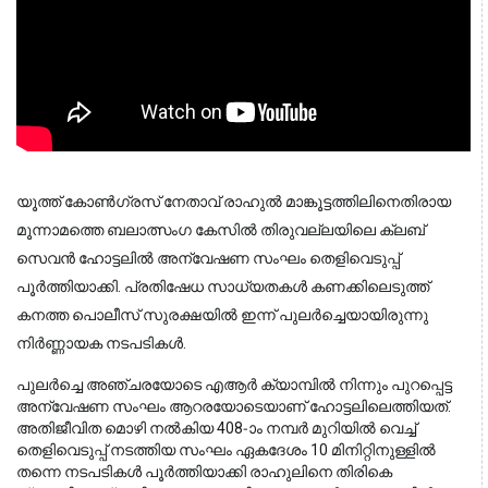
യൂത്ത് കോൺഗ്രസ് നേതാവ് രാഹുൽ മാങ്കൂട്ടത്തിലിനെതിരായ
മൂന്നാമത്തെ ബലാത്സംഗ കേസിൽ തിരുവല്ലയിലെ ക്ലബ്
സെവൻ ഹോട്ടലിൽ അന്വേഷണ സംഘം തെളിവെടുപ്പ്
പൂർത്തിയാക്കി. പ്രതിഷേധ സാധ്യതകൾ കണക്കിലെടുത്ത്
കനത്ത പൊലീസ് സുരക്ഷയിൽ ഇന്ന് പുലർച്ചെയായിരുന്നു
നിർണ്ണായക നടപടികൾ.
പുലർച്ചെ അഞ്ചരയോടെ എആർ ക്യാമ്പിൽ നിന്നും പുറപ്പെട്ട
അന്വേഷണ സംഘം ആറരയോടെയാണ് ഹോട്ടലിലെത്തിയത്.
അതിജീവിത മൊഴി നൽകിയ 408-ാം നമ്പർ മുറിയിൽ വെച്ച്
തെളിവെടുപ്പ് നടത്തിയ സംഘം ഏകദേശം 10 മിനിറ്റിനുള്ളിൽ
തന്നെ നടപടികൾ പൂർത്തിയാക്കി രാഹുലിനെ തിരികെ