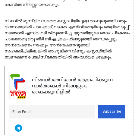
കേസിൽ നിർണ്ണായകമാകും.
നിലവിൽ മൂന്ന് ദിവസത്തെ കസ്റ്റഡിയിലുള്ള രാഹുലുമായി വരും 
ദിവസങ്ങളിൽ പാലക്കാട്, വടകര എന്നിവിടങ്ങളിലും തെളിവെടുപ്പ് 
നടത്താൻ എസ്ഐടി തീരുമാനിച്ചു. യുവതിയുടെ മൊഴി പ്രകാരം 
പാലക്കാട്ടെ ഒരു ത്രീ ബിഎച്ച്കെ ഫ്ലാറ്റുമായി ബന്ധപ്പെട്ടും 
അന്വേഷണം നടക്കും. അന്വേഷണവുമായി 
സഹകരിച്ചില്ലെങ്കിൽ രാഹുലിനെ വീണ്ടും കസ്റ്റഡിയിൽ 
വേണമെന്ന് പോലീസ് കോടതിയിൽ ആവശ്യപ്പെട്ടേക്കും.
നിങ്ങൾ അറിയാൻ ആഗ്രഹിക്കുന്ന
വാർത്തകൾ നിങ്ങളുടെ
കൈക്കുമ്പിളിൽ
Subscribe