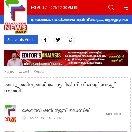
FRI AUG 7, 2026 12:03 AM IST
കനത്തമഴ സാധ്യതയെ തുടർന്ന് കോട്ടയം,ആലപ്പുഴ,വയനാട്
Share this Article
Home
Latest
Kerala
മാങ്കൂട്ടത്തിലുമായി ഹോട്ടലിൽ നിന്ന് തെളിവെടുപ്പ്
നടത്തി
കേരളവിഷൻ ന്യൂസ് ഡെസ്‌ക്
2 Min Read
Posted On 14-01-2026