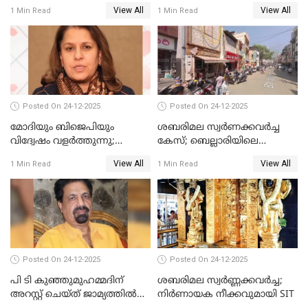
പ്രതി മാര്‍ട്ടിന്‍
View All
View All
1 Min Read
1 Min Read
ഹൈക്കോടതിയില്‍
Posted On 24-12-2025
Posted On 24-12-2025
മോദിയും ബിജെപിയും
ശബരിമല സ്വര്‍ണക്കവര്‍ച്ച
വിദ്വേഷം വളർത്തുന്നു;
കേസ്; ബെല്ലാരിയിലെ
പ്രതിഷേധവിമായി
ജ്വല്ലറിയില്‍ പരിശോധന
View All
View All
1 Min Read
1 Min Read
കോൺഗ്രസ്
Posted On 24-12-2025
Posted On 24-12-2025
പി ടി കുഞ്ഞുമുഹമ്മദിന്
ശബരിമല സ്വര്‍ണ്ണക്കവര്‍ച്ച;
അറസ്റ്റ് ചെയ്ത് ജാമ്യത്തില്‍
നിർണായക നീക്കവുമായി SIT