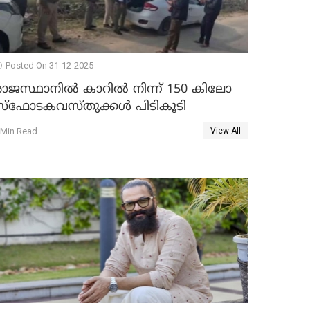
Posted On 31-12-2025
രാജസ്ഥാനിൽ കാറിൽ നിന്ന് 150 കിലോ
സ്ഫോടകവസ്തുക്കൾ പിടികൂടി
 Min Read
View All