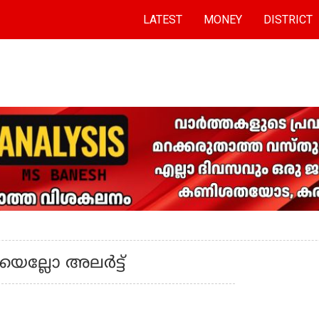
LATEST
MONEY
DISTRICT
യെല്ലോ അലര്‍ട്ട്