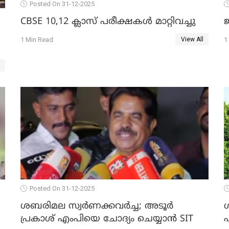
Posted On 31-12-2025
CBSE 10,12 ക്ലാസ് പരീക്ഷകള്‍ മാറ്റിവച്ചു
ജ
1 Min Read
1
View All
Posted On 31-12-2025
ശബരിമല സ്വര്‍ണക്കവര്‍ച്ച; അടൂര്‍
പ്രകാശ് എംപിയെ ചോദ്യം ചെയ്യാൻ SIT