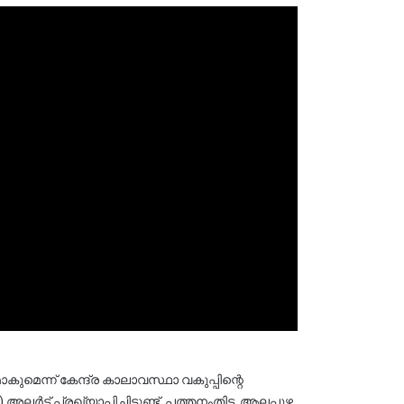
െന്ന് കേന്ദ്ര കാലാവസ്ഥാ വകുപ്പിന്റെ 
ട്ട് പ്രഖ്യാപിച്ചിട്ടുണ്ട്. പത്തനംതിട്ട, ആലപ്പുഴ, 