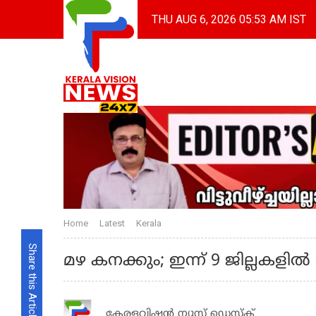
THU AUG 6, 2026 05:53 AM IST
Home
Latest
Kerala
Share this Article
മഴ കനക്കും; ഇന്ന് 9 ജില്ലകളില്‍ 
കേരളവിഷൻ ന്യൂസ് ഡെസ്‌ക്