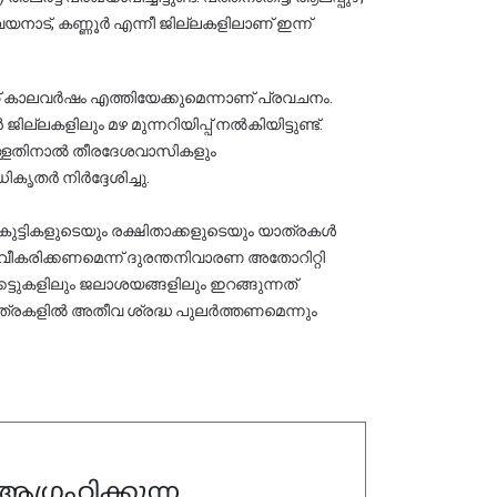
യനാട്, കണ്ണൂർ എന്നീ ജില്ലകളിലാണ് ഇന്ന് 
ാലവർഷം എത്തിയേക്കുമെന്നാണ് പ്രവചനം. 
കളിലും മഴ മുന്നറിയിപ്പ് നൽകിയിട്ടുണ്ട്. 
ള്ളതിനാൽ തീരദേശവാസികളും 
ൃതർ നിർദ്ദേശിച്ചു.
ുട്ടികളുടെയും രക്ഷിതാക്കളുടെയും യാത്രകൾ 
രിക്കണമെന്ന് ദുരന്തനിവാരണ അതോറിറ്റി 
്ടുകളിലും ജലാശയങ്ങളിലും ഇറങ്ങുന്നത് 
്രകളിൽ അതീവ ശ്രദ്ധ പുലർത്തണമെന്നും 
ഗ്രഹിക്കുന്ന