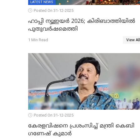
LATEST NEWS
Posted On 31-12-2025
ഹാപ്പി ന്യൂഇയർ 2026; കിരിബാത്തിയിൽ
പുതുവർഷമെത്തി
1 Min Read
View All
Posted On 31-12-2025
കേരളവിഷനെ പ്രശംസിച്ച് മന്ത്രി കെബി
ഗണേഷ് കുമാര്‍