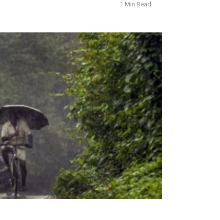
1 Min Read