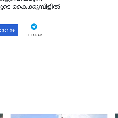
ുടെ കൈക്കുമ്പിളിൽ
bscribe
TELEGRAM