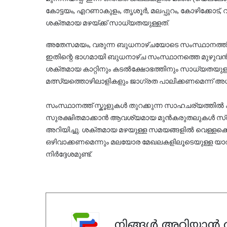
കോട്ടയം, എറണാകുളം, തൃശൂർ, മലപ്പുറം, കോഴിക്കോട്, വ
ശക്തമായ മഴയ്ക്ക് സാധ്യതയുള്ളത്.
അതേസമയം, വരുന്ന ബുധനാഴ്ചയോടെ സംസ്ഥാനത്ത് ക
ഇതിന്റെ ഭാഗമായി ബുധനാഴ്ച സംസ്ഥാനത്തെ മുഴുവൻ ജില്ല
ശക്തമായ കാറ്റിനും കടൽക്ഷോഭത്തിനും സാധ്യതയു
മത്സ്യത്തൊഴിലാളികളും ജാഗ്രത പാലിക്കണമെന്ന് അധിക
സംസ്ഥാനത്ത് സ്കൂളുകൾ തുറക്കുന്ന സാഹചര്യത്തിൽ ക
സുരക്ഷിതമാക്കാൻ ആവശ്യമായ മുൻകരുതലുകൾ സ്വീക
അറിയിച്ചു. ശക്തമായ മഴയുള്ള സമയങ്ങളിൽ വെള്ളക്കെട
ഒഴിവാക്കണമെന്നും മലയോര മേഖലകളിലൂടെയുള്ള യാത
നിർദ്ദേശമുണ്ട്.
നിങ്ങൾ അറിയാൻ ആ