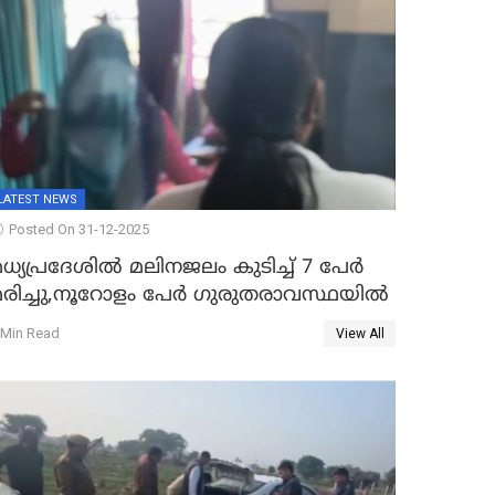
LATEST NEWS
Posted On 31-12-2025
ധ്യപ്രദേശിൽ മലിനജലം കുടിച്ച് 7 പേർ
മരിച്ചു,നൂറോളം പേർ ഗുരുതരാവസ്ഥയിൽ
 Min Read
View All