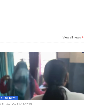
View all news
LATEST NEWS
Posted On 31-12-2025