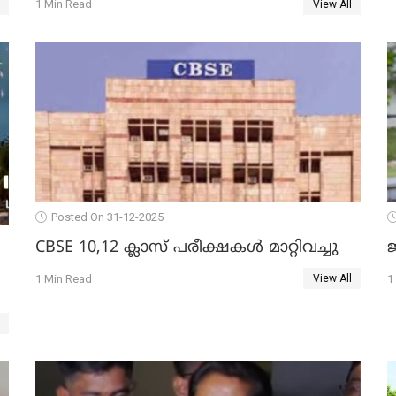
1 Min Read
View All
11പേർക്കും ജാമ്യം
Posted On 31-12-2025
CBSE 10,12 ക്ലാസ് പരീക്ഷകള്‍ മാറ്റിവച്ചു
ജ
1 Min Read
1
View All