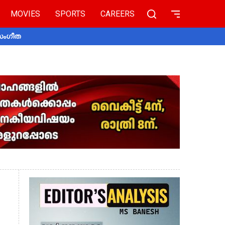
MOVIES
SPORTS
CAREERS
 സംഗീത