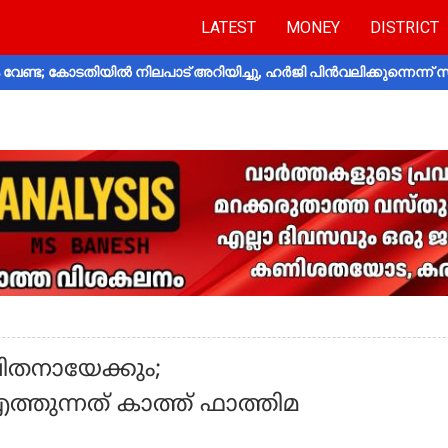
LATEST
MONEY
DISTRICT
വേണ്ട; കോടതിയിൽ നിലപാട് അറിയിച്ചു, ഹർജി പിൻവലിക്കുന്നെന്ന്
ിതനായേക്കും;
എത്തുന്നത് കാത്ത് ഫാത്തിമ