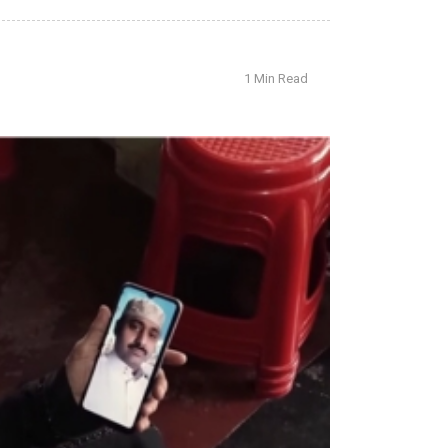
1 Min Read