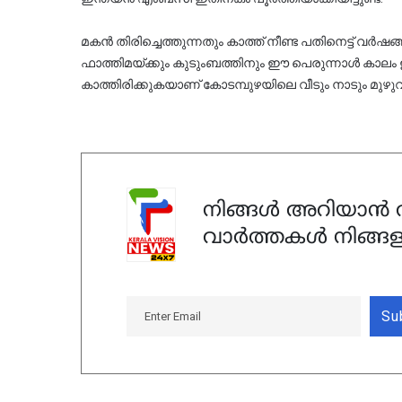
മകൻ തിരിച്ചെത്തുന്നതും കാത്ത് നീണ്ട പതിനെട്ട് വർഷ
ഫാത്തിമയ്ക്കും കുടുംബത്തിനും ഈ പെരുന്നാൾ കാലം ഇര
കാത്തിരിക്കുകയാണ് കോടമ്പുഴയിലെ വീടും നാടും മുഴു
നിങ്ങൾ അറിയാൻ ആ
വാർത്തകൾ നിങ്ങള
Su