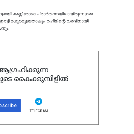
ങ്ങളായി കണ്ണീരോടെ പ്രാർത്ഥനയിലായിരുന്ന ഉമ്മ 
ട്ടി മധുരമുള്ളതാകും. റഹീമിന്റെ വരവിനായി 
വനും.
ഗ്രഹിക്കുന്ന
ുടെ കൈക്കുമ്പിളിൽ
bscribe
TELEGRAM