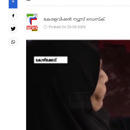
കേരളവിഷൻ ന്യൂസ് ഡെസ്‌ക്
Posted On 20-05-2026