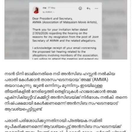
നടൻ ടിനി ടോമിനെതിരെ നടി അൻസിബ ഹസ്സൻ നൽകിയ 
പരാതി കേൾക്കാൻ താരസംഘടനയായ 'അമ്മ' (AMMA) 
തയാറാകുന്നു. ജൂൺ ഒന്നിനും മൂന്നിനും ഇടയിലുള്ള 
തീയതികളിൽ നേരിട്ടെത്തി തെളിവുകൾ ഹാജരാക്കാൻ അമ്മ 
എക്സിക്യൂട്ടീവ് കമ്മിറ്റി അൻസിബയ്ക്ക് നിർദേശം നൽകി. തന്നെ 
നിഷ്പക്ഷമായി കേൾക്കണമെന്ന് അൻസിബ സംഘടനയോട് 
ആവശ്യപ്പെട്ടിട്ടുണ്ട്.
പരാതി പരിശോധിക്കുന്നതിനായി പ്രത്യേക സമിതി 
രൂപീകരിക്കണമെന്ന് ആവശ്യപ്പെട്ട് അൻസിബ സംഘടനയ്ക്ക് 