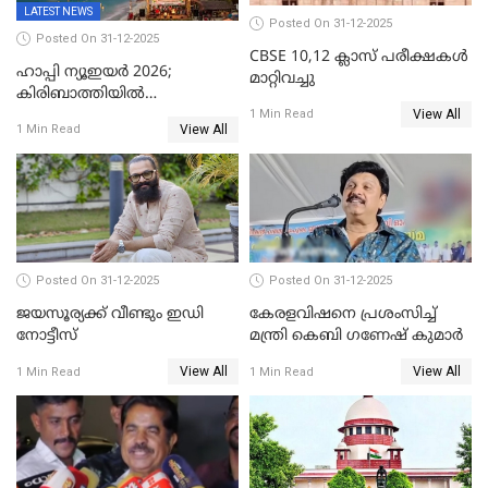
LATEST NEWS
Posted On 31-12-2025
Posted On 31-12-2025
CBSE 10,12 ക്ലാസ് പരീക്ഷകള്‍
ഹാപ്പി ന്യൂഇയർ 2026;
മാറ്റിവച്ചു
കിരിബാത്തിയിൽ
View All
പുതുവർഷമെത്തി
1 Min Read
View All
1 Min Read
Posted On 31-12-2025
Posted On 31-12-2025
ജയസൂര്യക്ക് വീണ്ടും ഇഡി
കേരളവിഷനെ പ്രശംസിച്ച്
നോട്ടീസ്
മന്ത്രി കെബി ഗണേഷ് കുമാര്‍
View All
View All
1 Min Read
1 Min Read