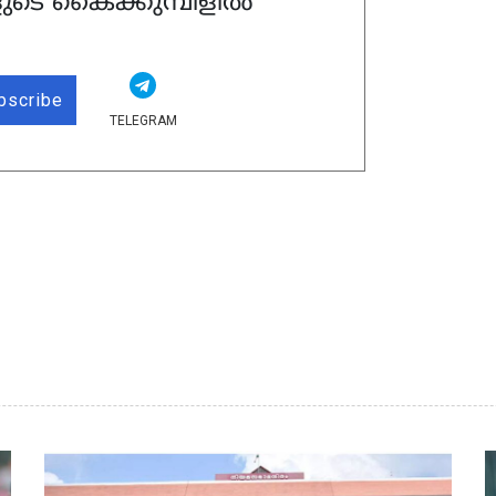
ുടെ കൈക്കുമ്പിളിൽ
bscribe
TELEGRAM