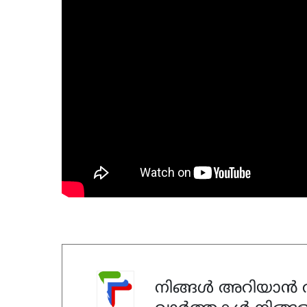
നിങ്ങൾ അറിയാൻ ആ