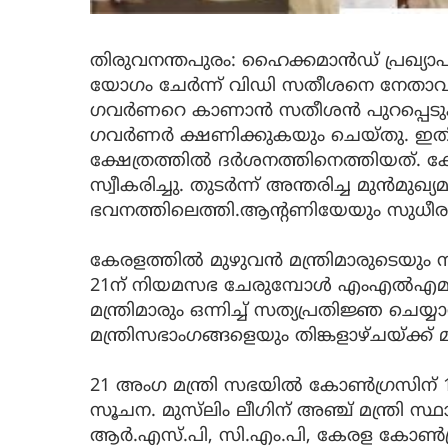
തിരുവനന്തപുരം: ഹൈക്കമാൻഡ് പ്രഖ്യ
യോഗം ചേർന്ന് വിഡി സതീശനെ നേതാവാ
ഗവർണറെ കാണാൻ സതീശൻ പുറപ്പെടുക
ഗവർണർ ക്ഷണിക്കുകയും ചെയ്തു. ഇതി
ക്ഷേത്രത്തിൽ ദർശനത്തിനെത്തിയത്. ക
സ്വീകരിച്ചു. തുടർന്ന് അന്തരിച്ച മുൻമുഖ്യ
ഭവനത്തിലെത്തി.ആന്‍റണിയേയും സുധീരനേ
കേരളത്തിൽ മുഴുവൻ മന്ത്രിമാരുടെയും സത
21ന് നിയമസഭ ചേരുമ്പോള്‍ എംഎല്‍എമാര
മന്ത്രിമാരും ഒന്നിച്ച് സത്യപ്രതിജ്ഞ ചെയ
മന്ത്രിസഭാംഗങ്ങളെയും തിങ്കളാഴ്ചയ്ക്ക്
21 അംഗ മന്ത്രി സഭയിൽ കോൺഗ്രസിന് 12
സൂചന. മുസ്​ലിം ലീഗിന് അഞ്ച് മന്ത്രി 
ആർ.എസ്​.പി, സി.എം.പി, കേരള കോൺഗ്