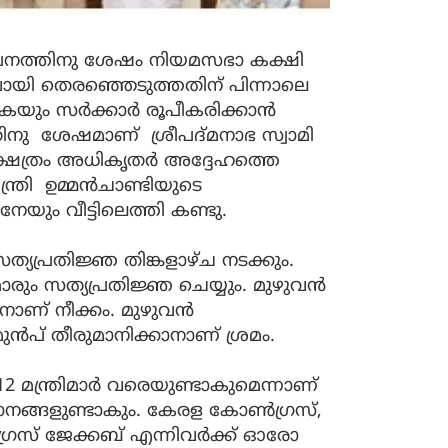
ാപനത്തിനു ശേഷം നിയമസഭാ കക്ഷി
യി തെരഞ്ഞെടുത്തതിന് പിന്നാലെ
യും സർക്കാർ രൂപീകരിക്കാൻ
നു ശേഷമാണ് ശ്രീപദ്മനാഭ സ്വാമി
്ഷേത്രം അധികൃതർ അദ്ദേഹത്തെ
മന്ത്രി ഉമ്മൻചാണ്ടിയുടെ
യും വീട്ടിലെത്തി കണ്ടു.
്യപ്രതിജ്ഞ തിങ്കളാഴ്ച നടക്കും.
ും സത്യപ്രതിജ്ഞ ചെയ്യും. മുഴുവൻ
്യാനാണ് നീക്കം. മുഴുവൻ
 മുൻപ് തീരുമാനിക്കാനാണ് ശ്രമം.
 മന്ത്രിമാർ വരെയുണ്ടാകുമെന്നാണ്​
സ്ഥാനങ്ങളുണ്ടാകും. കേരള കോൺഗ്രസ്,
രസ് ജേക്കബ് എന്നിവർക്ക് ഓരോ