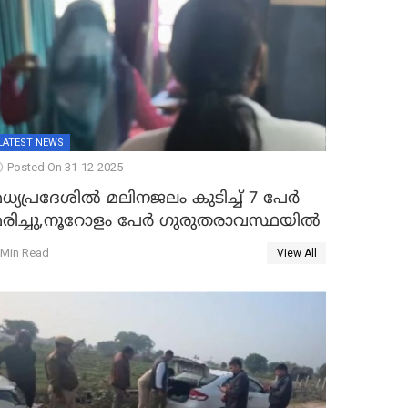
LATEST NEWS
Posted On 31-12-2025
ധ്യപ്രദേശിൽ മലിനജലം കുടിച്ച് 7 പേർ
മരിച്ചു,നൂറോളം പേർ ഗുരുതരാവസ്ഥയിൽ
 Min Read
View All