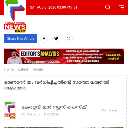
SAT AUG 8, 2026 03:09 PM IST
Share this Article
Home
Latest
Kerala
ഓണറേറിയം വർധിപ്പിച്ചതിന്റെ സന്തോഷത്തിൽ
ആശമാർ
കേരളവിഷൻ ന്യൂസ് ഡെസ്‌ക്
1 Min Read
Posted On 21-05-2026