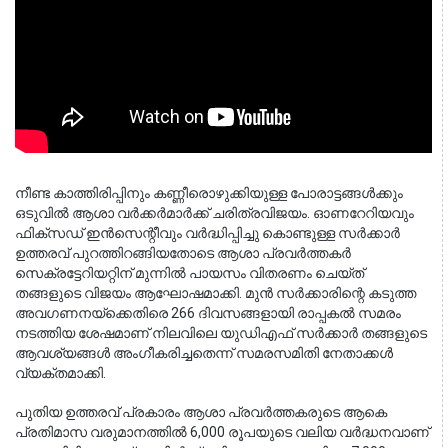
നീണ്ട കാത്തിരിപ്പിനും കണ്ണീരൊഴുക്കിയുള്ള പോരാട്ടങ്ങൾക്കും 
ഒടുവിൽ ആശാ വർക്കർമാർക്ക് ചരിത്രവിജയം. ഓണറേറിയവും 
ഫിക്സഡ് ഇൻസെന്റീവും വർദ്ധിപ്പിച്ചു കൊണ്ടുള്ള സർക്കാർ 
ഉത്തരവ് പുറത്തിറങ്ങിയതോടെ ആശാ പ്രവർത്തകർ 
സെക്രട്ടേറിയറ്റിന് മുന്നിൽ പായസം വിതരണം ചെയ്ത് 
തങ്ങളുടെ വിജയം ആഘോഷമാക്കി. മുൻ സർക്കാരിന്റെ കടുത്ത 
അവഗണനയ്ക്കെതിരെ 266 ദിവസങ്ങളായി രാപ്പകൽ സമരം 
നടത്തിയ ശേഷമാണ് നിലവിലെ യുഡിഎഫ് സർക്കാർ തങ്ങളുടെ 
ആവശ്യങ്ങൾ അംഗീകരിച്ചതെന്ന് സമരസമിതി നേതാക്കൾ 
വ്യക്തമാക്കി.
പുതിയ ഉത്തരവ് പ്രകാരം ആശാ പ്രവർത്തകരുടെ ആകെ 
പ്രതിമാസ വരുമാനത്തിൽ 6,000 രൂപയുടെ വലിയ വർദ്ധനവാണ് 