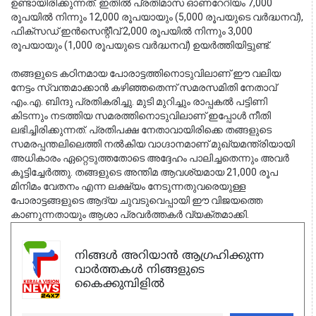
ഉണ്ടായിരിക്കുന്നത്. ഇതിൽ പ്രതിമാസ ഓണറേറിയം 7,000 
രൂപയിൽ നിന്നും 12,000 രൂപയായും (5,000 രൂപയുടെ വർദ്ധനവ്), 
ഫിക്സഡ് ഇൻസെന്റീവ് 2,000 രൂപയിൽ നിന്നും 3,000 
രൂപയായും (1,000 രൂപയുടെ വർദ്ധനവ്) ഉയർത്തിയിട്ടുണ്ട്.
തങ്ങളുടെ കഠിനമായ പോരാട്ടത്തിനൊടുവിലാണ് ഈ വലിയ 
നേട്ടം സ്വന്തമാക്കാൻ കഴിഞ്ഞതെന്ന് സമരസമിതി നേതാവ് 
എം.എ. ബിന്ദു പ്രതികരിച്ചു. മുടി മുറിച്ചും രാപ്പകൽ പട്ടിണി 
കിടന്നും നടത്തിയ സമരത്തിനൊടുവിലാണ് ഇപ്പോൾ നീതി 
ലഭിച്ചിരിക്കുന്നത്. പ്രതിപക്ഷ നേതാവായിരിക്കെ തങ്ങളുടെ 
സമരപ്പന്തലിലെത്തി നൽകിയ വാഗ്ദാനമാണ് മുഖ്യമന്ത്രിയായി 
അധികാരം ഏറ്റെടുത്തതോടെ അദ്ദേഹം പാലിച്ചതെന്നും അവർ 
കൂട്ടിച്ചേർത്തു. തങ്ങളുടെ അന്തിമ ആവശ്യമായ 21,000 രൂപ 
മിനിമം വേതനം എന്ന ലക്ഷ്യം നേടുന്നതുവരെയുള്ള 
പോരാട്ടങ്ങളുടെ ആദ്യ ചുവടുവെപ്പായി ഈ വിജയത്തെ 
കാണുന്നതായും ആശാ പ്രവർത്തകർ വ്യക്തമാക്കി.
നിങ്ങൾ അറിയാൻ ആഗ്രഹിക്കുന്ന
വാർത്തകൾ നിങ്ങളുടെ
കൈക്കുമ്പിളിൽ