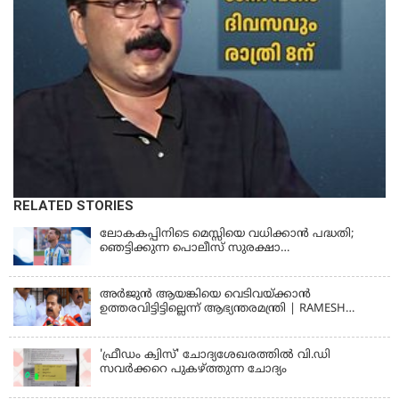
RELATED STORIES
ലോകകപ്പിനിടെ മെസ്സിയെ വധിക്കാൻ പദ്ധതി;
ഞെട്ടിക്കുന്ന പൊലീസ് സുരക്ഷാ
രേഖകള്‍;ആറായിരത്തിലധികം ഭീഷണി
സന്ദേശങ്ങൾ ലഭിച്ചെന്ന് ഫ്രഞ്ച് റഫറി
അര്‍ജുന്‍ ആയങ്കിയെ വെടിവയ്ക്കാന്‍
ഉത്തരവിട്ടിട്ടില്ലെന്ന് ആഭ്യന്തരമന്ത്രി | RAMESH
CHENNITHALA
'ഫ്രീഡം ക്വിസ്' ചോദ്യശേഖരത്തില്‍ വി.ഡി
സവര്‍ക്കറെ പുകഴ്ത്തുന്ന ചോദ്യം