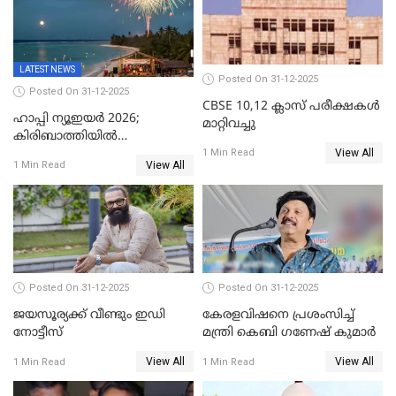
LATEST NEWS
Posted On 31-12-2025
Posted On 31-12-2025
CBSE 10,12 ക്ലാസ് പരീക്ഷകള്‍
ഹാപ്പി ന്യൂഇയർ 2026;
മാറ്റിവച്ചു
കിരിബാത്തിയിൽ
View All
പുതുവർഷമെത്തി
1 Min Read
View All
1 Min Read
Posted On 31-12-2025
Posted On 31-12-2025
ജയസൂര്യക്ക് വീണ്ടും ഇഡി
കേരളവിഷനെ പ്രശംസിച്ച്
നോട്ടീസ്
മന്ത്രി കെബി ഗണേഷ് കുമാര്‍
View All
View All
1 Min Read
1 Min Read