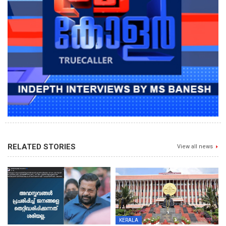
RELATED STORIES
View all news
KERALA