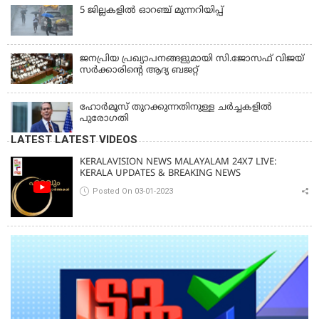
5 ജില്ലകളില്‍ ഓറഞ്ച് മുന്നറിയിപ്പ്
ജനപ്രിയ പ്രഖ്യാപനങ്ങളുമായി സി.ജോസഫ് വിജയ്
സർക്കാരിന്റെ ആദ്യ ബജറ്റ്
ഹോര്‍മൂസ് തുറക്കുന്നതിനുള്ള ചര്‍ച്ചകളില്‍
പുരോഗതി
LATEST LATEST VIDEOS
KERALAVISION NEWS MALAYALAM 24X7 LIVE:
KERALA UPDATES & BREAKING NEWS
Posted On 03-01-2023