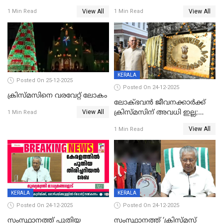
View All
View All
1 Min Read
1 Min Read
KERALA
Posted On 25-12-2025
Posted On 24-12-2025
ക്രിസ്മസിനെ വരവേറ്റ് ലോകം
ലോക്ഭവൻ ജീവനക്കാർക്ക്
View All
ക്രിസ്മസിന് അവധി ഇല്ല;
1 Min Read
ഹാജരാവാൻ ഉത്തരവ്
View All
1 Min Read
KERALA
KERALA
Posted On 24-12-2025
Posted On 24-12-2025
സംസ്ഥാനത്ത് പുതിയ
സംസ്ഥാനത്ത് ‘ക്രിസ്മസ്