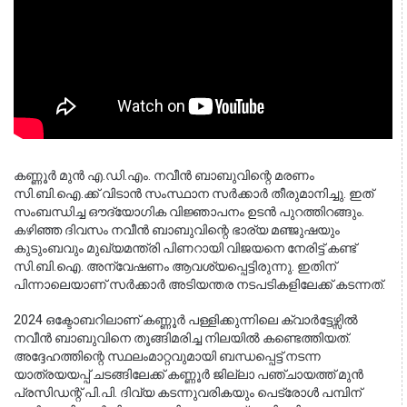
കണ്ണൂർ മുൻ എ.ഡി.എം. നവീൻ ബാബുവിന്റെ മരണം 
സി.ബി.ഐ.ക്ക് വിടാൻ സംസ്ഥാന സർക്കാർ തീരുമാനിച്ചു. ഇത് 
സംബന്ധിച്ച ഔദ്യോഗിക വിജ്ഞാപനം ഉടൻ പുറത്തിറങ്ങും. 
കഴിഞ്ഞ ദിവസം നവീൻ ബാബുവിന്റെ ഭാര്യ മഞ്ജുഷയും 
കുടുംബവും മുഖ്യമന്ത്രി പിണറായി വിജയനെ നേരിട്ട് കണ്ട് 
സി.ബി.ഐ. അന്വേഷണം ആവശ്യപ്പെട്ടിരുന്നു. ഇതിന് 
പിന്നാലെയാണ് സർക്കാർ അടിയന്തര നടപടികളിലേക്ക് കടന്നത്.
2024 ഒക്ടോബറിലാണ് കണ്ണൂർ പള്ളിക്കുന്നിലെ ക്വാർട്ടേഴ്സിൽ 
നവീൻ ബാബുവിനെ തൂങ്ങിമരിച്ച നിലയിൽ കണ്ടെത്തിയത്. 
അദ്ദേഹത്തിന്റെ സ്ഥലംമാറ്റവുമായി ബന്ധപ്പെട്ട് നടന്ന 
യാത്രയയപ്പ് ചടങ്ങിലേക്ക് കണ്ണൂർ ജില്ലാ പഞ്ചായത്ത് മുൻ 
പ്രസിഡന്റ് പി.പി. ദിവ്യ കടന്നുവരികയും പെട്രോൾ പമ്പിന് 