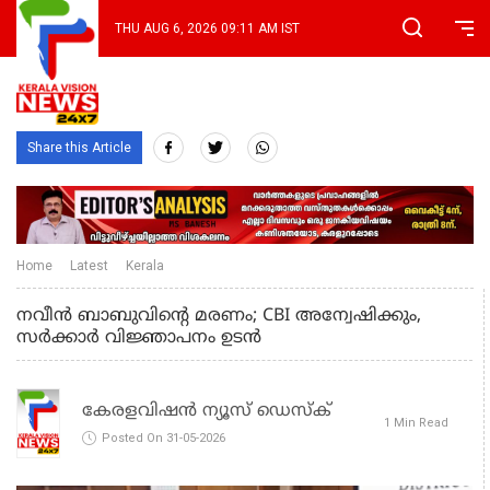
THU AUG 6, 2026 09:11 AM IST
Share this Article
Home
Latest
Kerala
നവീന്‍ ബാബുവിൻ്റെ മരണം; CBI അന്വേഷിക്കും,
സര്‍ക്കാര്‍ വിജ്ഞാപനം ഉടന്‍
കേരളവിഷൻ ന്യൂസ് ഡെസ്‌ക്
1 Min Read
Posted On 31-05-2026