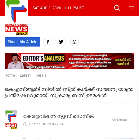
SAT AUG 8, 2026 11:11 PM IST
Share this Article
Home
Latest
Kerala
കെഎസ്ആർടിസിയിൽ സ്ത്രീകൾക്ക് സൗജന്യ യാത്ര:
പ്രതിഷേധവുമായി സ്വകാര്യ ബസ് ഉടമകൾ
കേരളവിഷൻ ന്യൂസ് ഡെസ്‌ക്
1 Min Read
Posted On 19-05-2026