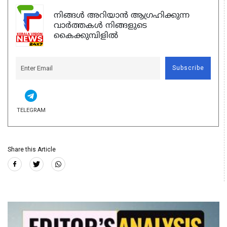
നിങ്ങൾ അറിയാൻ ആഗ്രഹിക്കുന്ന
വാർത്തകൾ നിങ്ങളുടെ
കൈക്കുമ്പിളിൽ
Subscribe
TELEGRAM
Share this Article