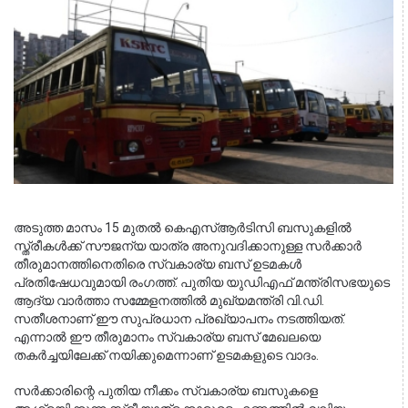
അടുത്ത മാസം 15 മുതൽ കെഎസ്ആർടിസി ബസുകളിൽ 
സ്ത്രീകൾക്ക് സൗജന്യ യാത്ര അനുവദിക്കാനുള്ള സർക്കാർ 
തീരുമാനത്തിനെതിരെ സ്വകാര്യ ബസ് ഉടമകൾ 
പ്രതിഷേധവുമായി രംഗത്ത്. പുതിയ യുഡിഎഫ് മന്ത്രിസഭയുടെ 
ആദ്യ വാർത്താ സമ്മേളനത്തിൽ മുഖ്യമന്ത്രി വി.ഡി. 
സതീശനാണ് ഈ സുപ്രധാന പ്രഖ്യാപനം നടത്തിയത്. 
എന്നാൽ ഈ തീരുമാനം സ്വകാര്യ ബസ് മേഖലയെ 
തകർച്ചയിലേക്ക് നയിക്കുമെന്നാണ് ഉടമകളുടെ വാദം.
സർക്കാരിന്റെ പുതിയ നീക്കം സ്വകാര്യ ബസുകളെ 