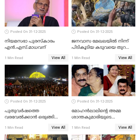
Posted On 31-12-2025
Posted On 31-12-2025
നിയമസഭാ പുരസ്‌കാരം
ജനവാസ മേഖലയിൽ നിന്ന്
എൻ.എസ്.മാധവന്
പിടികൂടിയ കടുവയെ തുറന്നു
വിട്ടു
View All
View All
1 Min Read
1 Min Read
Posted On 31-12-2025
Posted On 31-12-2025
പുതുവര്‍ഷത്തെ
മോഹന്‍ലാലിന്റെ അമ്മ
വരവേല്‍ക്കാന്‍ ഒരുങ്ങി
ശാന്തകുമാരിയുടെ
ലോകം
സംസ്‌കാരം ഇന്ന്
View All
View All
1 Min Read
1 Min Read