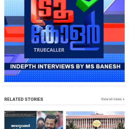
RELATED STORIES
View all news