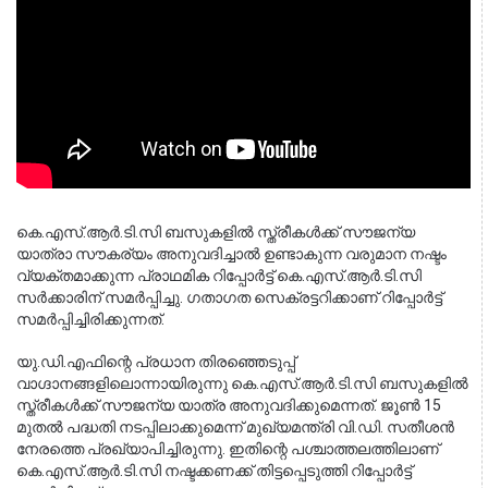
കെ.എസ്.ആർ.ടി.സി ബസുകളിൽ സ്ത്രീകൾക്ക് സൗജന്യ 
യാത്രാ സൗകര്യം അനുവദിച്ചാൽ ഉണ്ടാകുന്ന വരുമാന നഷ്ടം 
വ്യക്തമാക്കുന്ന പ്രാഥമിക റിപ്പോർട്ട് കെ.എസ്.ആർ.ടി.സി 
സർക്കാരിന് സമർപ്പിച്ചു. ഗതാഗത സെക്രട്ടറിക്കാണ് റിപ്പോർട്ട് 
സമർപ്പിച്ചിരിക്കുന്നത്.
യു.ഡി.എഫിന്റെ പ്രധാന തിരഞ്ഞെടുപ്പ് 
വാഗ്ദാനങ്ങളിലൊന്നായിരുന്നു കെ.എസ്.ആർ.ടി.സി ബസുകളിൽ 
സ്ത്രീകൾക്ക് സൗജന്യ യാത്ര അനുവദിക്കുമെന്നത്. ജൂൺ 15 
മുതൽ പദ്ധതി നടപ്പിലാക്കുമെന്ന് മുഖ്യമന്ത്രി വി.ഡി. സതീശൻ 
നേരത്തെ പ്രഖ്യാപിച്ചിരുന്നു. ഇതിന്റെ പശ്ചാത്തലത്തിലാണ് 
കെ.എസ്.ആർ.ടി.സി നഷ്ടക്കണക്ക് തിട്ടപ്പെടുത്തി റിപ്പോർട്ട് 