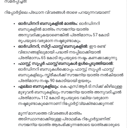
സമർപ്പിച്ചത്.
റിപ്പോർട്ടിലെ പ്രധാന വിവരങ്ങൾ താഴെ പറയുന്നവയാണ്:
ഓർഡിനറി ബസുകളിൽ മാത്രം:
 ഓർഡിനറി 
ബസുകളിൽ മാത്രം സൗജന്യ യാത്ര 
അനുവദിക്കുകയാണെങ്കിൽ പ്രതിമാസം 57 കോടി 
രൂപയുടെ വരുമാന നഷ്ടമുണ്ടാകും.
ഓർഡിനറി, സിറ്റി ഫാസ്റ്റ് ബസുകളിൽ:
 ഈ രണ്ട് 
വിഭാഗങ്ങളിലുമായി പദ്ധതി നടപ്പിലാക്കിയാൽ 
പ്രതിമാസം 65 കോടി രൂപയുടെ നഷ്ടം കണക്കാക്കുന്നു.
ഫാസ്റ്റ്, സൂപ്പർ ഫാസ്റ്റ് ബസുകൾ ഉൾപ്പെടുത്തിയാൽ:
ഓർഡിനറി ബസുകൾക്കൊപ്പം ഫാസ്റ്റ്, സൂപ്പർ ഫാസ്റ്റ് 
ബസുകളിലും സ്ത്രീകൾക്ക് സൗജന്യ യാത്ര നൽകിയാൽ 
പ്രതിമാസ നഷ്ടം 90 കോടിയായി ഉയരും.
എല്ലാ ബസുകളിലും:
 കെ.എസ്.ആർ.ടി.സിക്ക് കീഴിലുള്ള 
മുഴുവൻ ബസുകളിലും സൗജന്യ യാത്ര അനുവദിച്ചാൽ 
പ്രതിമാസം 112 കോടി രൂപയുടെ വലിയ വരുമാന 
നഷ്ടമുണ്ടാകുമെന്നാണ് റിപ്പോർട്ട് വ്യക്തമാക്കുന്നത്.
മൂന്ന് മാസത്തെ വിവരങ്ങൾ മാത്രം 
അടിസ്ഥാനമാക്കിയുള്ള പ്രാഥമിക റിപ്പോർട്ടാണിത്. 
സൗജന്യ യാത്ര ആരംഭിക്കുന്നതോടെ യാത്രക്കാരുടെ 