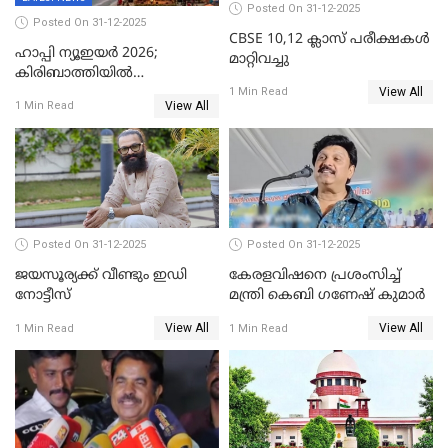
Posted On 31-12-2025
Posted On 31-12-2025
CBSE 10,12 ക്ലാസ് പരീക്ഷകള്‍
ഹാപ്പി ന്യൂഇയർ 2026;
മാറ്റിവച്ചു
കിരിബാത്തിയിൽ
View All
പുതുവർഷമെത്തി
1 Min Read
View All
1 Min Read
Posted On 31-12-2025
Posted On 31-12-2025
ജയസൂര്യക്ക് വീണ്ടും ഇഡി
കേരളവിഷനെ പ്രശംസിച്ച്
നോട്ടീസ്
മന്ത്രി കെബി ഗണേഷ് കുമാര്‍
View All
View All
1 Min Read
1 Min Read