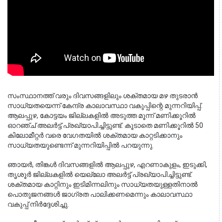
സംസ്ഥാനത്ത് വരും ദിവസങ്ങളിലും ശക്തമായ മഴ തുടരാൻ 
സാധ്യതയെന്ന് കേന്ദ്ര കാലാവസ്ഥാ വകുപ്പിന്റെ മുന്നറിയിപ്പ്. 
ആലപ്പുഴ, കോട്ടയം ജില്ലകളിൽ അടുത്ത മൂന്ന് മണിക്കൂറിൽ 
ഓറഞ്ച് അലർട്ട് പ്രഖ്യാപിച്ചിട്ടുണ്ട്. കൂടാതെ മണിക്കൂറിൽ 50 
കിലോമീറ്റർ വരെ വേഗതയിൽ ശക്തമായ കാറ്റടിക്കാനും 
സാധ്യതയുണ്ടെന്ന് മുന്നറിയിപ്പിൽ പറയുന്നു.
ഞായർ, തിങ്കൾ ദിവസങ്ങളിൽ ആലപ്പുഴ, എറണാകുളം, ഇടുക്കി, 
തൃശൂർ ജില്ലകളിൽ യെല്ലോ അലർട്ട് പ്രഖ്യാപിച്ചിട്ടുണ്ട്. 
ശക്തമായ കാറ്റിനും ഇടിമിന്നലിനും സാധ്യതയുള്ളതിനാൽ 
പൊതുജനങ്ങൾ ജാഗ്രത പാലിക്കണമെന്നും കാലാവസ്ഥാ 
വകുപ്പ് നിർദ്ദേശിച്ചു.