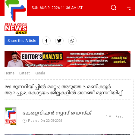
SUN AUG 9, 2026 11:36 AM IST
Share this Article
Home
Latest
Kerala
മഴ മുന്നറിയിപ്പിൽ മാറ്റം; അടുത്ത 3 മണിക്കൂർ
ആലപ്പുഴ, കോട്ടയം ജില്ലകളിൽ ഓറഞ്ച് മുന്നറിയിപ്പ്
കേരളവിഷൻ ന്യൂസ് ഡെസ്‌ക്
1 Min Read
Posted On 22-05-2026