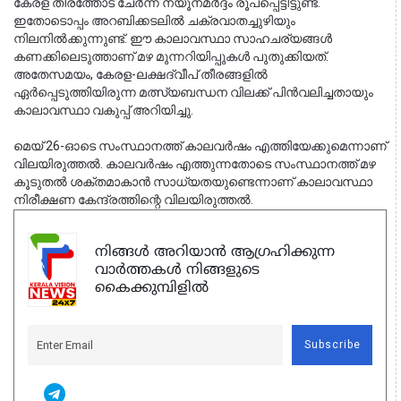
കേരള തീരത്തോട് ചേർന്ന് ന്യൂനമർദ്ദം രൂപപ്പെട്ടിട്ടുണ്ട്. 
ഇതോടൊപ്പം അറബിക്കടലിൽ ചക്രവാതച്ചുഴിയും 
നിലനിൽക്കുന്നുണ്ട്. ഈ കാലാവസ്ഥാ സാഹചര്യങ്ങൾ 
കണക്കിലെടുത്താണ് മഴ മുന്നറിയിപ്പുകൾ പുതുക്കിയത്. 
അതേസമയം, കേരള-ലക്ഷദ്വീപ് തീരങ്ങളിൽ 
ഏർപ്പെടുത്തിയിരുന്ന മത്സ്യബന്ധന വിലക്ക് പിൻവലിച്ചതായും 
കാലാവസ്ഥാ വകുപ്പ് അറിയിച്ചു.
മെയ് 26-ഓടെ സംസ്ഥാനത്ത് കാലവർഷം എത്തിയേക്കുമെന്നാണ് 
വിലയിരുത്തൽ. കാലവർഷം എത്തുന്നതോടെ സംസ്ഥാനത്ത് മഴ 
കൂടുതൽ ശക്തമാകാൻ സാധ്യതയുണ്ടെന്നാണ് കാലാവസ്ഥാ 
നിരീക്ഷണ കേന്ദ്രത്തിന്റെ വിലയിരുത്തൽ.
നിങ്ങൾ അറിയാൻ ആഗ്രഹിക്കുന്ന
വാർത്തകൾ നിങ്ങളുടെ
കൈക്കുമ്പിളിൽ
Subscribe